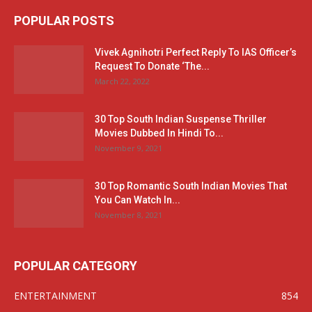
POPULAR POSTS
Vivek Agnihotri Perfect Reply To IAS Officer’s
Request To Donate ‘The...
March 22, 2022
30 Top South Indian Suspense Thriller
Movies Dubbed In Hindi To...
November 9, 2021
30 Top Romantic South Indian Movies That
You Can Watch In...
November 8, 2021
POPULAR CATEGORY
ENTERTAINMENT
854