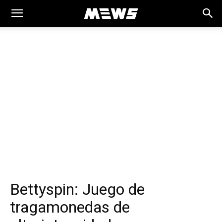
MEWS
Bettyspin: Juego de
tragamonedas de