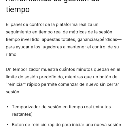
tiempo
El panel de control de la plataforma realiza un
seguimiento en tiempo real de métricas de la sesión—
tiempo invertido, apuestas totales, ganancias/pérdidas—
para ayudar a los jugadores a mantener el control de su
ritmo.
Un temporizador muestra cuántos minutos quedan en el
límite de sesión predefinido, mientras que un botón de
“reiniciar” rápido permite comenzar de nuevo sin cerrar
sesión.
Temporizador de sesión en tiempo real (minutos
restantes)
Botón de reinicio rápido para iniciar una nueva sesión