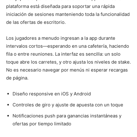
plataforma está diseñada para soportar una rápida
iniciación de sesiones manteniendo toda la funcionalidad
de las ofertas de escritorio.
Los jugadores a menudo ingresan a la app durante
intervalos cortos—esperando en una cafetería, haciendo
fila o entre reuniones. La interfaz es sencilla: un solo
toque abre los carretes, y otro ajusta los niveles de stake.
No es necesario navegar por menús ni esperar recargas
de página.
Diseño responsive en iOS y Android
Controles de giro y ajuste de apuesta con un toque
Notificaciones push para ganancias instantáneas y
ofertas por tiempo limitado