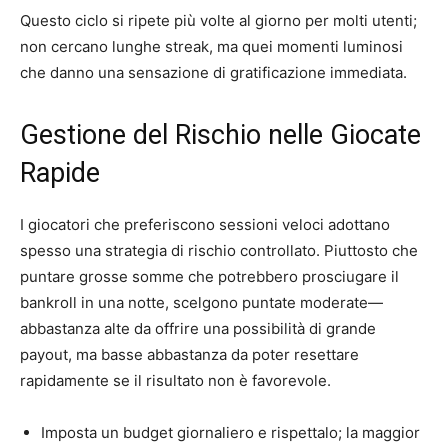
Questo ciclo si ripete più volte al giorno per molti utenti;
non cercano lunghe streak, ma quei momenti luminosi
che danno una sensazione di gratificazione immediata.
Gestione del Rischio nelle Giocate
Rapide
I giocatori che preferiscono sessioni veloci adottano
spesso una strategia di rischio controllato. Piuttosto che
puntare grosse somme che potrebbero prosciugare il
bankroll in una notte, scelgono puntate moderate—
abbastanza alte da offrire una possibilità di grande
payout, ma basse abbastanza da poter resettare
rapidamente se il risultato non è favorevole.
Imposta un budget giornaliero e rispettalo; la maggior