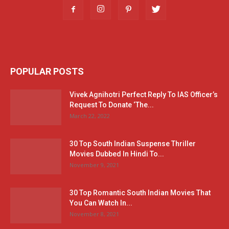
POPULAR POSTS
Vivek Agnihotri Perfect Reply To IAS Officer’s
Request To Donate ‘The...
March 22, 2022
30 Top South Indian Suspense Thriller
Movies Dubbed In Hindi To...
November 9, 2021
30 Top Romantic South Indian Movies That
You Can Watch In...
November 8, 2021