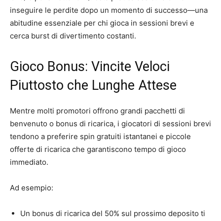
inseguire le perdite dopo un momento di successo—una
abitudine essenziale per chi gioca in sessioni brevi e
cerca burst di divertimento costanti.
Gioco Bonus: Vincite Veloci
Piuttosto che Lunghe Attese
Mentre molti promotori offrono grandi pacchetti di
benvenuto o bonus di ricarica, i giocatori di sessioni brevi
tendono a preferire spin gratuiti istantanei e piccole
offerte di ricarica che garantiscono tempo di gioco
immediato.
Ad esempio:
Un bonus di ricarica del 50% sul prossimo deposito ti