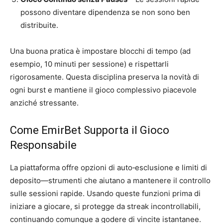
possono diventare dipendenza se non sono ben
distribuite.
Una buona pratica è impostare blocchi di tempo (ad
esempio, 10 minuti per sessione) e rispettarli
rigorosamente. Questa disciplina preserva la novità di
ogni burst e mantiene il gioco complessivo piacevole
anziché stressante.
Come EmirBet Supporta il Gioco
Responsabile
La piattaforma offre opzioni di auto‑esclusione e limiti di
deposito—strumenti che aiutano a mantenere il controllo
sulle sessioni rapide. Usando queste funzioni prima di
iniziare a giocare, si protegge da streak incontrollabili,
continuando comunque a godere di vincite istantanee.