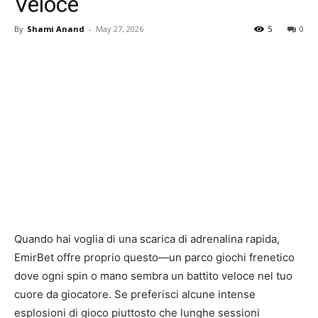
Veloce
By
Shami Anand
-
May 27, 2026
5
0
Quando hai voglia di una scarica di adrenalina rapida,
EmirBet offre proprio questo—un parco giochi frenetico
dove ogni spin o mano sembra un battito veloce nel tuo
cuore da giocatore. Se preferisci alcune intense
esplosioni di gioco piuttosto che lunghe sessioni