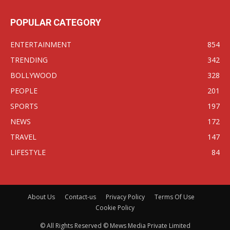
POPULAR CATEGORY
ENTERTAINMENT
854
TRENDING
342
BOLLYWOOD
328
PEOPLE
201
SPORTS
197
NEWS
172
TRAVEL
147
LIFESTYLE
84
About Us
Contact-us
Privacy Policy
Terms Of Use
Cookie Policy
© All Rights Reserved © Mews Media Private Limited