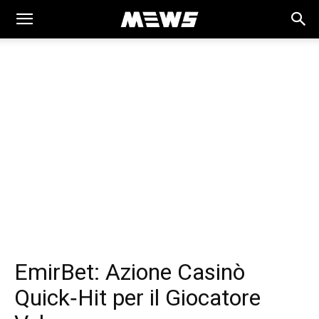
MEWS
EmirBet: Azione Casinò
Quick‑Hit per il Giocatore