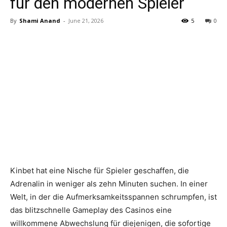
für den modernen Spieler
By
Shami Anand
-
June 21, 2026
5
0
Kinbet hat eine Nische für Spieler geschaffen, die
Adrenalin in weniger als zehn Minuten suchen. In einer
Welt, in der die Aufmerksamkeitsspannen schrumpfen, ist
das blitzschnelle Gameplay des Casinos eine
willkommene Abwechslung für diejenigen, die sofortige