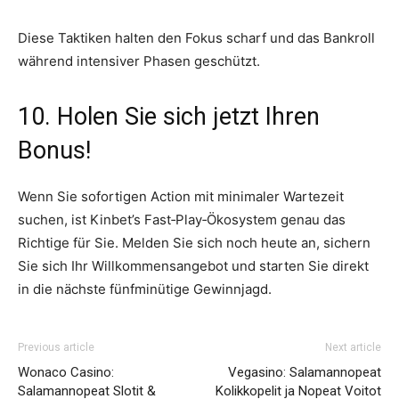
Diese Taktiken halten den Fokus scharf und das Bankroll
während intensiver Phasen geschützt.
10. Holen Sie sich jetzt Ihren
Bonus!
Wenn Sie sofortigen Action mit minimaler Wartezeit
suchen, ist Kinbet’s Fast‑Play‑Ökosystem genau das
Richtige für Sie. Melden Sie sich noch heute an, sichern
Sie sich Ihr Willkommensangebot und starten Sie direkt
in die nächste fünfminütige Gewinnjagd.
Previous article
Next article
Wonaco Casino:
Vegasino: Salamannopeat
Salamannopeat Slotit &
Kolikkopelit ja Nopeat Voitot