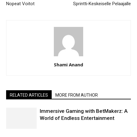
Nopeat Voitot
Sprintti‑Keskeiselle Pelaajalle
Shami Anand
RELATED ARTICLES
MORE FROM AUTHOR
Immersive Gaming with BetMakerz: A
World of Endless Entertainment