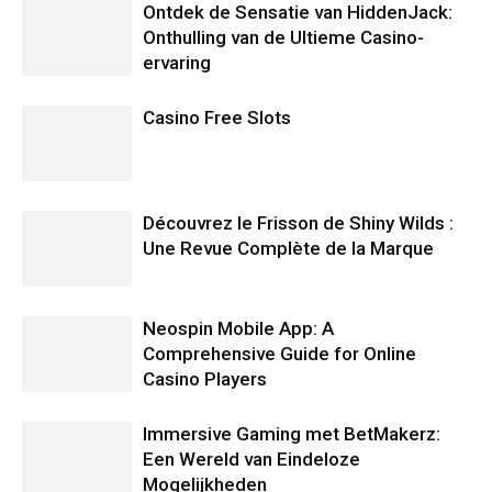
Ontdek de Sensatie van HiddenJack:
Onthulling van de Ultieme Casino-
ervaring
Casino Free Slots
Découvrez le Frisson de Shiny Wilds :
Une Revue Complète de la Marque
Neospin Mobile App: A
Comprehensive Guide for Online
Casino Players
Immersive Gaming met BetMakerz:
Een Wereld van Eindeloze
Mogelijkheden