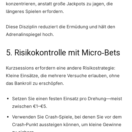
konzentrieren, anstatt große Jackpots zu jagen, die
längeres Spielen erfordern.
Diese Disziplin reduziert die Ermüdung und hält den
Adrenalinspiegel hoch.
5. Risikokontrolle mit Micro‑Bets
Kurzsessions erfordern eine andere Risikostrategie:
Kleine Einsätze, die mehrere Versuche erlauben, ohne
das Bankroll zu erschöpfen.
Setzen Sie einen festen Einsatz pro Drehung—meist
zwischen €1–€5.
Verwenden Sie Crash‑Spiele, bei denen Sie vor dem
Crash‑Punkt aussteigen können, um kleine Gewinne