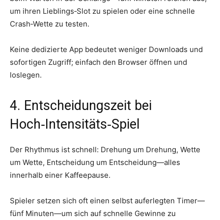
um ihren Lieblings‑Slot zu spielen oder eine schnelle
Crash‑Wette zu testen.
Keine dedizierte App bedeutet weniger Downloads und
sofortigen Zugriff; einfach den Browser öffnen und
loslegen.
4. Entscheidungszeit bei
Hoch‑Intensitäts‑Spiel
Der Rhythmus ist schnell: Drehung um Drehung, Wette
um Wette, Entscheidung um Entscheidung—alles
innerhalb einer Kaffeepause.
Spieler setzen sich oft einen selbst auferlegten Timer—
fünf Minuten—um sich auf schnelle Gewinne zu