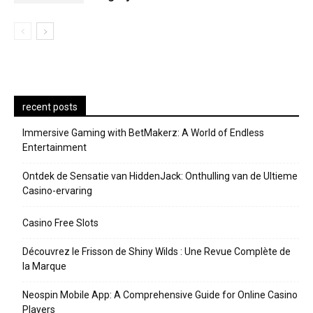
recent posts
Immersive Gaming with BetMakerz: A World of Endless
Entertainment
Ontdek de Sensatie van HiddenJack: Onthulling van de Ultieme
Casino-ervaring
Casino Free Slots
Découvrez le Frisson de Shiny Wilds : Une Revue Complète de
la Marque
Neospin Mobile App: A Comprehensive Guide for Online Casino
Players