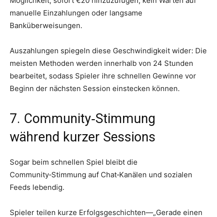
Möglichkeit, sofort €20 hinzuzufügen, kein Warten auf
manuelle Einzahlungen oder langsame
Banküberweisungen.
Auszahlungen spiegeln diese Geschwindigkeit wider: Die
meisten Methoden werden innerhalb von 24 Stunden
bearbeitet, sodass Spieler ihre schnellen Gewinne vor
Beginn der nächsten Session einstecken können.
7. Community‑Stimmung
während kurzer Sessions
Sogar beim schnellen Spiel bleibt die
Community‑Stimmung auf Chat‑Kanälen und sozialen
Feeds lebendig.
Spieler teilen kurze Erfolgsgeschichten—„Gerade einen