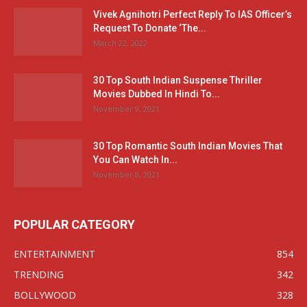
Vivek Agnihotri Perfect Reply To IAS Officer’s
Request To Donate ‘The...
March 22, 2022
30 Top South Indian Suspense Thriller
Movies Dubbed In Hindi To...
November 9, 2021
30 Top Romantic South Indian Movies That
You Can Watch In...
November 8, 2021
POPULAR CATEGORY
ENTERTAINMENT
854
TRENDING
342
BOLLYWOOD
328