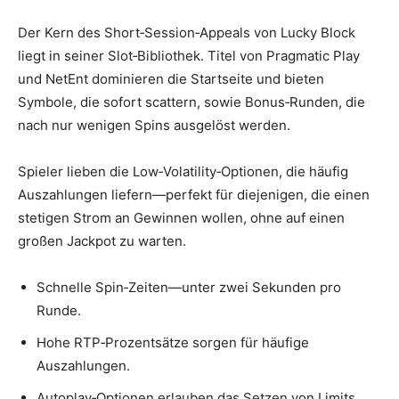
Der Kern des Short‑Session‑Appeals von Lucky Block
liegt in seiner Slot‑Bibliothek. Titel von Pragmatic Play
und NetEnt dominieren die Startseite und bieten
Symbole, die sofort scattern, sowie Bonus‑Runden, die
nach nur wenigen Spins ausgelöst werden.
Spieler lieben die Low‑Volatility‑Optionen, die häufig
Auszahlungen liefern—perfekt für diejenigen, die einen
stetigen Strom an Gewinnen wollen, ohne auf einen
großen Jackpot zu warten.
Schnelle Spin‑Zeiten—unter zwei Sekunden pro
Runde.
Hohe RTP‑Prozentsätze sorgen für häufige
Auszahlungen.
Autoplay‑Optionen erlauben das Setzen von Limits