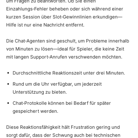
um Fragen zu beantworten. Ob Sie einen
Einzahlungs‑Fehler beheben oder sich während einer
kurzen Session über Slot‑Gewinnlinien erkundigen—
Hilfe ist nur eine Nachricht entfernt.
Die Chat‑Agenten sind geschult, um Probleme innerhalb
von Minuten zu lösen—ideal für Spieler, die keine Zeit
mit langen Support‑Anrufen verschwenden möchten.
Durchschnittliche Reaktionszeit unter drei Minuten.
Rund um die Uhr verfügbar, um jederzeit
Unterstützung zu bieten.
Chat‑Protokolle können bei Bedarf für später
gespeichert werden.
Diese Reaktionsfähigkeit hält Frustration gering und
sorgt dafür, dass der Schwung auch bei technischen