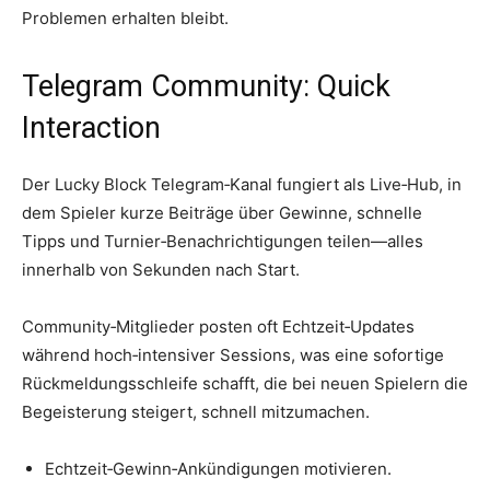
Problemen erhalten bleibt.
Telegram Community: Quick
Interaction
Der Lucky Block Telegram‑Kanal fungiert als Live‑Hub, in
dem Spieler kurze Beiträge über Gewinne, schnelle
Tipps und Turnier‑Benachrichtigungen teilen—alles
innerhalb von Sekunden nach Start.
Community‑Mitglieder posten oft Echtzeit‑Updates
während hoch‑intensiver Sessions, was eine sofortige
Rückmeldungsschleife schafft, die bei neuen Spielern die
Begeisterung steigert, schnell mitzumachen.
Echtzeit‑Gewinn‑Ankündigungen motivieren.