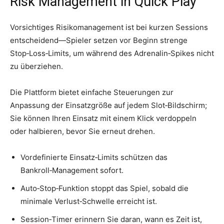
Risk Management in Quick Play
Vorsichtiges Risikomanagement ist bei kurzen Sessions
entscheidend—Spieler setzen vor Beginn strenge
Stop‑Loss‑Limits, um während des Adrenalin‑Spikes nicht
zu überziehen.
Die Plattform bietet einfache Steuerungen zur
Anpassung der Einsatzgröße auf jedem Slot‑Bildschirm;
Sie können Ihren Einsatz mit einem Klick verdoppeln
oder halbieren, bevor Sie erneut drehen.
Vordefinierte Einsatz‑Limits schützen das
Bankroll‑Management sofort.
Auto‑Stop‑Funktion stoppt das Spiel, sobald die
minimale Verlust‑Schwelle erreicht ist.
Session‑Timer erinnern Sie daran, wann es Zeit ist,