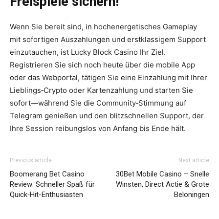
Freispiele sichern!
Wenn Sie bereit sind, in hochenergetisches Gameplay
mit sofortigen Auszahlungen und erstklassigem Support
einzutauchen, ist Lucky Block Casino Ihr Ziel.
Registrieren Sie sich noch heute über die mobile App
oder das Webportal, tätigen Sie eine Einzahlung mit Ihrer
Lieblings‑Crypto oder Kartenzahlung und starten Sie
sofort—während Sie die Community‑Stimmung auf
Telegram genießen und den blitzschnellen Support, der
Ihre Session reibungslos von Anfang bis Ende hält.
Previous article
Next article
Boomerang Bet Casino
30Bet Mobile Casino – Snelle
Review: Schneller Spaß für
Winsten, Direct Actie & Grote
Quick‑Hit-Enthusiasten
Beloningen