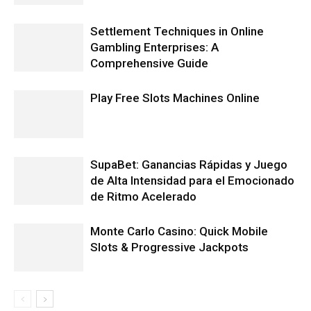
Settlement Techniques in Online
Gambling Enterprises: A
Comprehensive Guide
Play Free Slots Machines Online
SupaBet: Ganancias Rápidas y Juego
de Alta Intensidad para el Emocionado
de Ritmo Acelerado
Monte Carlo Casino: Quick Mobile
Slots & Progressive Jackpots