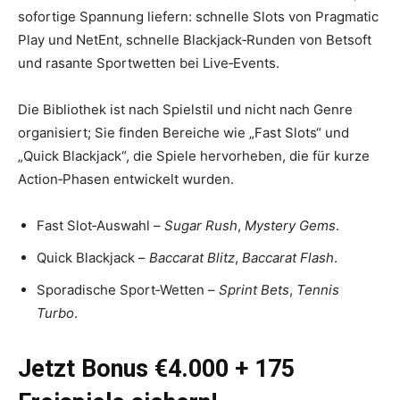
sofortige Spannung liefern: schnelle Slots von Pragmatic
Play und NetEnt, schnelle Blackjack‑Runden von Betsoft
und rasante Sportwetten bei Live‑Events.
Die Bibliothek ist nach Spielstil und nicht nach Genre
organisiert; Sie finden Bereiche wie „Fast Slots“ und
„Quick Blackjack“, die Spiele hervorheben, die für kurze
Action‑Phasen entwickelt wurden.
Fast Slot‑Auswahl –
Sugar Rush
,
Mystery Gems
.
Quick Blackjack –
Baccarat Blitz
,
Baccarat Flash
.
Sporadische Sport‑Wetten –
Sprint Bets
,
Tennis
Turbo
.
Jetzt Bonus €4.000 + 175