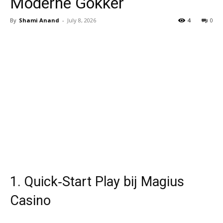
Moderne Gokker
By
Shami Anand
-
July 8, 2026
4
0
1. Quick‑Start Play bij Magius
Casino