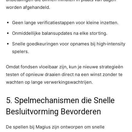
worden afgehandeld.
Geen lange verificatiestappen voor kleine inzetten.
Onmiddellijke balansupdates na elke storting.
Snelle goedkeuringen voor opnames bij high‑intensity
spelers.
Omdat fondsen vloeibaar zijn, kun je nieuwe strategieën
testen of opnieuw draaien direct na een winst zonder te
wachten op lange verwerkingswachtrijen.
5. Spelmechanismen die Snelle
Besluitvorming Bevorderen
De spellen bij Magius zijn ontworpen om snelle