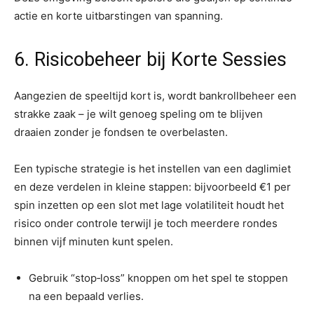
actie en korte uitbarstingen van spanning.
6. Risicobeheer bij Korte Sessies
Aangezien de speeltijd kort is, wordt bankrollbeheer een
strakke zaak – je wilt genoeg speling om te blijven
draaien zonder je fondsen te overbelasten.
Een typische strategie is het instellen van een daglimiet
en deze verdelen in kleine stappen: bijvoorbeeld €1 per
spin inzetten op een slot met lage volatiliteit houdt het
risico onder controle terwijl je toch meerdere rondes
binnen vijf minuten kunt spelen.
Gebruik “stop‑loss” knoppen om het spel te stoppen
na een bepaald verlies.