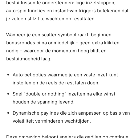
besluitlussen te ondersteunen: lage inzetstappen,
auto‑spin functies en instant‑win triggers betekenen dat
je zelden stilzit te wachten op resultaten.
Wanneer je een scatter symbool raakt, beginnen
bonusrondes bijna onmiddellijk – geen extra klikken
nodig – waardoor de momentum hoog blijft en
besluitmoeheid laag.
Auto‑bet opties waarmee je een vaste inzet kunt
instellen en de reels de rest laten doen.
Snel “double or nothing” inzetten na elke winst
houden de spanning levend.
Dynamische paylines die zich aanpassen op basis van
volatiliteit verminderen wachttijden.
Deze omgeving beloont spelers die gedijen op continue