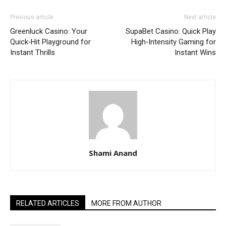
Previous article
Next article
Greenluck Casino: Your
SupaBet Casino: Quick Play
Quick‑Hit Playground for
High‑Intensity Gaming for
Instant Thrills
Instant Wins
Shami Anand
RELATED ARTICLES
MORE FROM AUTHOR