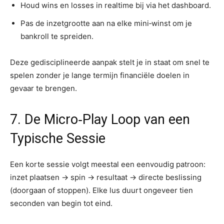
Houd wins en losses in realtime bij via het dashboard.
Pas de inzetgrootte aan na elke mini‑winst om je
bankroll te spreiden.
Deze gedisciplineerde aanpak stelt je in staat om snel te
spelen zonder je lange termijn financiële doelen in
gevaar te brengen.
7. De Micro‑Play Loop van een
Typische Sessie
Een korte sessie volgt meestal een eenvoudig patroon:
inzet plaatsen → spin → resultaat → directe beslissing
(doorgaan of stoppen). Elke lus duurt ongeveer tien
seconden van begin tot eind.