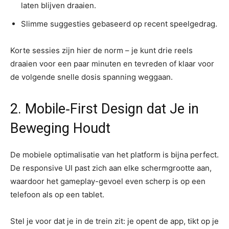
laten blijven draaien.
Slimme suggesties gebaseerd op recent speelgedrag.
Korte sessies zijn hier de norm – je kunt drie reels
draaien voor een paar minuten en tevreden of klaar voor
de volgende snelle dosis spanning weggaan.
2. Mobile‑First Design dat Je in
Beweging Houdt
De mobiele optimalisatie van het platform is bijna perfect.
De responsive UI past zich aan elke schermgrootte aan,
waardoor het gameplay-gevoel even scherp is op een
telefoon als op een tablet.
Stel je voor dat je in de trein zit: je opent de app, tikt op je