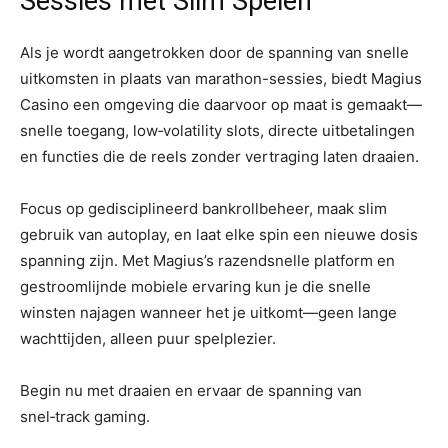
Sessies met Slim Spelen
Als je wordt aangetrokken door de spanning van snelle
uitkomsten in plaats van marathon-sessies, biedt Magius
Casino een omgeving die daarvoor op maat is gemaakt—
snelle toegang, low‑volatility slots, directe uitbetalingen
en functies die de reels zonder vertraging laten draaien.
Focus op gedisciplineerd bankrollbeheer, maak slim
gebruik van autoplay, en laat elke spin een nieuwe dosis
spanning zijn. Met Magius’s razendsnelle platform en
gestroomlijnde mobiele ervaring kun je die snelle
winsten najagen wanneer het je uitkomt—geen lange
wachttijden, alleen puur spelplezier.
Begin nu met draaien en ervaar de spanning van
snel‑track gaming.