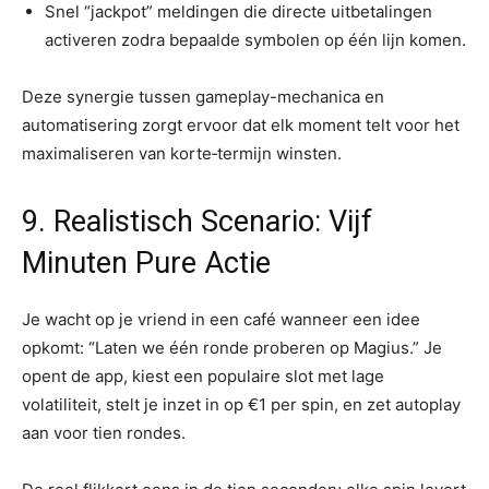
Snel “jackpot” meldingen die directe uitbetalingen
activeren zodra bepaalde symbolen op één lijn komen.
Deze synergie tussen gameplay-mechanica en
automatisering zorgt ervoor dat elk moment telt voor het
maximaliseren van korte‑termijn winsten.
9. Realistisch Scenario: Vijf
Minuten Pure Actie
Je wacht op je vriend in een café wanneer een idee
opkomt: “Laten we één ronde proberen op Magius.” Je
opent de app, kiest een populaire slot met lage
volatiliteit, stelt je inzet in op €1 per spin, en zet autoplay
aan voor tien rondes.