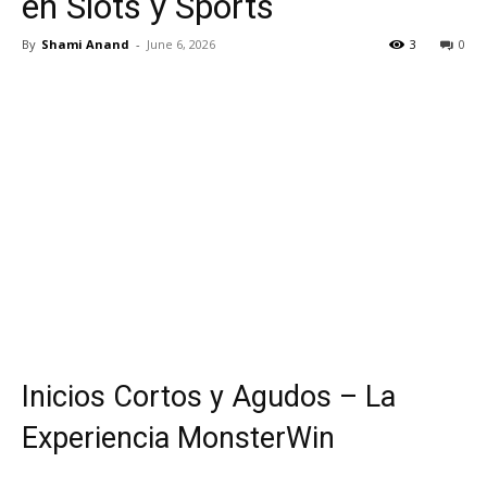
en Slots y Sports
By
Shami Anand
-
June 6, 2026
3
0
Inicios Cortos y Agudos – La
Experiencia MonsterWin