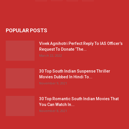
POPULAR POSTS
Vivek Agnihotri Perfect Reply To IAS Officer’s
Request To Donate ‘The...
March 22, 2022
30 Top South Indian Suspense Thriller
Movies Dubbed In Hindi To...
November 9, 2021
30 Top Romantic South Indian Movies That
You Can Watch In...
November 8, 2021