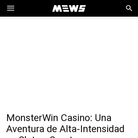
MEWS
MonsterWin Casino: Una
Aventura de Alta‑Intensidad