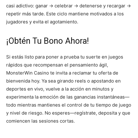
casi adictivo: ganar → celebrar → detenerse y recargar →
repetir más tarde. Este ciclo mantiene motivados a los
jugadores y evita el agotamiento.
¡Obtén Tu Bono Ahora!
Si estás listo para poner a prueba tu suerte en juegos
rápidos que recompensan el pensamiento ágil,
MonsterWin Casino te invita a reclamar tu oferta de
bienvenida hoy. Ya sea girando reels o apostando en
deportes en vivo, vuelve a la acción en minutos y
experimenta la emoción de las ganancias instantáneas—
todo mientras mantienes el control de tu tiempo de juego
y nivel de riesgo. No esperes—regístrate, deposita y que
comiencen las sesiones cortas.