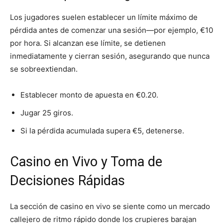
Los jugadores suelen establecer un límite máximo de
pérdida antes de comenzar una sesión—por ejemplo, €10
por hora. Si alcanzan ese límite, se detienen
inmediatamente y cierran sesión, asegurando que nunca
se sobreextiendan.
Establecer monto de apuesta en €0.20.
Jugar 25 giros.
Si la pérdida acumulada supera €5, detenerse.
Casino en Vivo y Toma de
Decisiones Rápidas
La sección de casino en vivo se siente como un mercado
callejero de ritmo rápido donde los crupieres barajan