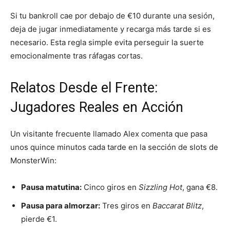
Si tu bankroll cae por debajo de €10 durante una sesión,
deja de jugar inmediatamente y recarga más tarde si es
necesario. Esta regla simple evita perseguir la suerte
emocionalmente tras ráfagas cortas.
Relatos Desde el Frente:
Jugadores Reales en Acción
Un visitante frecuente llamado Alex comenta que pasa
unos quince minutos cada tarde en la sección de slots de
MonsterWin:
Pausa matutina:
Cinco giros en
Sizzling Hot
, gana €8.
Pausa para almorzar:
Tres giros en
Baccarat Blitz
,
pierde €1.