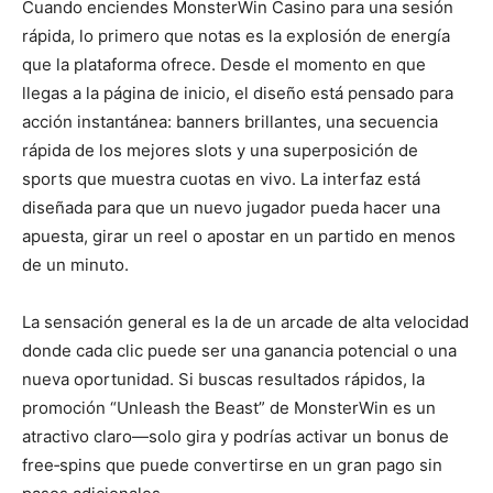
Cuando enciendes MonsterWin Casino para una sesión
rápida, lo primero que notas es la explosión de energía
que la plataforma ofrece. Desde el momento en que
llegas a la página de inicio, el diseño está pensado para
acción instantánea: banners brillantes, una secuencia
rápida de los mejores slots y una superposición de
sports que muestra cuotas en vivo. La interfaz está
diseñada para que un nuevo jugador pueda hacer una
apuesta, girar un reel o apostar en un partido en menos
de un minuto.
La sensación general es la de un arcade de alta velocidad
donde cada clic puede ser una ganancia potencial o una
nueva oportunidad. Si buscas resultados rápidos, la
promoción “Unleash the Beast” de MonsterWin es un
atractivo claro—solo gira y podrías activar un bonus de
free‑spins que puede convertirse en un gran pago sin