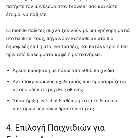
πατήστε τον σύνδεσμο στον browser σας και είστε
έτοιμοι να παίξετε.
Οι mobile παίκτες συχνά ξεκινούν με μια γρήγορη ματιά
στο bankroll τους, πηγαίνουν κατευθείαν στο πιο
δημοφιλές slot ή στο live τραπέζι, και πατάνε spin ή bet
πριν από διαλείμματα καφέ ή μετακινήσεις.
Άμεση πρόσβαση σε πάνω από 5000 παιχνίδια
Ανταποκρινόμενος σχεδιασμός που προσαρμόζεται
σε οποιοδήποτε μέγεθος οθόνης
Υποστήριξη live chat διαθέσιμη κατά τη διάρκεια
σύντομων περιόδων δραστηριότητας
4. Επιλογή Παιχνιδιών για