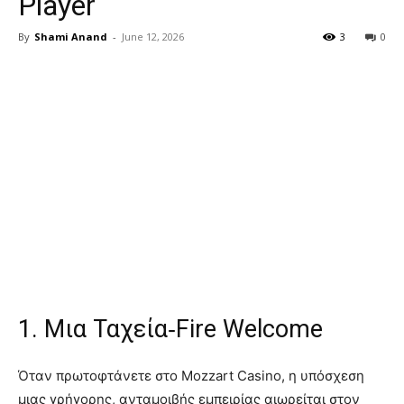
Player
By
Shami Anand
-
June 12, 2026
3
0
1. Μια Ταχεία‑Fire Welcome
Όταν πρωτοφτάνετε στο Mozzart Casino, η υπόσχεση
μιας γρήγορης, ανταμοιβής εμπειρίας αιωρείται στον