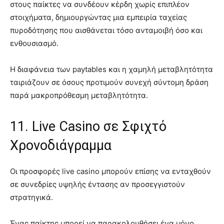
στους παίκτες να συνδέουν κέρδη χωρίς επιπλέον
στοιχήματα, δημιουργώντας μια εμπειρία ταχείας
πυροδότησης που αισθάνεται τόσο ανταμοιβή όσο και
ενθουσιασμό.
Η διαφάνεια των paytables και η χαμηλή μεταβλητότητα
ταιριάζουν σε όσους προτιμούν συνεχή σύντομη δράση
παρά μακροπρόθεσμη μεταβλητότητα.
11. Live Casino σε Σφιχτό
Χρονοδιάγραμμα
Οι προσφορές live casino μπορούν επίσης να ενταχθούν
σε συνεδρίες υψηλής έντασης αν προσεγγιστούν
στρατηγικά.
Ένας παίκτης μπορεί να παρακολουθήσει ένα μόνο