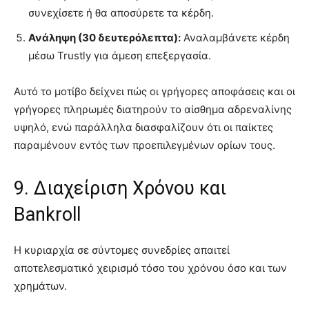
συνεχίσετε ή θα αποσύρετε τα κέρδη.
Ανάληψη (30 δευτερόλεπτα):
Αναλαμβάνετε κέρδη
μέσω Trustly για άμεση επεξεργασία.
Αυτό το μοτίβο δείχνει πώς οι γρήγορες αποφάσεις και οι
γρήγορες πληρωμές διατηρούν το αίσθημα αδρεναλίνης
υψηλό, ενώ παράλληλα διασφαλίζουν ότι οι παίκτες
παραμένουν εντός των προεπιλεγμένων ορίων τους.
9. Διαχείριση Χρόνου και
Bankroll
Η κυριαρχία σε σύντομες συνεδρίες απαιτεί
αποτελεσματικό χειρισμό τόσο του χρόνου όσο και των
χρημάτων.