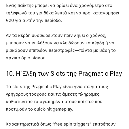
Ένας παίκτης μπορεί να ορίσει ένα χρονόμετρο στο
τηλέφωνό του για δέκα λεπτά και να προ-κατανομήσει
€20 για αυτήν την περίοδο.
Αν τα κέρδη συσσωρευτούν πριν λήξει ο χρόνος,
μπορούν να επιλέξουν να κλειδώσουν τα κέρδη ή να
ρισκάρουν επιπλέον περιστροφές—πάντα με βάση το
αρχικό όριο ρίσκου.
10. Η Έλξη των Slots της Pragmatic Play
Τα slots της Pragmatic Play είναι γνωστά για τους
γρήγορους τροχούς και τις άμεσες πληρωμές,
καθιστώντας τα αγαπημένα στους παίκτες που
προτιμούν το quick‑hit gameplay.
Χαρακτηριστικά όπως “free spin triggers” επιτρέπουν