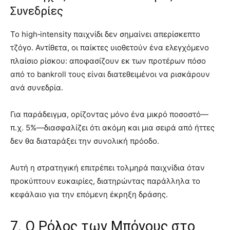
Συνεδρίες
Το high‑intensity παιχνίδι δεν σημαίνει απερίσκεπτο
τζόγο. Αντίθετα, οι παίκτες υιοθετούν ένα ελεγχόμενο
πλαίσιο ρίσκου: αποφασίζουν εκ των προτέρων πόσο
από το bankroll τους είναι διατεθειμένοι να ρισκάρουν
ανά συνεδρία.
Για παράδειγμα, ορίζοντας μόνο ένα μικρό ποσοστό—
π.χ. 5%—διασφαλίζει ότι ακόμη και μια σειρά από ήττες
δεν θα διαταράξει την συνολική πρόοδο.
Αυτή η στρατηγική επιτρέπει τολμηρά παιχνίδια όταν
προκύπτουν ευκαιρίες, διατηρώντας παράλληλα το
κεφάλαιο για την επόμενη έκρηξη δράσης.
7. Ο Ρόλος των Μπόνους στο