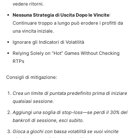
vedere ritorni.
Nessuna Strategia di Uscita Dopo le Vincite
:
Continuare troppo a lungo può erodere i profitti da
una vincita iniziale.
Ignorare gli Indicatori di Volatilità
Relying Solely on “Hot” Games Without Checking
RTPs
Consigli di mitigazione:
Crea un limite di puntata predefinito prima di iniziare
qualsiasi sessione.
Aggiungi una soglia di stop-loss—se perdi il 30% del
bankroll di sessione, esci subito.
Gioca a giochi con bassa volatilità se vuoi vincite