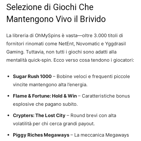
Selezione di Giochi Che
Mantengono Vivo il Brivido
La libreria di OhMySpins è vasta—oltre 3.000 titoli di
fornitori rinomati come NetEnt, Novomatic e Yggdrasil
Gaming. Tuttavia, non tutti i giochi sono adatti alla
mentalità quick‑spin. Ecco verso cosa tendono i giocatori:
Sugar Rush 1000
– Bobine veloci e frequenti piccole
vincite mantengono alta l’energia.
Flame & Fortune: Hold & Win
– Caratteristiche bonus
esplosive che pagano subito.
Crypters: The Lost City
– Round brevi con alta
volatilità per chi cerca grandi payout.
Piggy Riches Megaways
– La meccanica Megaways