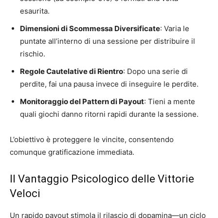
esaurita.
Dimensioni di Scommessa Diversificate
: Varia le
puntate all’interno di una sessione per distribuire il
rischio.
Regole Cautelative di Rientro
: Dopo una serie di
perdite, fai una pausa invece di inseguire le perdite.
Monitoraggio del Pattern di Payout
: Tieni a mente
quali giochi danno ritorni rapidi durante la sessione.
L’obiettivo è proteggere le vincite, consentendo
comunque gratificazione immediata.
Il Vantaggio Psicologico delle Vittorie
Veloci
Un rapido payout stimola il rilascio di dopamina—un ciclo