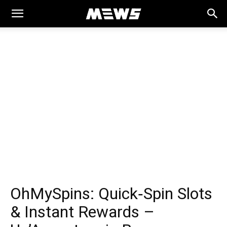
MEWS
OhMySpins: Quick‑Spin Slots
& Instant Rewards –