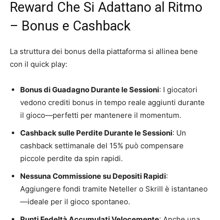
Reward Che Si Adattano al Ritmo
– Bonus e Cashback
La struttura dei bonus della piattaforma si allinea bene
con il quick play:
Bonus di Guadagno Durante le Sessioni
: I giocatori
vedono crediti bonus in tempo reale aggiunti durante
il gioco—perfetti per mantenere il momentum.
Cashback sulle Perdite Durante le Sessioni
: Un
cashback settimanale del 15% può compensare
piccole perdite da spin rapidi.
Nessuna Commissione su Depositi Rapidi
:
Aggiungere fondi tramite Neteller o Skrill è istantaneo
—ideale per il gioco spontaneo.
Punti Fedeltà Accumulati Velocemente
: Anche una