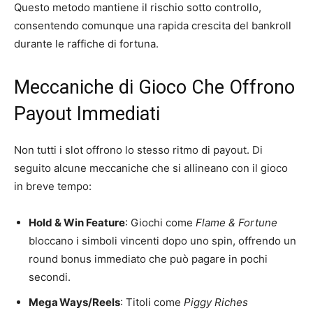
Questo metodo mantiene il rischio sotto controllo,
consentendo comunque una rapida crescita del bankroll
durante le raffiche di fortuna.
Meccaniche di Gioco Che Offrono
Payout Immediati
Non tutti i slot offrono lo stesso ritmo di payout. Di
seguito alcune meccaniche che si allineano con il gioco
in breve tempo:
Hold & Win Feature
: Giochi come
Flame & Fortune
bloccano i simboli vincenti dopo uno spin, offrendo un
round bonus immediato che può pagare in pochi
secondi.
Mega Ways/Reels
: Titoli come
Piggy Riches