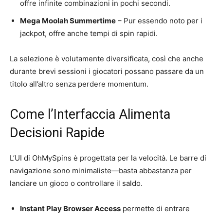
offre infinite combinazioni in pochi secondi.
Mega Moolah Summertime
– Pur essendo noto per i
jackpot, offre anche tempi di spin rapidi.
La selezione è volutamente diversificata, così che anche
durante brevi sessioni i giocatori possano passare da un
titolo all’altro senza perdere momentum.
Come l’Interfaccia Alimenta
Decisioni Rapide
L’UI di OhMySpins è progettata per la velocità. Le barre di
navigazione sono minimaliste—basta abbastanza per
lanciare un gioco o controllare il saldo.
Instant Play Browser Access
permette di entrare