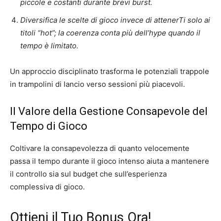
piccole e costanti durante brevi burst.
Diversifica le scelte di gioco invece di attenerTi solo ai
titoli “hot”; la coerenza conta più dell’hype quando il
tempo è limitato.
Un approccio disciplinato trasforma le potenziali trappole
in trampolini di lancio verso sessioni più piacevoli.
Il Valore della Gestione Consapevole del
Tempo di Gioco
Coltivare la consapevolezza di quanto velocemente
passa il tempo durante il gioco intenso aiuta a mantenere
il controllo sia sul budget che sull’esperienza
complessiva di gioco.
Ottieni il Tuo Bonus Ora!