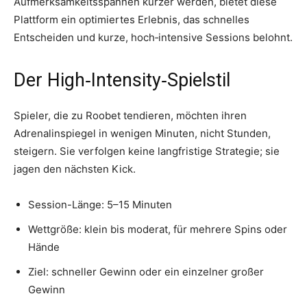
Aufmerksamkeitsspannen kürzer werden, bietet diese
Plattform ein optimiertes Erlebnis, das schnelles
Entscheiden und kurze, hoch‑intensive Sessions belohnt.
Der High‑Intensity‑Spielstil
Spieler, die zu Roobet tendieren, möchten ihren
Adrenalinspiegel in wenigen Minuten, nicht Stunden,
steigern. Sie verfolgen keine langfristige Strategie; sie
jagen den nächsten Kick.
Session-Länge: 5–15 Minuten
Wettgröße: klein bis moderat, für mehrere Spins oder
Hände
Ziel: schneller Gewinn oder ein einzelner großer
Gewinn