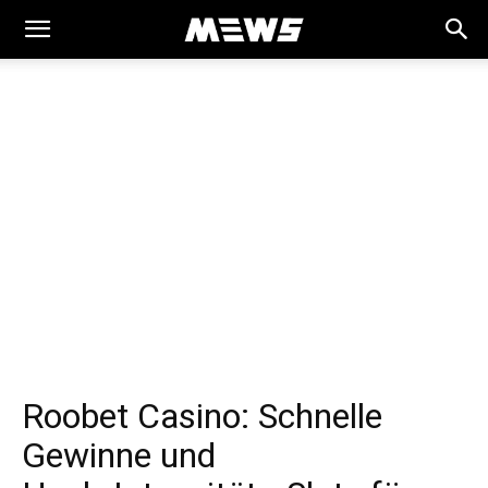
MEWS
Roobet Casino: Schnelle
Gewinne und