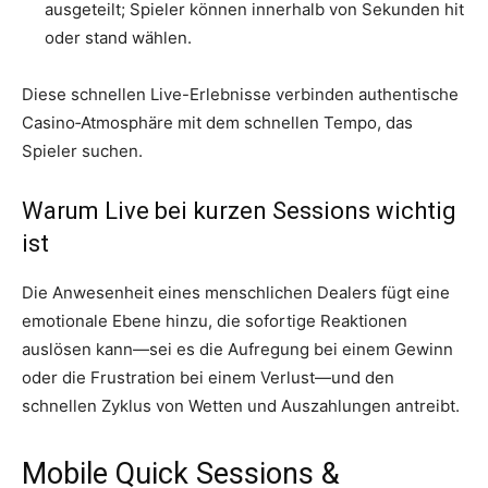
ausgeteilt; Spieler können innerhalb von Sekunden hit
oder stand wählen.
Diese schnellen Live-Erlebnisse verbinden authentische
Casino‑Atmosphäre mit dem schnellen Tempo, das
Spieler suchen.
Warum Live bei kurzen Sessions wichtig
ist
Die Anwesenheit eines menschlichen Dealers fügt eine
emotionale Ebene hinzu, die sofortige Reaktionen
auslösen kann—sei es die Aufregung bei einem Gewinn
oder die Frustration bei einem Verlust—und den
schnellen Zyklus von Wetten und Auszahlungen antreibt.
Mobile Quick Sessions &