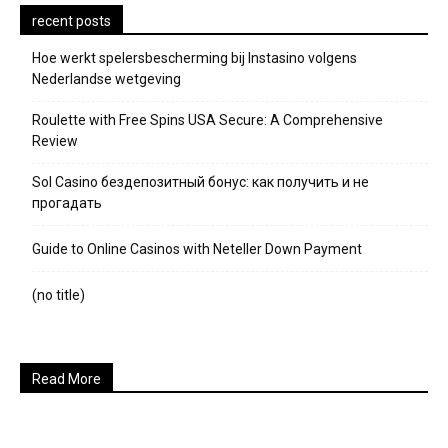
recent posts
Hoe werkt spelersbescherming bij Instasino volgens
Nederlandse wetgeving
Roulette with Free Spins USA Secure: A Comprehensive
Review
Sol Casino бездепозитный бонус: как получить и не
прогадать
Guide to Online Casinos with Neteller Down Payment
(no title)
Read More