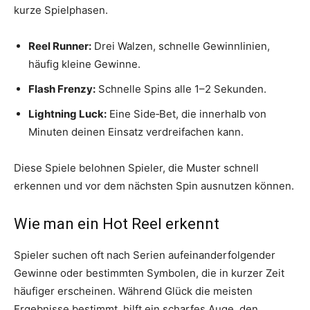
kurze Spielphasen.
Reel Runner:
Drei Walzen, schnelle Gewinnlinien,
häufig kleine Gewinne.
Flash Frenzy:
Schnelle Spins alle 1–2 Sekunden.
Lightning Luck:
Eine Side‑Bet, die innerhalb von
Minuten deinen Einsatz verdreifachen kann.
Diese Spiele belohnen Spieler, die Muster schnell
erkennen und vor dem nächsten Spin ausnutzen können.
Wie man ein Hot Reel erkennt
Spieler suchen oft nach Serien aufeinanderfolgender
Gewinne oder bestimmten Symbolen, die in kurzer Zeit
häufiger erscheinen. Während Glück die meisten
Ergebnisse bestimmt, hilft ein scharfes Auge, den