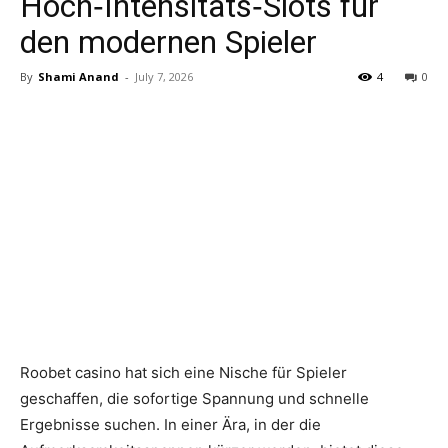
Hoch‑Intensitäts‑Slots für
den modernen Spieler
By
Shami Anand
-
July 7, 2026
4
0
Roobet casino hat sich eine Nische für Spieler
geschaffen, die sofortige Spannung und schnelle
Ergebnisse suchen. In einer Ära, in der die