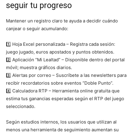
seguir tu progreso
Mantener un registro claro te ayuda a decidir cuándo
canjear o seguir acumulando:
1️⃣ Hoja Excel personalizada – Registra cada sesión:
juego jugado, euros apostados y puntos obtenidos.
2️⃣ Aplicación “Mi Lealtad” – Disponible dentro del portal
móvil; muestra gráficos diarios.
3️⃣ Alertas por correo – Suscríbete a las newsletters para
recibir recordatorios sobre eventos “Doble Punto”.
4️⃣ Calculadora RTP – Herramienta online gratuita que
estima tus ganancias esperadas según el RTP del juego
seleccionado.
Según estudios internos, los usuarios que utilizan al
menos una herramienta de seguimiento aumentan su