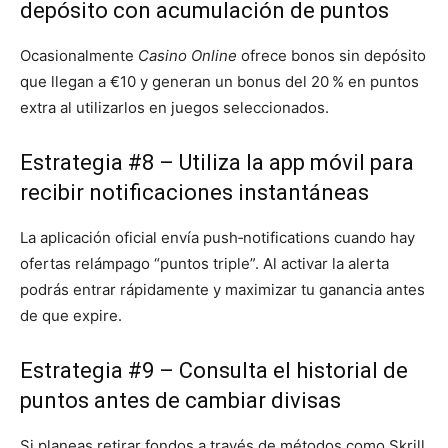
depósito con acumulación de puntos
Ocasionalmente
Casino Online
ofrece bonos sin depósito
que llegan a €10 y generan un bonus del 20 % en puntos
extra al utilizarlos en juegos seleccionados.
Estrategia #8 – Utiliza la app móvil para
recibir notificaciones instantáneas
La aplicación oficial envía push‑notifications cuando hay
ofertas relámpago “puntos triple”. Al activar la alerta
podrás entrar rápidamente y maximizar tu ganancia antes
de que expire.
Estrategia #9 – Consulta el historial de
puntos antes de cambiar divisas
Si planeas retirar fondos a través de métodos como Skrill