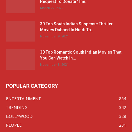
Request To Donate ‘The...
March 22, 2022
30 Top South Indian Suspense Thriller
Movies Dubbed In Hindi To...
November 9, 2021
30 Top Romantic South Indian Movies That
You Can Watch In...
November 8, 2021
POPULAR CATEGORY
ENTERTAINMENT
854
TRENDING
342
BOLLYWOOD
328
PEOPLE
201