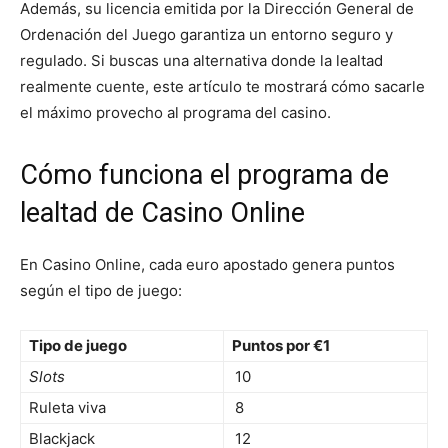
Además, su licencia emitida por la Dirección General de
Ordenación del Juego garantiza un entorno seguro y
regulado. Si buscas una alternativa donde la lealtad
realmente cuente, este artículo te mostrará cómo sacarle
el máximo provecho al programa del casino.
Cómo funciona el programa de
lealtad de Casino Online
En Casino Online, cada euro apostado genera puntos
según el tipo de juego:
Tipo de juego
Puntos por €1
Slots
10
Ruleta viva
8
Blackjack
12