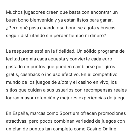
Muchos jugadores creen que basta con encontrar un
buen bono bienvenida y ya están listos para ganar.
¿Pero qué pasa cuando ese bono se agota y buscas
seguir disfrutando sin perder tiempo ni dinero?
La respuesta está en la fidelidad. Un sólido programa de
lealtad premia cada apuesta y convierte cada euro
gastado en puntos que pueden cambiarse por giros
gratis, cashback o incluso efectivo. En el competitivo
mundo de los juegos de
slots
y el casino en vivo, los
sitios que cuidan a sus usuarios con recompensas reales
logran mayor retención y mejores experiencias de juego.
En España, marcas como Sportium ofrecen promociones
atractivas, pero pocos combinan variedad de juegos con
un plan de puntos tan completo como Casino Online.