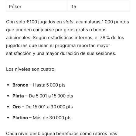
Póker
15
Con solo €100 jugados en
slots
, acumularás 1 000 puntos
que pueden canjearse por giros gratis o bonos
adicionales. Según estadísticas internas, el 78 % de los
jugadores que usan el programa reportan mayor
satisfacción y una mayor duración de sus sesiones.
Los niveles son cuatro:
Bronce
– Hasta 5 000 pts
Plata
– De 5 001 a 15 000 pts
Oro
– De 15 001 a 30 000 pts
Platino
– Más de 30 000 pts
Cada nivel desbloquea beneficios como retiros más