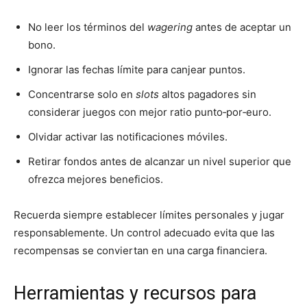
No leer los términos del
wagering
antes de aceptar un
bono.
Ignorar las fechas límite para canjear puntos.
Concentrarse solo en
slots
altos pagadores sin
considerar juegos con mejor ratio punto‑por‑euro.
Olvidar activar las notificaciones móviles.
Retirar fondos antes de alcanzar un nivel superior que
ofrezca mejores beneficios.
Recuerda siempre establecer límites personales y jugar
responsablemente. Un control adecuado evita que las
recompensas se conviertan en una carga financiera.
Herramientas y recursos para