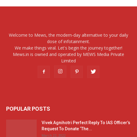
Welcome to Mews, the modern-day alternative to your daily
dose of infotainment.
We make things viral. Let's begin the journey together!
Mews.in is owned and operated by MEWS Media Private
Limited
POPULAR POSTS
Vivek Agnihotri Perfect Reply To IAS Officer’s
Request To Donate ‘The...
March 22, 2022