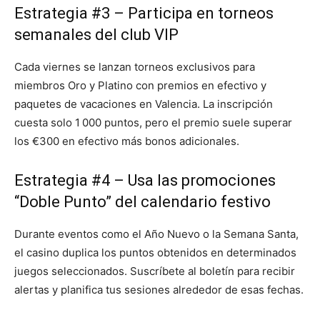
Estrategia #3 – Participa en torneos
semanales del club VIP
Cada viernes se lanzan torneos exclusivos para
miembros Oro y Platino con premios en efectivo y
paquetes de vacaciones en Valencia. La inscripción
cuesta solo 1 000 puntos, pero el premio suele superar
los €300 en efectivo más bonos adicionales.
Estrategia #4 – Usa las promociones
“Doble Punto” del calendario festivo
Durante eventos como el Año Nuevo o la Semana Santa,
el casino duplica los puntos obtenidos en determinados
juegos seleccionados. Suscríbete al boletín para recibir
alertas y planifica tus sesiones alrededor de esas fechas.