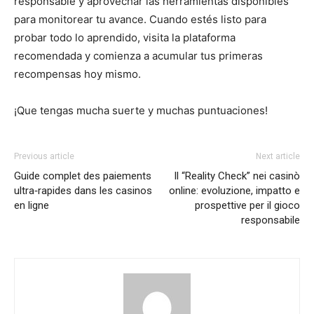
responsable y aprovechar las herramientas disponibles
para monitorear tu avance. Cuando estés listo para
probar todo lo aprendido, visita la plataforma
recomendada y comienza a acumular tus primeras
recompensas hoy mismo.
¡Que tengas mucha suerte y muchas puntuaciones!
Previous article
Next article
Guide complet des paiements
Il “Reality Check” nei casinò
ultra‑rapides dans les casinos
online: evoluzione, impatto e
en ligne
prospettive per il gioco
responsabile