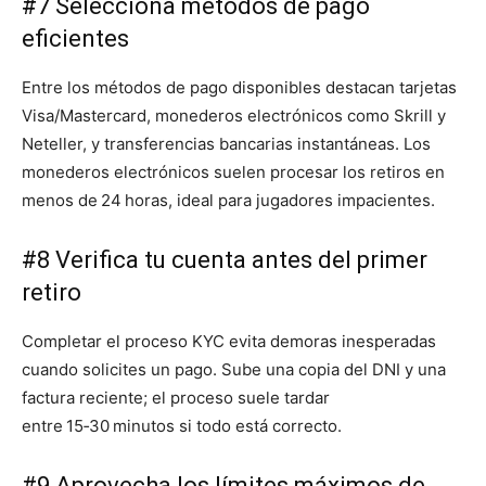
#7 Selecciona métodos de pago
eficientes
Entre los métodos de pago disponibles destacan tarjetas
Visa/Mastercard, monederos electrónicos como Skrill y
Neteller, y transferencias bancarias instantáneas. Los
monederos electrónicos suelen procesar los retiros en
menos de 24 horas, ideal para jugadores impacientes.
#8 Verifica tu cuenta antes del primer
retiro
Completar el proceso KYC evita demoras inesperadas
cuando solicites un pago. Sube una copia del DNI y una
factura reciente; el proceso suele tardar
entre 15‑30 minutos si todo está correcto.
#9 Aprovecha los límites máximos de