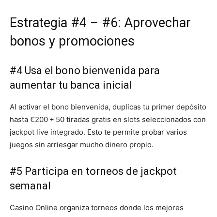
Estrategia #4 – #6: Aprovechar
bonos y promociones
#4 Usa el bono bienvenida para
aumentar tu banca inicial
Al activar el bono bienvenida, duplicas tu primer depósito
hasta €200 + 50 tiradas gratis en slots seleccionados con
jackpot live integrado. Esto te permite probar varios
juegos sin arriesgar mucho dinero propio.
#5 Participa en torneos de jackpot
semanal
Casino Online organiza torneos donde los mejores