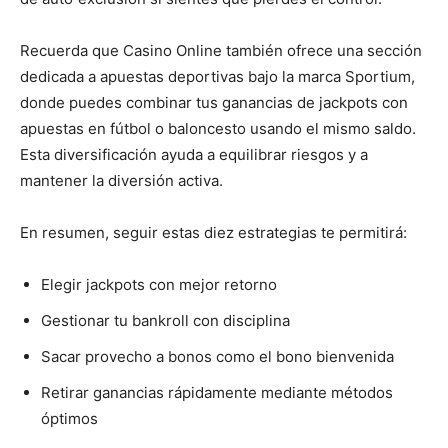
Recuerda que Casino Online también ofrece una sección
dedicada a apuestas deportivas bajo la marca Sportium,
donde puedes combinar tus ganancias de jackpots con
apuestas en fútbol o baloncesto usando el mismo saldo.
Esta diversificación ayuda a equilibrar riesgos y a
mantener la diversión activa.
En resumen, seguir estas diez estrategias te permitirá:
Elegir jackpots con mejor retorno
Gestionar tu bankroll con disciplina
Sacar provecho a bonos como el bono bienvenida
Retirar ganancias rápidamente mediante métodos
óptimos