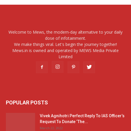
Welcome to Mews, the modern-day alternative to your daily
dose of infotainment.
We make things viral. Let's begin the journey together!
Mews.in is owned and operated by MEWS Media Private
Limited
POPULAR POSTS
Vivek Agnihotri Perfect Reply To IAS Officer’s
Request To Donate ‘The...
March 22, 2022