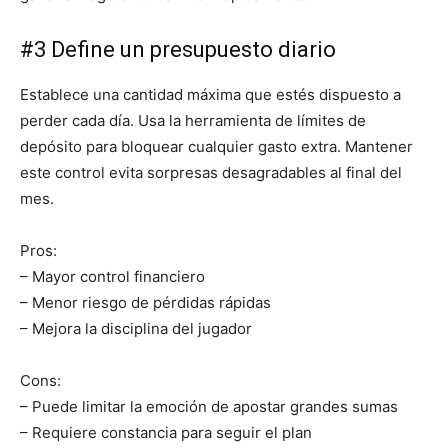
#3 Define un presupuesto diario
Establece una cantidad máxima que estés dispuesto a
perder cada día. Usa la herramienta de límites de
depósito para bloquear cualquier gasto extra. Mantener
este control evita sorpresas desagradables al final del
mes.
Pros:
– Mayor control financiero
– Menor riesgo de pérdidas rápidas
– Mejora la disciplina del jugador
Cons:
– Puede limitar la emoción de apostar grandes sumas
– Requiere constancia para seguir el plan