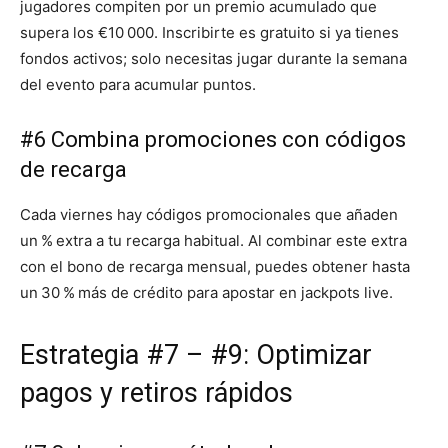
jugadores compiten por un premio acumulado que
supera los €10 000. Inscribirte es gratuito si ya tienes
fondos activos; solo necesitas jugar durante la semana
del evento para acumular puntos.
#6 Combina promociones con códigos
de recarga
Cada viernes hay códigos promocionales que añaden
un % extra a tu recarga habitual. Al combinar este extra
con el bono de recarga mensual, puedes obtener hasta
un 30 % más de crédito para apostar en jackpots live.
Estrategia #7 – #9: Optimizar
pagos y retiros rápidos