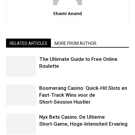
Shami Anand
RELATED ARTICLES
MORE FROM AUTHOR
The Ultimate Guide to Free Online
Roulette
Boomerang Casino: Quick‑Hit Slots en
Fast‑Track Wins voor de
Short‑Session Hustler
Nyx Bets Casino: De Ultieme
Short‑Game, Hoge‑Intensiteit Ervaring