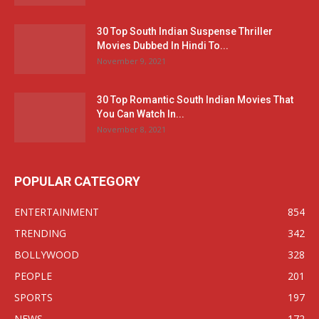
30 Top South Indian Suspense Thriller
Movies Dubbed In Hindi To...
November 9, 2021
30 Top Romantic South Indian Movies That
You Can Watch In...
November 8, 2021
POPULAR CATEGORY
ENTERTAINMENT
854
TRENDING
342
BOLLYWOOD
328
PEOPLE
201
SPORTS
197
NEWS
172