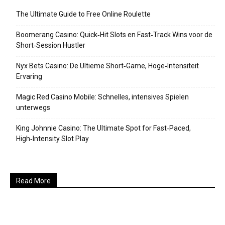
The Ultimate Guide to Free Online Roulette
Boomerang Casino: Quick‑Hit Slots en Fast‑Track Wins voor de
Short‑Session Hustler
Nyx Bets Casino: De Ultieme Short‑Game, Hoge‑Intensiteit
Ervaring
Magic Red Casino Mobile: Schnelles, intensives Spielen
unterwegs
King Johnnie Casino: The Ultimate Spot for Fast‑Paced,
High‑Intensity Slot Play
Read More