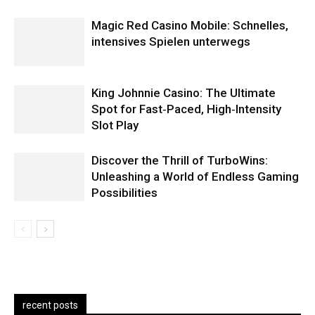
Magic Red Casino Mobile: Schnelles,
intensives Spielen unterwegs
King Johnnie Casino: The Ultimate
Spot for Fast‑Paced, High‑Intensity
Slot Play
Discover the Thrill of TurboWins:
Unleashing a World of Endless Gaming
Possibilities
recent posts