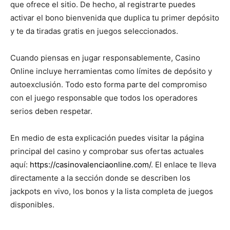
que ofrece el sitio. De hecho, al registrarte puedes
activar el bono bienvenida que duplica tu primer depósito
y te da tiradas gratis en juegos seleccionados.
Cuando piensas en jugar responsablemente, Casino
Online incluye herramientas como límites de depósito y
autoexclusión. Todo esto forma parte del compromiso
con el juego responsable que todos los operadores
serios deben respetar.
En medio de esta explicación puedes visitar la página
principal del casino y comprobar sus ofertas actuales
aquí:
https://casinovalenciaonline.com/
. El enlace te lleva
directamente a la sección donde se describen los
jackpots en vivo, los bonos y la lista completa de juegos
disponibles.