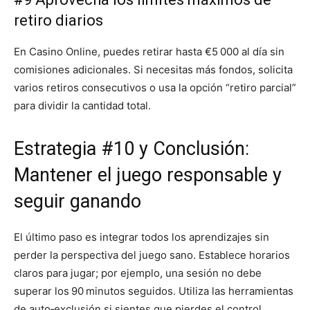
retiro diarios
En Casino Online, puedes retirar hasta €5 000 al día sin
comisiones adicionales. Si necesitas más fondos, solicita
varios retiros consecutivos o usa la opción “retiro parcial”
para dividir la cantidad total.
Estrategia #10 y Conclusión:
Mantener el juego responsable y
seguir ganando
El último paso es integrar todos los aprendizajes sin
perder la perspectiva del juego sano. Establece horarios
claros para jugar; por ejemplo, una sesión no debe
superar los 90 minutos seguidos. Utiliza las herramientas
de auto‑exclusión si sientes que pierdes el control.