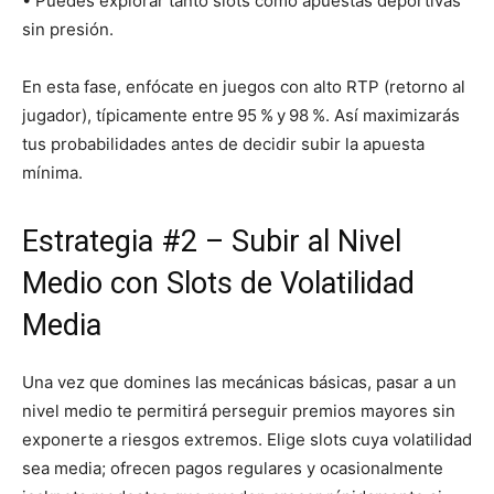
• Puedes explorar tanto slots como apuestas deportivas
sin presión.
En esta fase, enfócate en juegos con alto RTP (retorno al
jugador), típicamente entre 95 % y 98 %. Así maximizarás
tus probabilidades antes de decidir subir la apuesta
mínima.
Estrategia #2 – Subir al Nivel
Medio con Slots de Volatilidad
Media
Una vez que domines las mecánicas básicas, pasar a un
nivel medio te permitirá perseguir premios mayores sin
exponerte a riesgos extremos. Elige slots cuya volatilidad
sea media; ofrecen pagos regulares y ocasionalmente