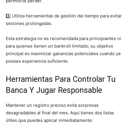
permitirte perder.
3️⃣ Utiliza herramientas de gestión del tiempo para evitar
sesiones prolongadas.
Esta estrategia no es recomendada para principiantes ni
para quienes tienen un bankroll limitado; su objetivo
principal es maximizar ganancias potenciales cuando ya
posees experiencia suficiente.
Herramientas Para Controlar Tu
Banca Y Jugar Responsable
Mantener un registro preciso evita sorpresas
desagradables al final del mes. Aquí tienes dos listas
útiles que puedes aplicar inmediatamente: