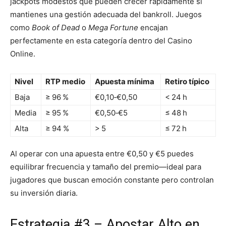
jackpots modestos que pueden crecer rápidamente si
mantienes una gestión adecuada del bankroll. Juegos
como
Book of Dead
o
Mega Fortune
encajan
perfectamente en esta categoría dentro del Casino
Online.
Nivel
RTP medio
Apuesta mínima
Retiro típico
Baja
≥ 96 %
€0,10‑€0,50
< 24 h
Media
≥ 95 %
€0,50‑€5
≤ 48 h
Alta
≥ 94 %
> 5
≤ 72 h
Al operar con una apuesta entre €0,50 y €5 puedes
equilibrar frecuencia y tamaño del premio—ideal para
jugadores que buscan emoción constante pero controlan
su inversión diaria.
Estrategia #3 – Apostar Alto en