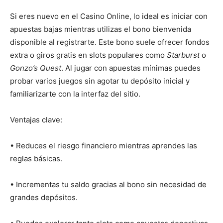
Si eres nuevo en el Casino Online, lo ideal es iniciar con
apuestas bajas mientras utilizas el bono bienvenida
disponible al registrarte. Este bono suele ofrecer fondos
extra o giros gratis en slots populares como
Starburst
o
Gonzo’s Quest
. Al jugar con apuestas mínimas puedes
probar varios juegos sin agotar tu depósito inicial y
familiarizarte con la interfaz del sitio.
Ventajas clave:
• Reduces el riesgo financiero mientras aprendes las
reglas básicas.
• Incrementas tu saldo gracias al bono sin necesidad de
grandes depósitos.