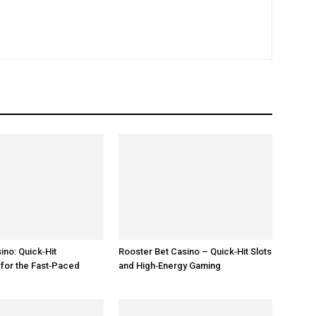
no: Quick‑Hit
Rooster Bet Casino – Quick‑Hit Slots
for the Fast‑Paced
and High‑Energy Gaming