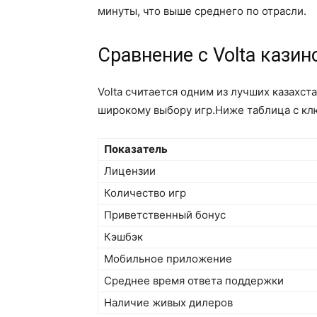
минуты, что выше среднего по отрасли.
Сравнение с Volta казин
Volta считается одним из лучших казахст
широкому выбору игр.Ниже таблица с к
Показатель
Лицензии
Количество игр
Приветственный бонус
Кэшбэк
Мобильное приложение
Среднее время ответа поддержки
Наличие живых дилеров