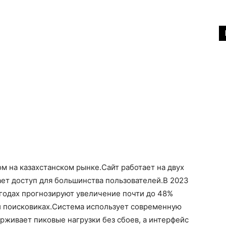
м на казахстанском рынке.Сайт работает на двух
щает доступ для большинства пользователей.В 2023
5 годах прогнозируют увеличение почти до 48%
 и поисковиках.Система использует современную
рживает пиковые нагрузки без сбоев, а интерфейс