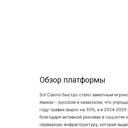
Обзор платформы
Sol Casino быстро стало заметным игроко
языках – русском и казахском, что упро
году трафик вырос на 35%, а в 2024‑202
благодаря активной рекламе в соцсетях
серверную инфраструктуру, которая выде