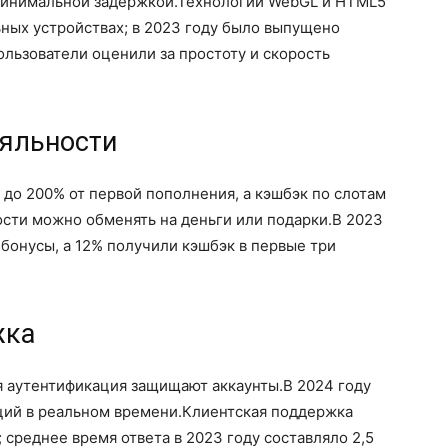
с минимальной задержкой.Технологии WebGL и HTML5
ьных устройствах; в 2023 году было выпущено
ользователи оценили за простоту и скорость
яльности
 до 200% от первой пополнения, а кэшбэк по слотам
сти можно обменять на деньги или подарки.В 2023
 бонусы, а 12% получили кэшбэк в первые три
жка
я аутентификация защищают аккаунты.В 2024 году
ций в реальном времени.Клиентская поддержка
; среднее время ответа в 2023 году составляло 2,5