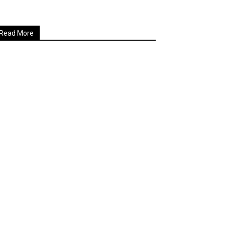
Read More