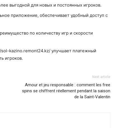
олее выгодной для новых и постоянных игроков.
ьное приложение, обеспечивает удобный доступ с
преимущество по количеству игр и скорости
//sol-kazino.remont24.kz/ улучшает платежный
ь игроков.
Next article
Amour et jeu responsable : comment les free
spins se chiffrent réellement pendant la saison
de la Saint‑Valentin