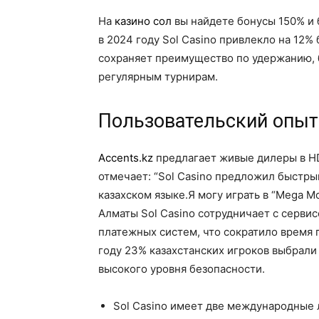
На
казино сол
вы найдете бонусы 150% и 
в 2024 году Sol Casino привлекло на 12% 
сохраняет преимущество по удержанию, 
регулярным турнирам.
Пользовательский опыт 
Accents.kz
предлагает живые дилеры в HD
отмечает: “Sol Casino предложил быстры
казахском языке.Я могу играть в “Mega Mo
Алматы Sol Casino сотрудничает с сервисо
платежных систем, что сократило время 
году 23% казахстанских игроков выбрали 
высокого уровня безопасности.
Sol Casino имеет две международные