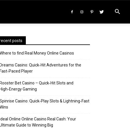
recent posts
Where to find Real Money Online Casinos
Dreams Casino: Quick‑Hit Adventures for the
Fast‑Paced Player
Rooster Bet Casino – Quick‑Hit Slots and
High‑Energy Gaming
Spinrise Casino: Quick‑Play Slots & Lightning‑Fast
Wins
Ideal Online Online Casino Real Cash: Your
Ultimate Guide to Winning Big