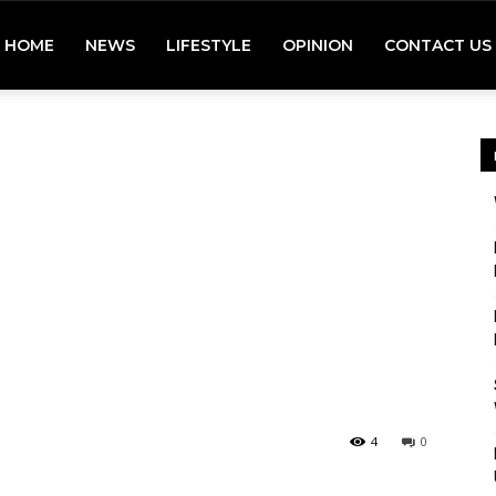
HOME
NEWS
LIFESTYLE
OPINION
CONTACT US
4
0