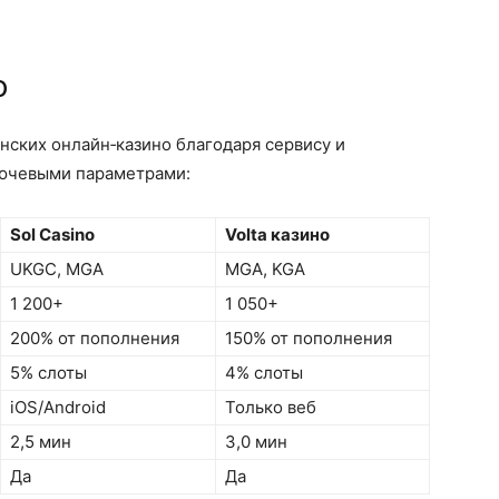
о
анских онлайн‑казино благодаря сервису и
лючевыми параметрами:
Sol Casino
Volta казино
UKGC, MGA
MGA, KGA
1 200+
1 050+
200% от пополнения
150% от пополнения
5% слоты
4% слоты
iOS/Android
Только веб
2,5 мин
3,0 мин
Да
Да