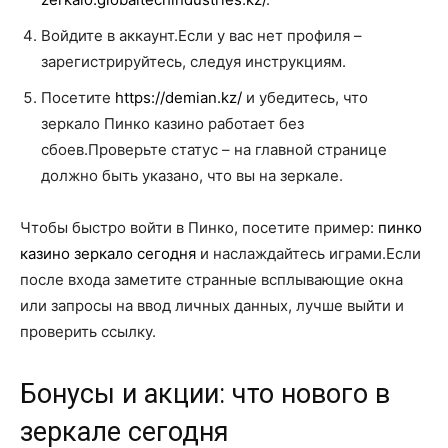
Войдите в аккаунт.Если у вас нет профиля –
зарегистрируйтесь, следуя инструкциям.
Посетите
https://demian.kz/
и убедитесь, что
зеркало Пинко казино работает без
сбоев.Проверьте статус – на главной странице
должно быть указано, что вы на зеркале.
Чтобы быстро войти в Пинко, посетите пример:
пинко
казино зеркало сегодня
и наслаждайтесь играми.Если
после входа заметите странные всплывающие окна
или запросы на ввод личных данных, лучше выйти и
проверить ссылку.
Бонусы и акции: что нового в
зеркале сегодня