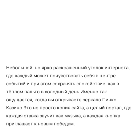
Небольшой, но ярко раскрашенный уголок интернета,
где каждый может почувствовать себя в центре
событий и при этом сохранять спокойствие, как в
тёплом пальто в холодный день.Именно так
ощущается, когда вы открываете зеркало Пинко
Казино.Это не просто копия сайта, а целый портал, где
каждая ставка звучит как музыка, а каждая кнопка
приглашает к новым
победам.