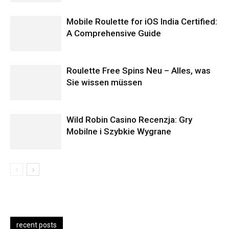
Mobile Roulette for iOS India Certified:
A Comprehensive Guide
Roulette Free Spins Neu – Alles, was
Sie wissen müssen
Wild Robin Casino Recenzja: Gry
Mobilne i Szybkie Wygrane
recent posts