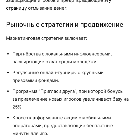
защищающие игроков и предотвращающие
эту
страницу
отмывание денег.
Рыночные стратегии и продвижение
Маркетинговая стратегия включает:
Партнёрства с локальными инфлюенсерами,
расширяющие охват среди молодёжи.
Регулярные онлайн‑турниры с крупными
призовыми фондами.
Программа “Пригласи друга”, при которой бонусы
за привлечение новых игроков увеличивают базу на
25%.
Кросс‑платформенные акции с мобильными
операторами, предоставляющие бесплатные
минуты для игр.