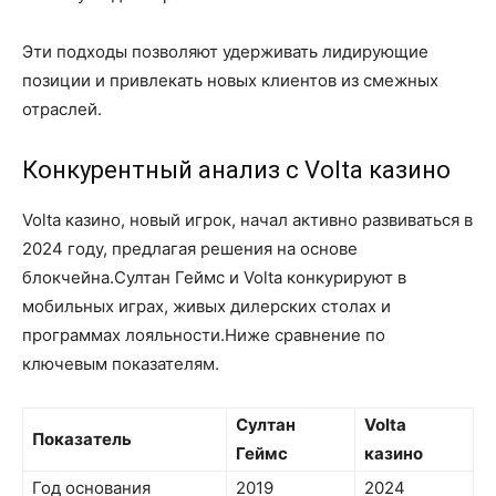
Эти подходы позволяют удерживать лидирующие
позиции и привлекать новых клиентов из смежных
отраслей.
Конкурентный анализ с Volta казино
Volta казино, новый игрок, начал активно развиваться в
2024 году, предлагая решения на основе
блокчейна.Султан Геймс и Volta конкурируют в
мобильных играх, живых дилерских столах и
программах лояльности.Ниже сравнение по
ключевым показателям.
Султан
Volta
Показатель
Геймс
казино
Год основания
2019
2024