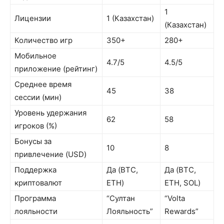
1
Лицензии
1 (Казахстан)
(Казахстан)
Количество игр
350+
280+
Мобильное
4.7/5
4.5/5
приложение (рейтинг)
Среднее время
45
38
сессии (мин)
Уровень удержания
62
58
игроков (%)
Бонусы за
10
8
привлечение (USD)
Поддержка
Да (BTC,
Да (BTC,
криптовалют
ETH)
ETH, SOL)
Программа
“Султан
“Volta
лояльности
Лояльность”
Rewards”