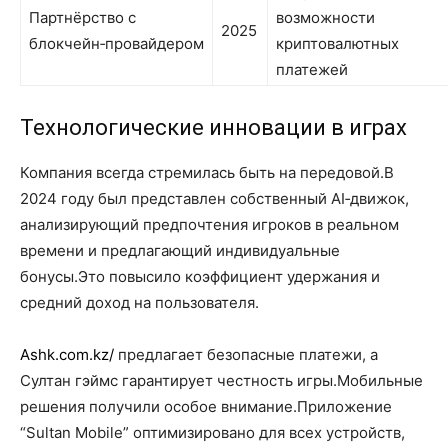
Партнёрство с
возможности
2025
блокчейн‑провайдером
криптовалютных
платежей
Технологические инновации в играх
Компания всегда стремилась быть на передовой.В
2024 году был представлен собственный AI‑движок,
анализирующий предпочтения игроков в реальном
времени и предлагающий индивидуальные
бонусы.Это повысило коэффициент удержания и
средний доход на пользователя.
Ashk.com.kz/
предлагает безопасные платежи, а
Султан гэймс гарантирует честность игры.Мобильные
решения получили особое внимание.Приложение
“Sultan Mobile” оптимизировано для всех устройств,