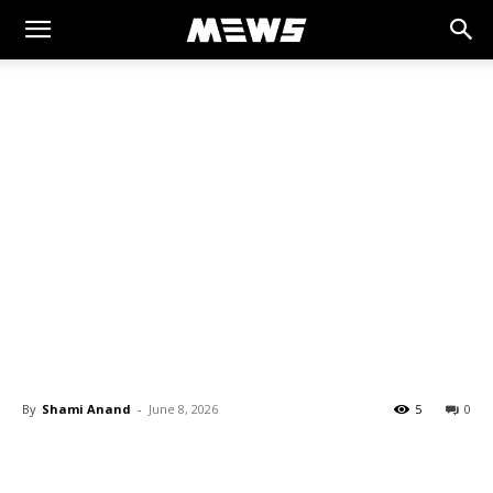
MEWS
By
Shami Anand
-
June 8, 2026
5
0