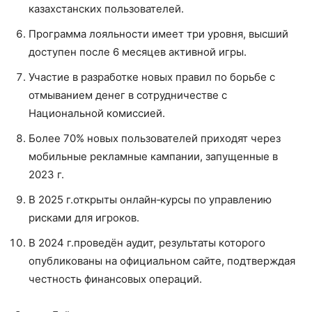
казахстанских пользователей.
Программа лояльности имеет три уровня, высший
доступен после 6 месяцев активной игры.
Участие в разработке новых правил по борьбе с
отмыванием денег в сотрудничестве с
Национальной комиссией.
Более 70% новых пользователей приходят через
мобильные рекламные кампании, запущенные в
2023 г.
В 2025 г.открыты онлайн‑курсы по управлению
рисками для игроков.
В 2024 г.проведён аудит, результаты которого
опубликованы на официальном сайте, подтверждая
честность финансовых операций.