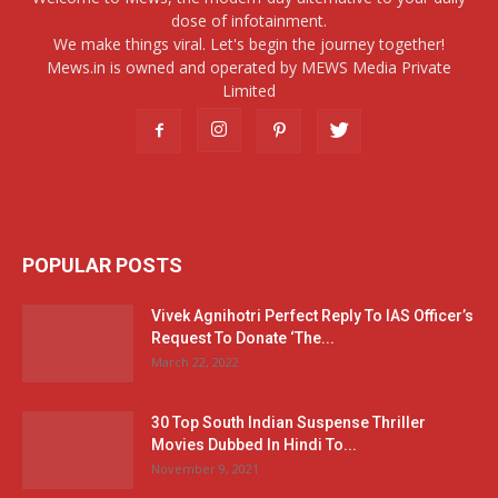
dose of infotainment.
We make things viral. Let's begin the journey together!
Mews.in is owned and operated by MEWS Media Private
Limited
POPULAR POSTS
Vivek Agnihotri Perfect Reply To IAS Officer’s
Request To Donate ‘The...
March 22, 2022
30 Top South Indian Suspense Thriller
Movies Dubbed In Hindi To...
November 9, 2021