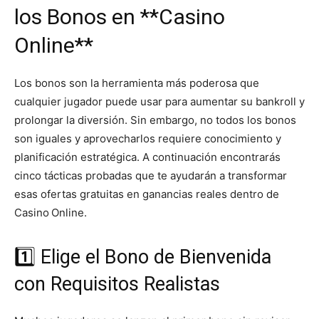
los Bonos en **Casino
Online**
Los bonos son la herramienta más poderosa que
cualquier jugador puede usar para aumentar su bankroll y
prolongar la diversión. Sin embargo, no todos los bonos
son iguales y aprovecharlos requiere conocimiento y
planificación estratégica. A continuación encontrarás
cinco tácticas probadas que te ayudarán a transformar
esas ofertas gratuitas en ganancias reales dentro de
Casino Online.
1️⃣ Elige el Bono de Bienvenida
con Requisitos Realistas