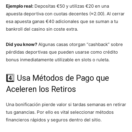
Ejemplo real:
Depositas €50 y utilizas €20 en una
apuesta deportiva con cuotas decentes (≈2.00). Al cerrar
esa apuesta ganas €40 adicionales que se suman a tu
bankroll del casino sin coste extra.
Did you know?
Algunas casas otorgan “cashback” sobre
pérdidas deportivas que pueden usarse como crédito
bonus inmediatamente utilizable en slots o ruleta.
4️⃣ Usa Métodos de Pago que
Aceleren los Retiros
Una bonificación pierde valor si tardas semanas en retirar
tus ganancias. Por ello es vital seleccionar métodos
financieros rápidos y seguros dentro del sitio.