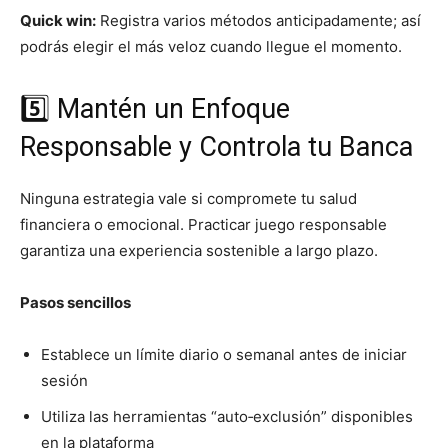
Quick win:
Registra varios métodos anticipadamente; así
podrás elegir el más veloz cuando llegue el momento.
5️⃣ Mantén un Enfoque
Responsable y Controla tu Banca
Ninguna estrategia vale si compromete tu salud
financiera o emocional. Practicar juego responsable
garantiza una experiencia sostenible a largo plazo.
Pasos sencillos
Establece un límite diario o semanal antes de iniciar
sesión
Utiliza las herramientas “auto‑exclusión” disponibles
en la plataforma