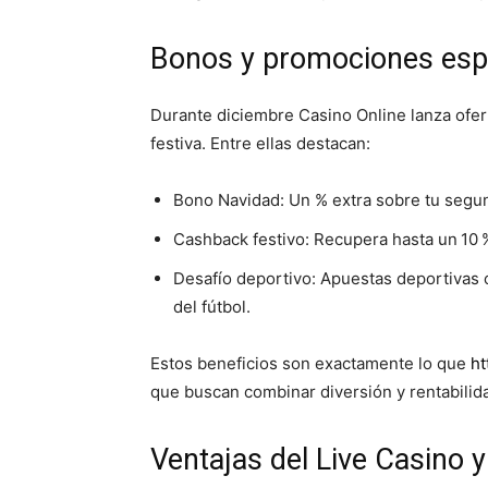
Bonos y promociones esp
Durante diciembre Casino Online lanza ofer
festiva. Entre ellas destacan:
Bono Navidad: Un % extra sobre tu segund
Cashback festivo: Recupera hasta un 10 
Desafío deportivo: Apuestas deportivas 
del fútbol.
Estos beneficios son exactamente lo que
ht
que buscan combinar diversión y rentabilid
Ventajas del Live Casino y