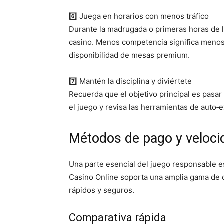
6️⃣ Juega en horarios con menos tráfico
Durante la madrugada o primeras horas de l
casino. Menos competencia significa menos 
disponibilidad de mesas premium.
7️⃣ Mantén la disciplina y diviértete
Recuerda que el objetivo principal es pasar 
el juego y revisa las herramientas de auto‑e
Métodos de pago y velocid
Una parte esencial del juego responsable es
Casino Online soporta una amplia gama de o
rápidos y seguros.
Comparativa rápida