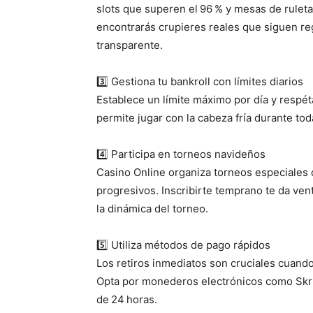
slots que superen el 96 % y mesas de ruleta
encontrarás crupieres reales que siguen re
transparente.
3️⃣ Gestiona tu bankroll con límites diarios
Establece un límite máximo por día y respéta
permite jugar con la cabeza fría durante tod
4️⃣ Participa en torneos navideños
Casino Online organiza torneos especiales
progresivos. Inscribirte temprano te da ven
la dinámica del torneo.
5️⃣ Utiliza métodos de pago rápidos
Los retiros inmediatos son cruciales cuando
Opta por monederos electrónicos como Skri
de 24 horas.