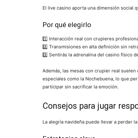
El live casino aporta una dimensión social q
Por qué elegirlo
1️⃣ Interacción real con crupieres profesion
2️⃣ Transmisiones en alta definición sin ret
3️⃣ Sentirás la adrenalina del casino físico
Además, las mesas con crupier real suelen
especiales como la Nochebuena, lo que pe
participar sin sacrificar la emoción.
Consejos para jugar respo
La alegría navideña puede llevar a perder la