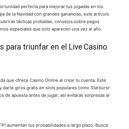
portunidad perfecta para mejorar tus jugadas en los
gia de la Navidad con grandes ganancias, este artículo
ubrirás tácticas probadas, consejos sobre pagos
nos especiales que solo aparecen una vez al año.
s para triunfar en el Live Casino
da que ofrece Casino Online al crear tu cuenta. Este
 y darte giros gratis en slots populares como
Starburst
os de apuesta antes de jugar; así evitarás sorpresas al
TP) aumentan tus probabilidades a largo plazo. Busca