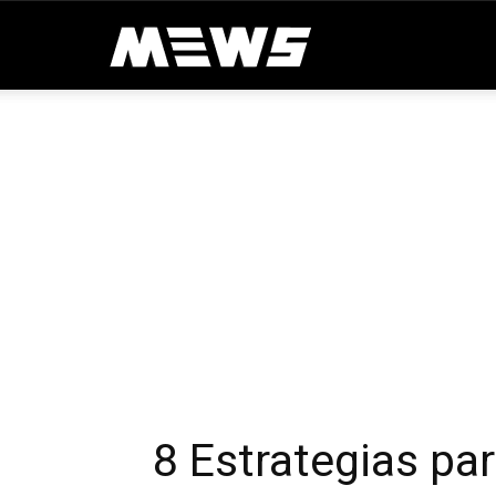
MEWS
8 Estrategias par