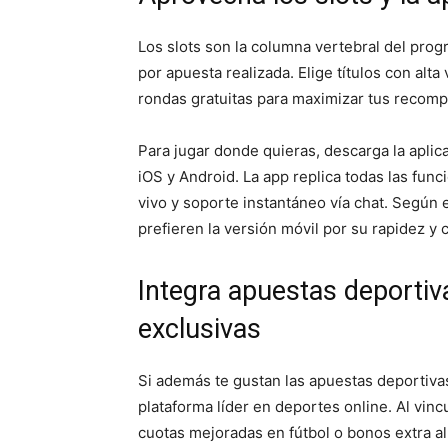
Los slots son la columna vertebral del pro
por apuesta realizada. Elige títulos con alt
rondas gratuitas para maximizar tus recomp
Para jugar donde quieras, descarga la aplica
iOS y Android. La app replica todas las func
vivo y soporte instantáneo vía chat. Según e
prefieren la versión móvil por su rapidez y
Integra apuestas deporti
exclusivas
Si además te gustan las apuestas deportiva
plataforma líder en deportes online. Al vi
cuotas mejoradas en fútbol o bonos extra a