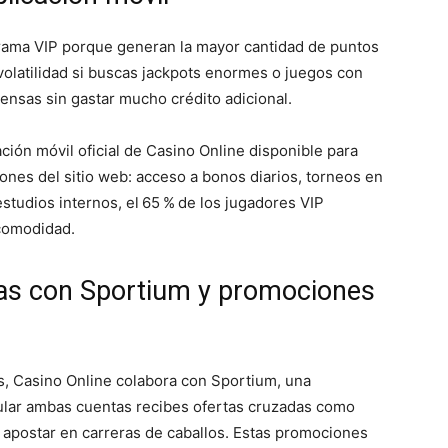
grama VIP porque generan la mayor cantidad de puntos
a volatilidad si buscas jackpots enormes o juegos con
ensas sin gastar mucho crédito adicional.
ción móvil oficial de Casino Online disponible para
iones del sitio web: acceso a bonos diarios, torneos en
studios internos, el 65 % de los jugadores VIP
 comodidad.
vas con Sportium y promociones
s, Casino Online colabora con Sportium, una
ncular ambas cuentas recibes ofertas cruzadas como
l apostar en carreras de caballos. Estas promociones