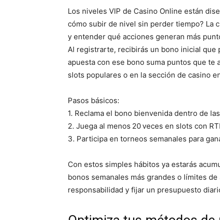
Los niveles VIP de Casino Online están dise
cómo subir de nivel sin perder tiempo? La 
y entender qué acciones generan más punto
Al registrarte, recibirás un bono inicial qu
apuesta con ese bono suma puntos que te ac
slots populares o en la sección de casino e
Pasos básicos:
1. Reclama el bono bienvenida dentro de las
2. Juega al menos 20 veces en slots con RT
3. Participa en torneos semanales para gana
Con estos simples hábitos ya estarás acum
bonos semanales más grandes o límites de
responsabilidad y fijar un presupuesto diar