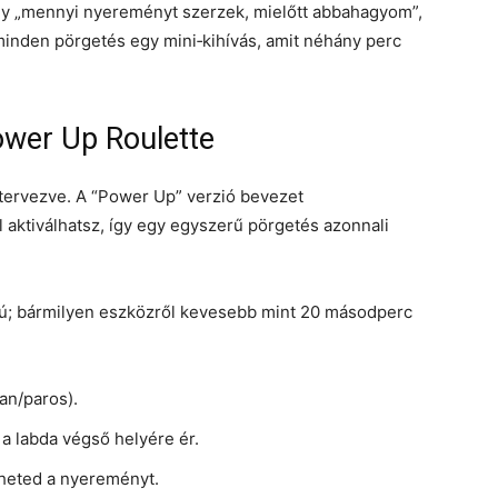
ogy „mennyi nyereményt szerzek, mielőtt abbahagyom”,
inden pörgetés egy mini‑kihívás, amit néhány perc
ower Up Roulette
 tervezve. A “Power Up” verzió bevezet
l aktiválhatsz, így egy egyszerű pörgetés azonnali
lású; bármilyen eszközről kevesebb mint 20 másodperc
lan/paros).
 a labda végső helyére ér.
heted a nyereményt.