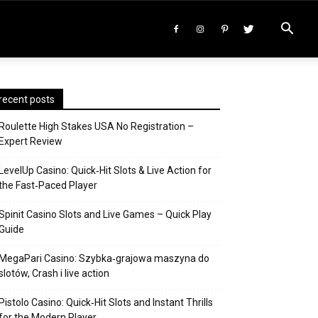
recent posts
Roulette High Stakes USA No Registration –
Expert Review
LevelUp Casino: Quick‑Hit Slots & Live Action for
the Fast‑Paced Player
Spinit Casino Slots and Live Games – Quick Play
Guide
MegaPari Casino: Szybka‑grajowa maszyna do
slotów, Crash i live action
Pistolo Casino: Quick‑Hit Slots and Instant Thrills
for the Modern Player