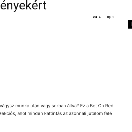
ényekért
4
0
 vágysz munka után vagy sorban állva? Ez a Bet On Red
ekciók, ahol minden kattintás az azonnali jutalom felé