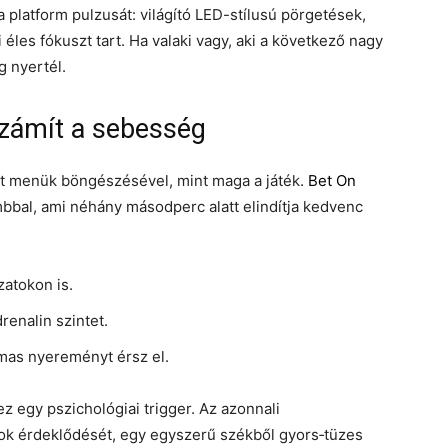
platform pulzusát: világító LED-stílusú pörgetések,
éles fókuszt tart. Ha valaki vagy, aki a következő nagy
g nyertél.
számít a sebesség
lt menük böngészésével, mint maga a játék.
Bet On
mbbal, ami néhány másodperc alatt elindítja kedvenc
zatokon is.
drenalin szintet.
lmas nyereményt érsz el.
egy pszichológiai trigger. Az azonnali
osok érdeklődését, egy egyszerű székből gyors‑tüzes