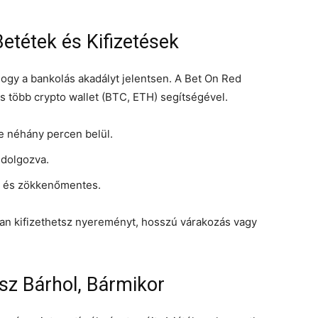
Betétek és Kifizetések
hogy a bankolás akadályt jelentsen. A Bet On Red
és több crypto wallet (BTC, ETH) segítségével.
e néhány percen belül.
ldolgozva.
is és zökkenőmentes.
rsan kifizethetsz nyereményt, hosszú várakozás vagy
sz Bárhol, Bármikor