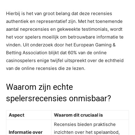
Hierbij is het van groot belang dat deze recensies
authentiek en representatief zijn. Met het toenemende
aantal neprecensies en gekweekte testimonials, wordt
het voor spelers moeilijk om betrouwbare informatie te
vinden. Uit onderzoek door het European Gaming &
Betting Association blijkt dat 60% van de online
casinospelers enige twijfel uitspreekt over de echtheid
van de online recensies die ze lezen.
Waarom zijn echte
spelersrecensies onmisbaar?
Aspect
Waarom dit cruciaal is
Recensies bieden praktische
Informatie over
inzichten over het spelaanbod,