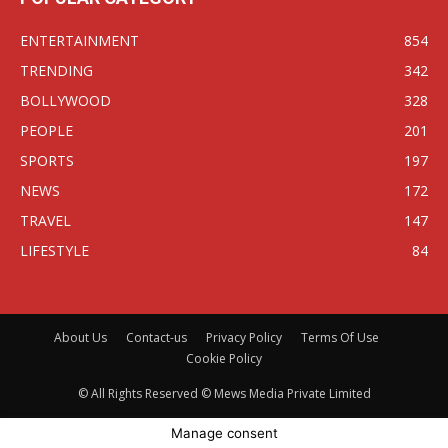
ENTERTAINMENT
854
TRENDING
342
BOLLYWOOD
328
PEOPLE
201
SPORTS
197
NEWS
172
TRAVEL
147
LIFESTYLE
84
About Us
Contact-us
Privacy Policy
Terms Of Use
Cookie Policy
© All Rights Reserved © Mews Media Private Limited
Manage consent