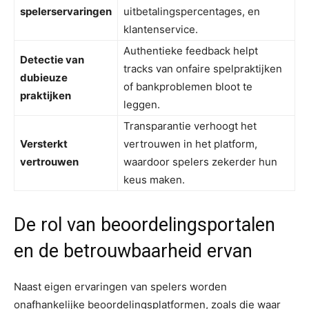
spelerservaringen
uitbetalingspercentages, en
klantenservice.
Authentieke feedback helpt
Detectie van
tracks van onfaire spelpraktijken
dubieuze
of bankproblemen bloot te
praktijken
leggen.
Transparantie verhoogt het
Versterkt
vertrouwen in het platform,
vertrouwen
waardoor spelers zekerder hun
keus maken.
De rol van beoordelingsportalen
en de betrouwbaarheid ervan
Naast eigen ervaringen van spelers worden
onafhankelijke beoordelingsplatformen, zoals die waar