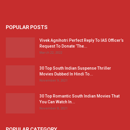
POPULAR POSTS
Vivek Agnihotri Perfect Reply To IAS Officer’s
Request To Donate ‘The...
March 22, 2022
30 Top South Indian Suspense Thriller
Movies Dubbed In Hindi To...
November 9, 2021
30 Top Romantic South Indian Movies That
You Can Watch In...
November 8, 2021
POPULAR CATEGORY