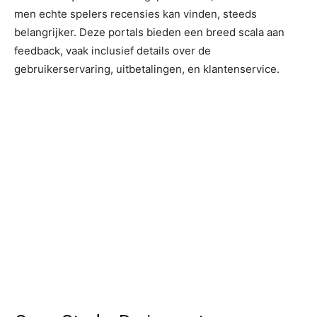
men echte spelers recensies kan vinden, steeds
belangrijker. Deze portals bieden een breed scala aan
feedback, vaak inclusief details over de
gebruikerservaring, uitbetalingen, en klantenservice.
«HET VERTROUWEN IN
BEOORDELINGEN WORDT GROTER
WANNEER DEZE AFKOMSTIG ZIJN
VAN ECHTE SPELERS DIE
TRANSPARANT DELEN OVER HUN
ERVARINGEN, POSITIEVE ÉN
NEGATIEVE. DIT ZORGT VOOR EEN
MEER GENUANCEERD EN EERLIJK
BEELD VAN DE CASINO’S.»