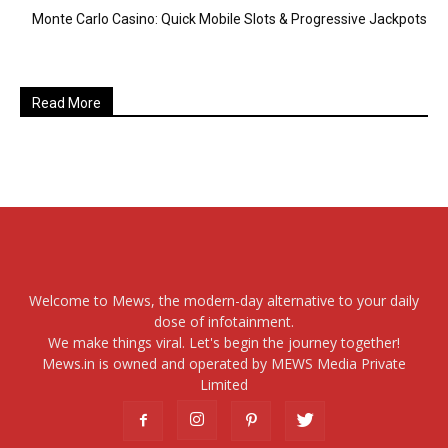
Monte Carlo Casino: Quick Mobile Slots & Progressive Jackpots
Read More
Welcome to Mews, the modern-day alternative to your daily
dose of infotainment.
We make things viral. Let's begin the journey together!
Mews.in is owned and operated by MEWS Media Private
Limited