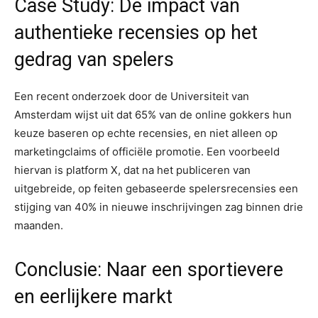
Case Study: De impact van
authentieke recensies op het
gedrag van spelers
Een recent onderzoek door de Universiteit van
Amsterdam wijst uit dat 65% van de online gokkers hun
keuze baseren op echte recensies, en niet alleen op
marketingclaims of officiële promotie. Een voorbeeld
hiervan is platform X, dat na het publiceren van
uitgebreide, op feiten gebaseerde spelersrecensies een
stijging van 40% in nieuwe inschrijvingen zag binnen drie
maanden.
Conclusie: Naar een sportievere
en eerlijkere markt