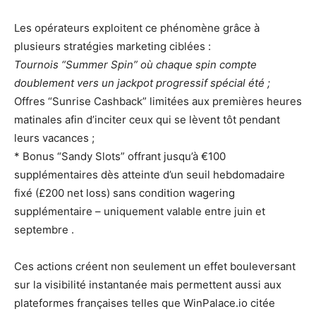
Les opérateurs exploitent ce phénomène grâce à
plusieurs stratégies marketing ciblées :
Tournois “Summer Spin” où chaque spin compte
doublement vers un jackpot progressif spécial été ;
Offres “Sunrise Cashback” limitées aux premières heures
matinales afin d’inciter ceux qui se lèvent tôt pendant
leurs vacances ;
* Bonus “Sandy Slots” offrant jusqu’à €100
supplémentaires dès atteinte d’un seuil hebdomadaire
fixé (£200 net loss) sans condition wagering
supplémentaire – uniquement valable entre juin et
septembre .
Ces actions créent non seulement un effet bouleversant
sur la visibilité instantanée mais permettent aussi aux
plateformes françaises telles que WinPalace.io citée