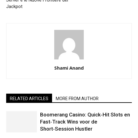
Server e le Nuove Frontiere dei
Jackpot
Shami Anand
RELATED ARTICLES
MORE FROM AUTHOR
Boomerang Casino: Quick‑Hit Slots en
Fast‑Track Wins voor de
Short‑Session Hustler