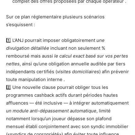
complet des offres proposées par chaque opérateur .
Sur ce plan réglementaire plusieurs scénarios
s’esquissent :
1️⃣ L’ANJ pourrait imposer obligatoirement
une
divulgation détaillée
incluant non seulement %
remboursé mais aussi
le calcul exact basé sur vos pertes
nettes
, ainsi qu’une obligation annuelle auditée par tiers
indépendants certifiés (
visites domiciliaires
) afin prévenir
toute manipulation interne .
2️⃣ Une nouvelle clause pourrait obliger tous les
programmes cashback actifs durant périodes hautes
affluences — été inclusive — à intégrer automatiquement
un module anti-dépassement automatique
, limité
notamment lorsqu’un joueur dépasse son plafond
mensuel établi conjointement avec son syndic immobilier
(«syndics de copropriété») afin éviter toute influence