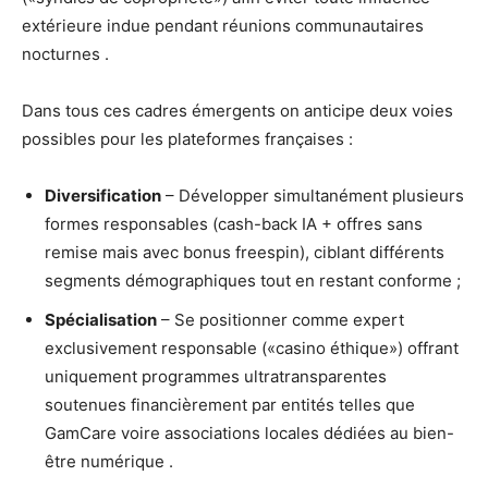
extérieure indue pendant réunions communautaires
nocturnes .
Dans tous ces cadres émergents on anticipe deux voies
possibles pour les plateformes françaises :
Diversification
– Développer simultanément plusieurs
formes responsables (cash-back IA + offres sans
remise mais avec bonus freespin), ciblant différents
segments démographiques tout en restant conforme ;
Spécialisation
– Se positionner comme expert
exclusivement responsable («casino éthique») offrant
uniquement programmes ultra­transparentes
soutenues financièrement par entités telles que
GamCare voire associations locales dédiées au bien-
être numérique .