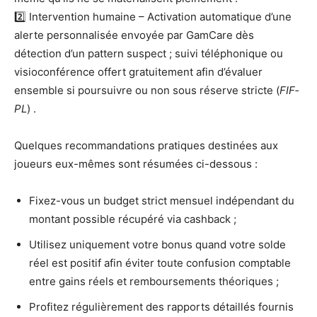
2️⃣ Intervention humaine – Activation automatique d’une
alerte personnalisée envoyée par GamCare dès
détection d’un pattern suspect ; suivi téléphonique ou
visioconférence offert gratuitement afin d’évaluer
ensemble si poursuivre ou non sous réserve stricte (
FIF‐
PL
) .
Quelques recommandations pratiques destinées aux
joueurs eux-mêmes sont résumées ci-dessous :
Fixez-vous un budget strict mensuel indépendant du
montant possible récupéré via cashback ;
Utilisez uniquement votre bonus quand votre solde
réel est positif afin éviter toute confusion comptable
entre gains réels et remboursements théoriques ;
Profitez régulièrement des rapports détaillés fournis