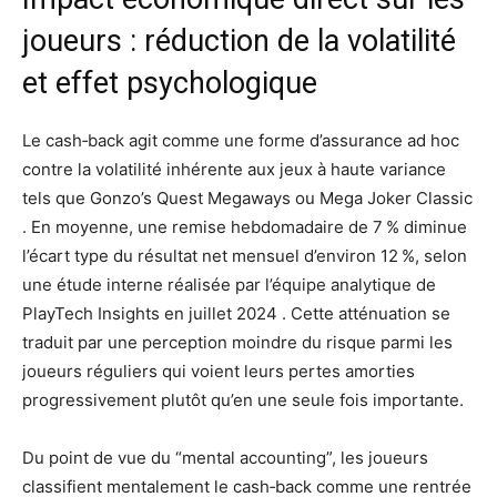
joueurs : réduction de la volatilité
et effet psychologique
Le cash‑back agit comme une forme d’assurance ad hoc
contre la volatilité inhérente aux jeux à haute variance
tels que Gonzo’s Quest Megaways ou Mega Joker Classic
. En moyenne, une remise hebdomadaire de 7 % diminue
l’écart type du résultat net mensuel d’environ 12 %, selon
une étude interne réalisée par l’équipe analytique de
PlayTech Insights en juillet 2024 . Cette atténuation se
traduit par une perception moindre du risque parmi les
joueurs réguliers qui voient leurs pertes amorties
progressivement plutôt qu’en une seule fois importante.
Du point de vue du “mental accounting”, les joueurs
classifient mentalement le cash‑back comme une rentrée