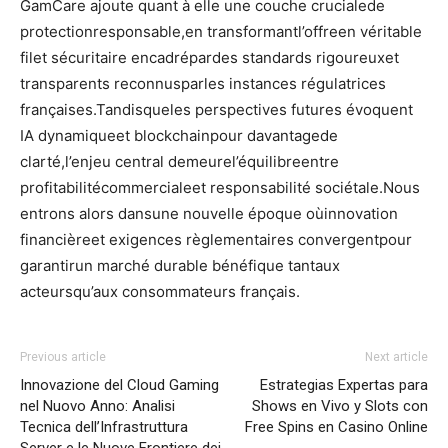
GamCare ajoute quant à elle une couche crucialede
protectionresponsable,en transformantl’offreen véritable
filet sécuritaire encadrépardes standards rigoureuxet
transparents reconnusparles instances régulatrices
françaises.Tandisqueles perspectives futures évoquent
IA dynamiqueet blockchainpour davantagede
clarté,l’enjeu central demeurel’équilibreentre
profitabilitécommercialeet responsabilité sociétale.Nous
entrons alors dansune nouvelle époque oùinnovation
financièreet exigences règlementaires convergentpour
garantirun marché durable bénéfique tantaux
acteursqu’aux consommateurs français.
Previous article
Next article
Innovazione del Cloud Gaming
Estrategias Expertas para
nel Nuovo Anno: Analisi
Shows en Vivo y Slots con
Tecnica dell’Infrastruttura
Free Spins en Casino Online