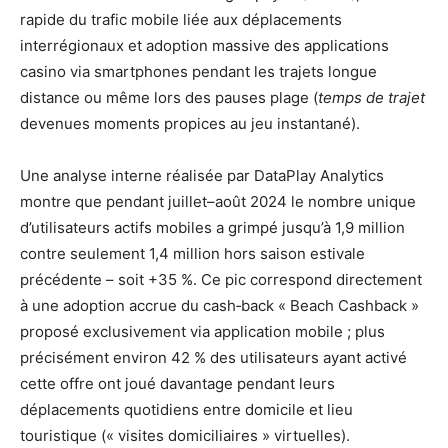
rapide du trafic mobile liée aux déplacements
interrégionaux et adoption massive des applications
casino via smartphones pendant les trajets longue
distance ou même lors des pauses plage (
temps de trajet
devenues moments propices au jeu instantané).
Une analyse interne réalisée par DataPlay Analytics
montre que pendant juillet–août 2024 le nombre unique
d’utilisateurs actifs mobiles a grimpé jusqu’à 1,9 million
contre seulement 1,4 million hors saison estivale
précédente – soit +35 %. Ce pic correspond directement
à une adoption accrue du cash‑back « Beach Cashback »
proposé exclusivement via application mobile ; plus
précisément environ 42 % des utilisateurs ayant activé
cette offre ont joué davantage pendant leurs
déplacements quotidiens entre domicile et lieu
touristique (« visites domiciliaires » virtuelles).