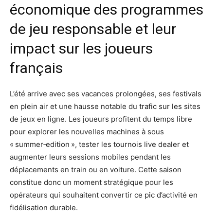
économique des programmes
de jeu responsable et leur
impact sur les joueurs
français
L’été arrive avec ses vacances prolongées, ses festivals
en plein air et une hausse notable du trafic sur les sites
de jeux en ligne. Les joueurs profitent du temps libre
pour explorer les nouvelles machines à sous
« summer‑edition », tester les tournois live dealer et
augmenter leurs sessions mobiles pendant les
déplacements en train ou en voiture. Cette saison
constitue donc un moment stratégique pour les
opérateurs qui souhaitent convertir ce pic d’activité en
fidélisation durable.