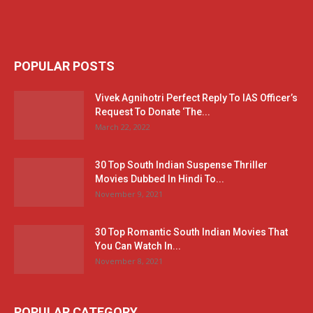
POPULAR POSTS
Vivek Agnihotri Perfect Reply To IAS Officer’s
Request To Donate ‘The...
March 22, 2022
30 Top South Indian Suspense Thriller
Movies Dubbed In Hindi To...
November 9, 2021
30 Top Romantic South Indian Movies That
You Can Watch In...
November 8, 2021
POPULAR CATEGORY