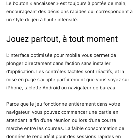
Le bouton « encaisser » est toujours à portée de main,
encourageant des décisions rapides qui correspondent à
un style de jeu à haute intensité.
Jouez partout, à tout moment
L’interface optimisée pour mobile vous permet de
plonger directement dans l’action sans installer
d’application. Les contrôles tactiles sont réactifs, et la
mise en page s’adapte parfaitement que vous soyez sur
iPhone, tablette Android ou navigateur de bureau.
Parce que le jeu fonctionne entièrement dans votre
navigateur, vous pouvez commencer une partie en
attendant la fin d’une réunion ou lors d’une courte
marche entre les courses. La faible consommation de
données le rend idéal pour des sessions rapides en