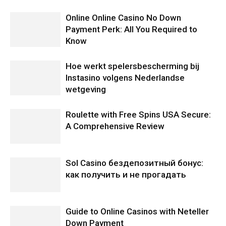
Online Online Casino No Down
Payment Perk: All You Required to
Know
Hoe werkt spelersbescherming bij
Instasino volgens Nederlandse
wetgeving
Roulette with Free Spins USA Secure:
A Comprehensive Review
Sol Casino бездепозитный бонус:
как получить и не прогадать
Guide to Online Casinos with Neteller
Down Payment