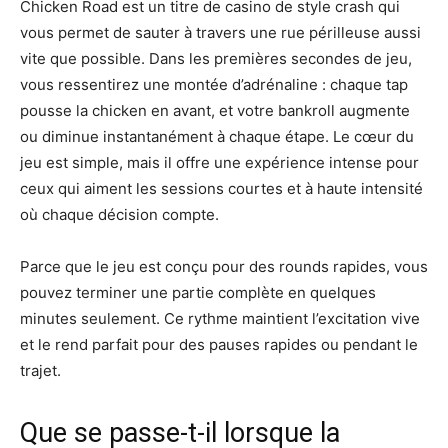
Chicken Road est un titre de casino de style crash qui
vous permet de sauter à travers une rue périlleuse aussi
vite que possible. Dans les premières secondes de jeu,
vous ressentirez une montée d’adrénaline : chaque tap
pousse la chicken en avant, et votre bankroll augmente
ou diminue instantanément à chaque étape. Le cœur du
jeu est simple, mais il offre une expérience intense pour
ceux qui aiment les sessions courtes et à haute intensité
où chaque décision compte.
Parce que le jeu est conçu pour des rounds rapides, vous
pouvez terminer une partie complète en quelques
minutes seulement. Ce rythme maintient l’excitation vive
et le rend parfait pour des pauses rapides ou pendant le
trajet.
Que se passe-t-il lorsque la