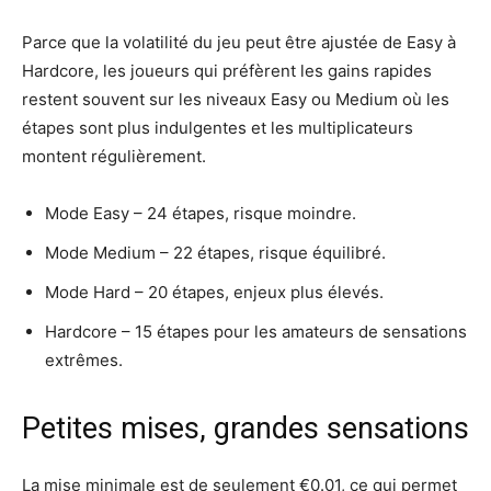
Parce que la volatilité du jeu peut être ajustée de Easy à
Hardcore, les joueurs qui préfèrent les gains rapides
restent souvent sur les niveaux Easy ou Medium où les
étapes sont plus indulgentes et les multiplicateurs
montent régulièrement.
Mode Easy – 24 étapes, risque moindre.
Mode Medium – 22 étapes, risque équilibré.
Mode Hard – 20 étapes, enjeux plus élevés.
Hardcore – 15 étapes pour les amateurs de sensations
extrêmes.
Petites mises, grandes sensations
La mise minimale est de seulement €0.01, ce qui permet