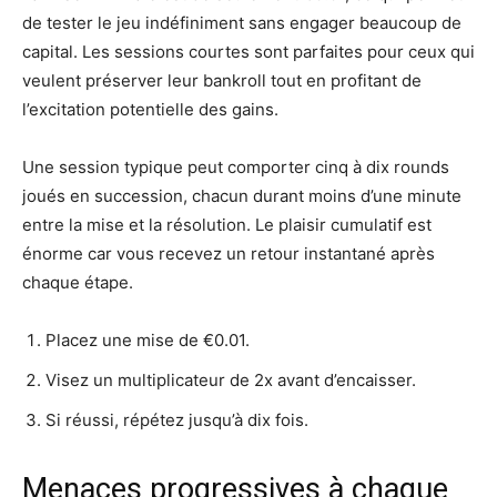
de tester le jeu indéfiniment sans engager beaucoup de
capital. Les sessions courtes sont parfaites pour ceux qui
veulent préserver leur bankroll tout en profitant de
l’excitation potentielle des gains.
Une session typique peut comporter cinq à dix rounds
joués en succession, chacun durant moins d’une minute
entre la mise et la résolution. Le plaisir cumulatif est
énorme car vous recevez un retour instantané après
chaque étape.
Placez une mise de €0.01.
Visez un multiplicateur de 2x avant d’encaisser.
Si réussi, répétez jusqu’à dix fois.
Menaces progressives à chaque