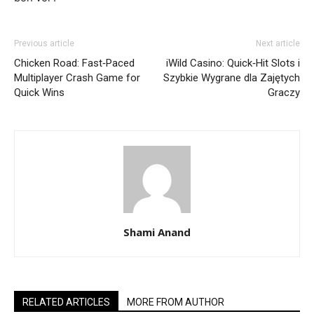
Previous article
Next article
Chicken Road: Fast‑Paced
iWild Casino: Quick‑Hit Slots i
Multiplayer Crash Game for
Szybkie Wygrane dla Zajętych
Quick Wins
Graczy
Shami Anand
RELATED ARTICLES
MORE FROM AUTHOR