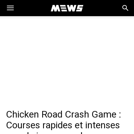
MEWS
Chicken Road Crash Game :
Courses rapides et intenses