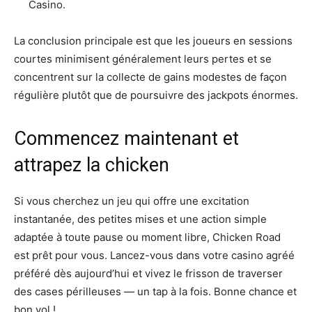
Casino.
La conclusion principale est que les joueurs en sessions
courtes minimisent généralement leurs pertes et se
concentrent sur la collecte de gains modestes de façon
régulière plutôt que de poursuivre des jackpots énormes.
Commencez maintenant et
attrapez la chicken
Si vous cherchez un jeu qui offre une excitation
instantanée, des petites mises et une action simple
adaptée à toute pause ou moment libre, Chicken Road
est prêt pour vous. Lancez-vous dans votre casino agréé
préféré dès aujourd’hui et vivez le frisson de traverser
des cases périlleuses — un tap à la fois. Bonne chance et
bon vol !