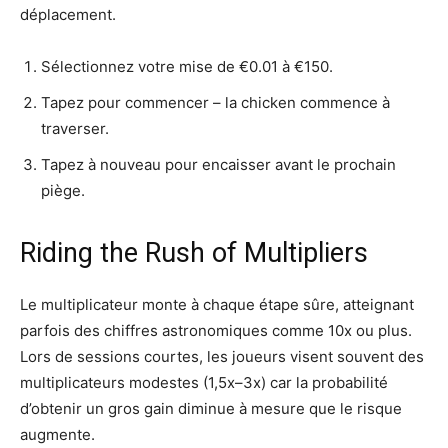
déplacement.
Sélectionnez votre mise de €0.01 à €150.
Tapez pour commencer – la chicken commence à
traverser.
Tapez à nouveau pour encaisser avant le prochain
piège.
Riding the Rush of Multipliers
Le multiplicateur monte à chaque étape sûre, atteignant
parfois des chiffres astronomiques comme 10x ou plus.
Lors de sessions courtes, les joueurs visent souvent des
multiplicateurs modestes (1,5x–3x) car la probabilité
d’obtenir un gros gain diminue à mesure que le risque
augmente.