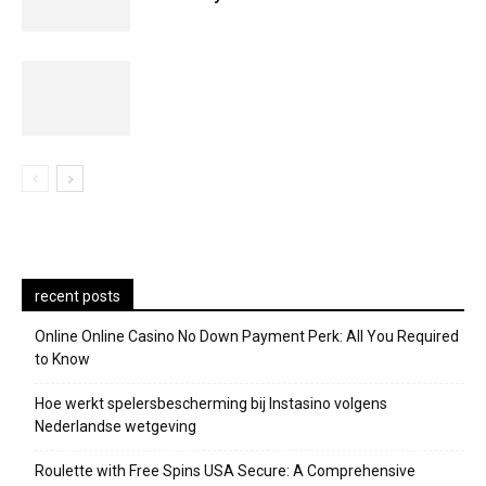
recent posts
Online Online Casino No Down Payment Perk: All You Required
to Know
Hoe werkt spelersbescherming bij Instasino volgens
Nederlandse wetgeving
Roulette with Free Spins USA Secure: A Comprehensive