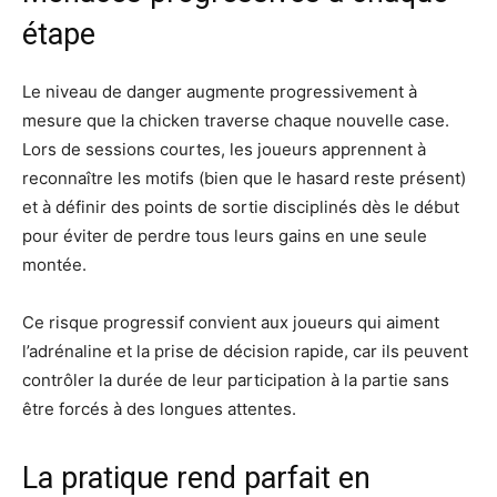
étape
Le niveau de danger augmente progressivement à
mesure que la chicken traverse chaque nouvelle case.
Lors de sessions courtes, les joueurs apprennent à
reconnaître les motifs (bien que le hasard reste présent)
et à définir des points de sortie disciplinés dès le début
pour éviter de perdre tous leurs gains en une seule
montée.
Ce risque progressif convient aux joueurs qui aiment
l’adrénaline et la prise de décision rapide, car ils peuvent
contrôler la durée de leur participation à la partie sans
être forcés à des longues attentes.
La pratique rend parfait en