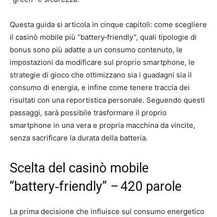
Questa guida si articola in cinque capitoli: come scegliere
il casinò mobile più “battery‑friendly”, quali tipologie di
bonus sono più adatte a un consumo contenuto, le
impostazioni da modificare sul proprio smartphone, le
strategie di gioco che ottimizzano sia i guadagni sia il
consumo di energia, e infine come tenere traccia dei
risultati con una reportistica personale. Seguendo questi
passaggi, sarà possibile trasformare il proprio
smartphone in una vera e propria macchina da vincite,
senza sacrificare la durata della batteria.
Scelta del casinò mobile
“battery‑friendly” – 420 parole
La prima decisione che influisce sul consumo energetico