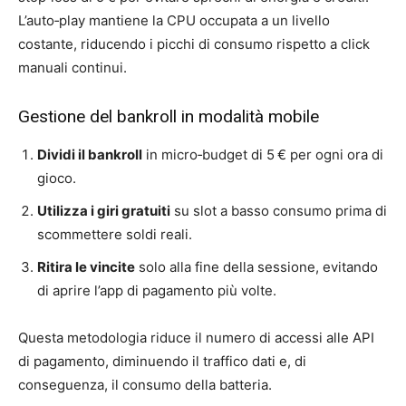
L’auto‑play mantiene la CPU occupata a un livello
costante, riducendo i picchi di consumo rispetto a click
manuali continui.
Gestione del bankroll in modalità mobile
Dividi il bankroll
in micro‑budget di 5 € per ogni ora di
gioco.
Utilizza i giri gratuiti
su slot a basso consumo prima di
scommettere soldi reali.
Ritira le vincite
solo alla fine della sessione, evitando
di aprire l’app di pagamento più volte.
Questa metodologia riduce il numero di accessi alle API
di pagamento, diminuendo il traffico dati e, di
conseguenza, il consumo della batteria.