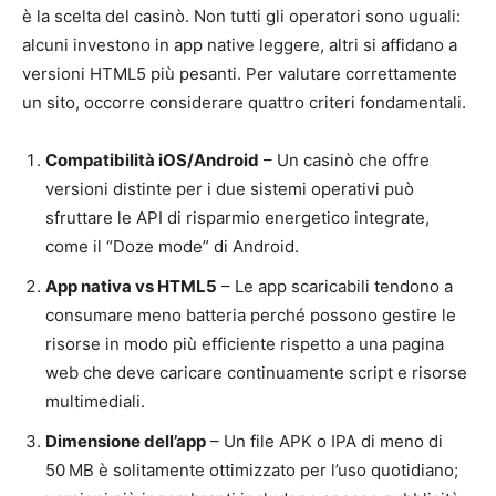
è la scelta del casinò. Non tutti gli operatori sono uguali:
alcuni investono in app native leggere, altri si affidano a
versioni HTML5 più pesanti. Per valutare correttamente
un sito, occorre considerare quattro criteri fondamentali.
Compatibilità iOS/Android
– Un casinò che offre
versioni distinte per i due sistemi operativi può
sfruttare le API di risparmio energetico integrate,
come il “Doze mode” di Android.
App nativa vs HTML5
– Le app scaricabili tendono a
consumare meno batteria perché possono gestire le
risorse in modo più efficiente rispetto a una pagina
web che deve caricare continuamente script e risorse
multimediali.
Dimensione dell’app
– Un file APK o IPA di meno di
50 MB è solitamente ottimizzato per l’uso quotidiano;