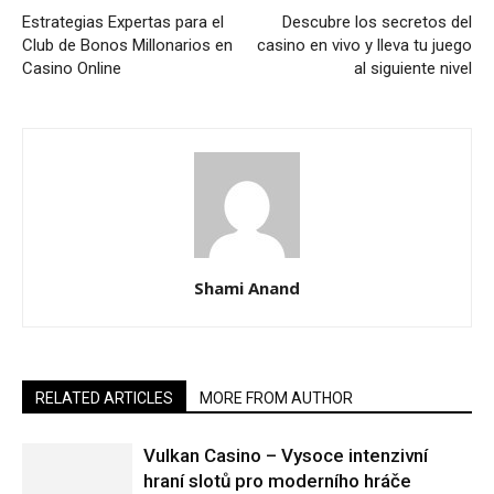
Estrategias Expertas para el
Descubre los secretos del
Club de Bonos Millonarios en
casino en vivo y lleva tu juego
Casino Online
al siguiente nivel
Shami Anand
RELATED ARTICLES
MORE FROM AUTHOR
Vulkan Casino – Vysoce intenzivní
hraní slotů pro moderního hráče