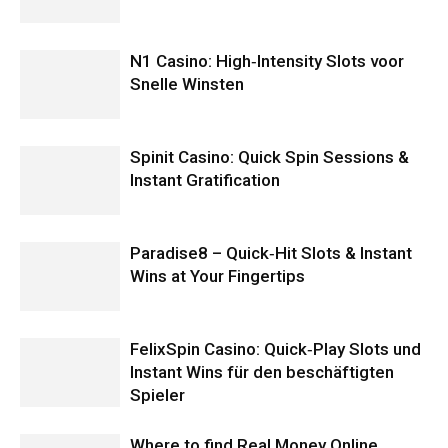
N1 Casino: High‑Intensity Slots voor
Snelle Winsten
Spinit Casino: Quick Spin Sessions &
Instant Gratification
Paradise8 – Quick‑Hit Slots & Instant
Wins at Your Fingertips
FelixSpin Casino: Quick‑Play Slots und
Instant Wins für den beschäftigten
Spieler
Where to find Real Money Online