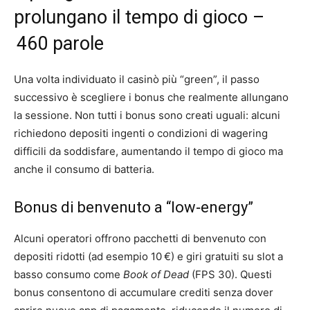
prolungano il tempo di gioco –
460 parole
Una volta individuato il casinò più “green”, il passo
successivo è scegliere i bonus che realmente allungano
la sessione. Non tutti i bonus sono creati uguali: alcuni
richiedono depositi ingenti o condizioni di wagering
difficili da soddisfare, aumentando il tempo di gioco ma
anche il consumo di batteria.
Bonus di benvenuto a “low‑energy”
Alcuni operatori offrono pacchetti di benvenuto con
depositi ridotti (ad esempio 10 €) e giri gratuiti su slot a
basso consumo come
Book of Dead
(FPS 30). Questi
bonus consentono di accumulare crediti senza dover