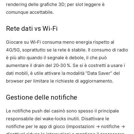
rendering delle grafiche 3D; per slot leggere è
comunque accettabile.
Rete dati vs Wi‑Fi
Giocare su Wi‑Fi consuma meno energia rispetto al
4G/5G, soprattutto se la rete è stabile. Il consumo di radio
è più alto quando il segnale è debole, il che può
aumentare il drain del 20‑30 %. Se si è costretti a usare i
dati mobili, è utile attivare la modalità “Data Saver” del
browser per limitare le richieste di aggiornamento.
Gestione delle notifiche
Le notifiche push dei casinò sono spesso il principale
responsabile dei wake‑locks inutili. Disattivare le
notifiche per le app di gioco (impostazioni → notifiche →