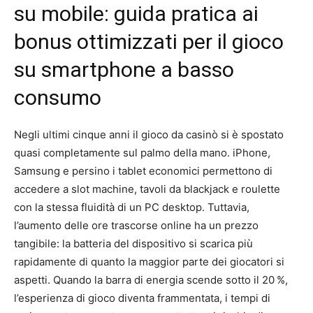
su mobile: guida pratica ai
bonus ottimizzati per il gioco
su smartphone a basso
consumo
Negli ultimi cinque anni il gioco da casinò si è spostato
quasi completamente sul palmo della mano. iPhone,
Samsung e persino i tablet economici permettono di
accedere a slot machine, tavoli da blackjack e roulette
con la stessa fluidità di un PC desktop. Tuttavia,
l’aumento delle ore trascorse online ha un prezzo
tangibile: la batteria del dispositivo si scarica più
rapidamente di quanto la maggior parte dei giocatori si
aspetti. Quando la barra di energia scende sotto il 20 %,
l’esperienza di gioco diventa frammentata, i tempi di