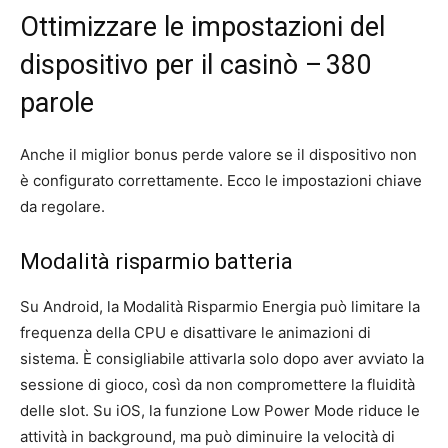
Ottimizzare le impostazioni del
dispositivo per il casinò – 380
parole
Anche il miglior bonus perde valore se il dispositivo non
è configurato correttamente. Ecco le impostazioni chiave
da regolare.
Modalità risparmio batteria
Su Android, la Modalità Risparmio Energia può limitare la
frequenza della CPU e disattivare le animazioni di
sistema. È consigliabile attivarla solo dopo aver avviato la
sessione di gioco, così da non compromettere la fluidità
delle slot. Su iOS, la funzione Low Power Mode riduce le
attività in background, ma può diminuire la velocità di