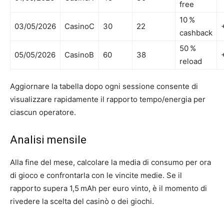
free
10 %
03/05/2026
CasinoC
30
22
cashback
50 %
05/05/2026
CasinoB
60
38
reload
Aggiornare la tabella dopo ogni sessione consente di
visualizzare rapidamente il rapporto tempo/energia per
ciascun operatore.
Analisi mensile
Alla fine del mese, calcolare la media di consumo per ora
di gioco e confrontarla con le vincite medie. Se il
rapporto supera 1,5 mAh per euro vinto, è il momento di
rivedere la scelta del casinò o dei giochi.