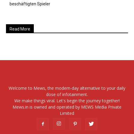
beschäftigten Spieler
Read More
Welcome to Mews, the modern-day alternative to your daily
dose of infotainment.
We make things viral. Let's begin the journey together!
Mews.in is owned and operated by MEWS Media Private
Limited