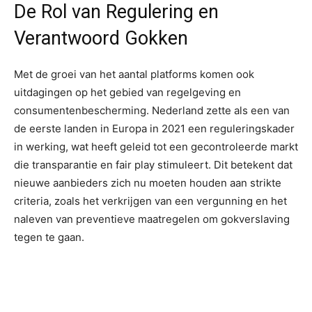
De Rol van Regulering en
Verantwoord Gokken
Met de groei van het aantal platforms komen ook
uitdagingen op het gebied van regelgeving en
consumentenbescherming. Nederland zette als een van
de eerste landen in Europa in 2021 een reguleringskader
in werking, wat heeft geleid tot een gecontroleerde markt
die transparantie en fair play stimuleert. Dit betekent dat
nieuwe aanbieders zich nu moeten houden aan strikte
criteria, zoals het verkrijgen van een vergunning en het
naleven van preventieve maatregelen om gokverslaving
tegen te gaan.
“VERANTWOORD GOKKEN STAAT
CENTRAAL BIJ DE NIEUWERE