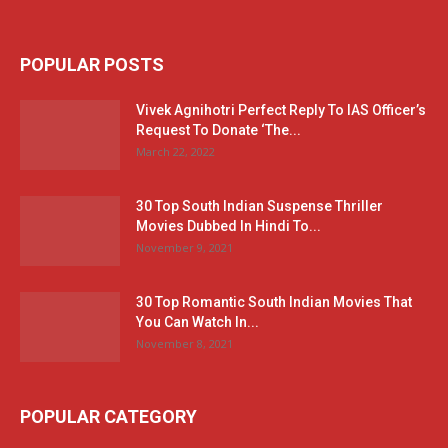
POPULAR POSTS
Vivek Agnihotri Perfect Reply To IAS Officer’s
Request To Donate ‘The...
March 22, 2022
30 Top South Indian Suspense Thriller
Movies Dubbed In Hindi To...
November 9, 2021
30 Top Romantic South Indian Movies That
You Can Watch In...
November 8, 2021
POPULAR CATEGORY