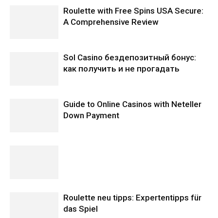
Roulette with Free Spins USA Secure:
A Comprehensive Review
Sol Casino бездепозитный бонус:
как получить и не прогадать
Guide to Online Casinos with Neteller
Down Payment
Roulette neu tipps: Expertentipps für
das Spiel