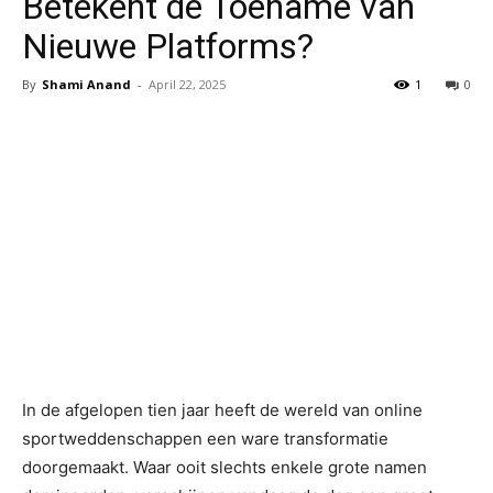
Betekent de Toename van
Nieuwe Platforms?
By
Shami Anand
-
April 22, 2025
1
0
In de afgelopen tien jaar heeft de wereld van online
sportweddenschappen een ware transformatie
doorgemaakt. Waar ooit slechts enkele grote namen