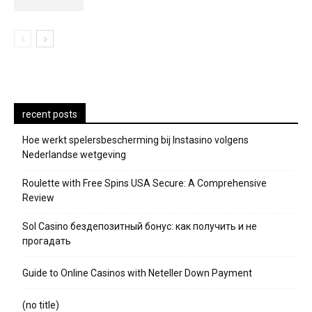
recent posts
Hoe werkt spelersbescherming bij Instasino volgens
Nederlandse wetgeving
Roulette with Free Spins USA Secure: A Comprehensive
Review
Sol Casino бездепозитный бонус: как получить и не
прогадать
Guide to Online Casinos with Neteller Down Payment
(no title)