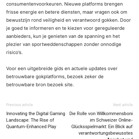
consumentenvoorkeuren. Nieuwe platforms brengen
frisse energie en betere diensten, maar vragen ook om
bewustzijn rond veiligheid en verantwoord gokken. Door
je goed te informeren en te kiezen voor gereguleerde
aanbieders, kun je genieten van de spanning en het
plezier van sportweddenschappen zonder onnodige
risico’s.
Voor een uitgebreide gids en actuele updates over
betrouwbare gokplatforms, bezoek zeker de
betrouwbare bron bezoek site.
Previous article
Next article
Innovating the Digital Gaming
Die Rolle von Willkommensboni
Landscape: The Rise of
im Schweizer Online-
Quantum-Enhanced Play
Glücksspielmarkt: Ein Blick auf
verantwortungsbewusstes