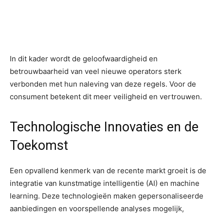
PLATFORMS, WAARMEE EEN
GEZONDE EN DUURZAME MARKT
WORDT BEVORDERD.”
In dit kader wordt de geloofwaardigheid en
betrouwbaarheid van veel nieuwe operators sterk
verbonden met hun naleving van deze regels. Voor de
consument betekent dit meer veiligheid en vertrouwen.
Technologische Innovaties en de
Toekomst
Een opvallend kenmerk van de recente markt groeit is de
integratie van kunstmatige intelligentie (AI) en machine
learning. Deze technologieën maken gepersonaliseerde
aanbiedingen en voorspellende analyses mogelijk,