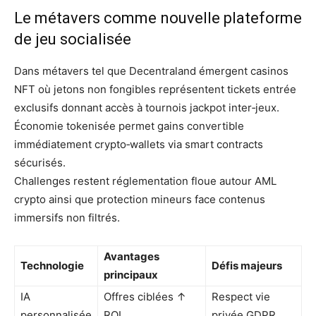
Le métavers comme nouvelle plateforme
de jeu socialisée
Dans métavers tel que Decentraland émergent casinos
NFT où jetons non fongibles représentent tickets entrée
exclusifs donnant accès à tournois jackpot inter‑jeux.
Économie tokenisée permet gains convertible
immédiatement crypto‑wallets via smart contracts
sécurisés.
Challenges restent réglementation floue autour AML
crypto ainsi que protection mineurs face contenus
immersifs non filtrés.
Avantages
Technologie
Défis majeurs
principaux
IA
Offres ciblées ↑
Respect vie
personnalisée
ROI
privée GDPR