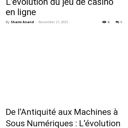
L’évolution du jeu de casino
en ligne
By
Shami Anand
-
November 21, 2025
6
0
De l’Antiquité aux Machines à
Sous Numériques : L’évolution