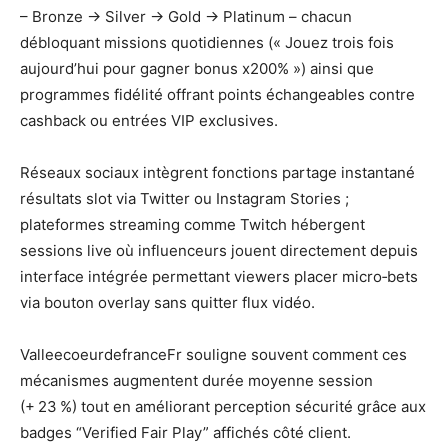
– Bronze → Silver → Gold → Platinum – chacun
débloquant missions quotidiennes (« Jouez trois fois
aujourd’hui pour gagner bonus x200% ») ainsi que
programmes fidélité offrant points échangeables contre
cashback ou entrées VIP exclusives.
Réseaux sociaux intègrent fonctions partage instantané
résultats slot via Twitter ou Instagram Stories ;
plateformes streaming comme Twitch hébergent
sessions live où influenceurs jouent directement depuis
interface intégrée permettant viewers placer micro‑bets
via bouton overlay sans quitter flux vidéo.
Valle​eco​eurde​france​Fr souligne souvent comment ces
mécanismes augmentent durée moyenne session
(+ 23 %) tout en améliorant perception sécurité grâce aux
badges “Verified Fair Play” affichés côté client.