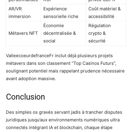
AR/VR
Expérience
Coût matériel &
immersion
sensorielle riche
accessibilité
Économie
Régulation
Métavers NFT
décentralisée &
crypto &
social
sécurité
Valle​eco​eurde​france​Fr inclut déjà plusieurs projets
métavers dans son classement “Top Casinos Futurs”,
soulignant potentiel mais rappelant prudence nécessaire
avant adoption massive.
Conclusion
Des simples os gravés servant jadis à trancher disputes
juridiques jusqu’aux environnements numériques ultra
connectés intégrant IA et blockchain, chaque étape