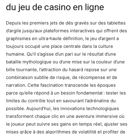
du jeu de casino en ligne
Depuis les premiers jets de dés gravés sur des tablettes
d’argile jusqu’aux plateformes interactives qui offrent des
graphismes en ultra‑haute définition, le jeu d’argent a
toujours occupé une place centrale dans la culture
humaine. Qu’il s’agisse d’un pari sur le résultat d’une
bataille mythologique ou d’une mise sur la couleur d’une
bille tournante, l’attraction du hasard repose sur une
combinaison subtile de risque, de récompense et de
narration. Cette fascination transcende les époques
parce qu’elle répond à un besoin fondamental : tester les
limites du contrôle tout en savourant l’adrénaline du
possible. Aujourd’hui, les innovations technologiques
transforment chaque clic en une aventure immersive où
le joueur peut suivre ses gains en temps réel, ajuster ses
mises grâce à des algorithmes de volatilité et profiter de