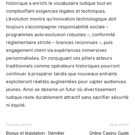
historique a enrichi le vocabulaire ludique tout en
complexifiant exigences légales et techniques.​
L’évolution montre qu’innovation technologique doit
toujours s’accompagner responsabilité sociale –
programmes auto‑exclusion robustes –, conformité
réglementaire stricte – licences reconnues –, puis
engagement client via expériences immersives
personnalisées.​ En conjuguant ces piliers acteurs
traditionnels comme opérateurs historiques pourront
continuer à prospérer tandis que nouveaux entrants
exploiteront réalités augmentées pour capter audiences
jeunes.​ Ainsi se dessine un futur où divertissement
ludique reste durablement attractif sans sacrifier sécurité
ni équité.​
Previous article
Next article
Bonus et législation : Démêler
Online Casino Guide