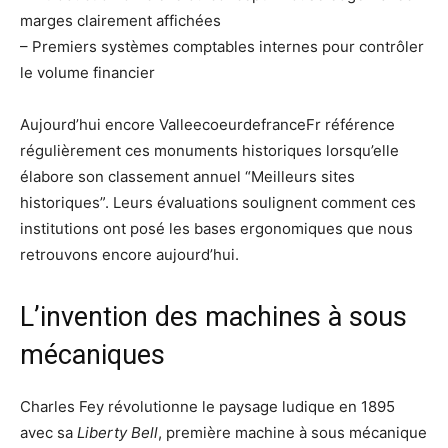
marges clairement affichées
– Premiers systèmes comptables internes pour contrôler
le volume financier
Aujourd’hui encore Vall​e​eco​eurde​france​Fr référence
régulièrement ces monuments historiques lorsqu’elle
élabore son classement annuel “Meilleurs sites
historiques”. Leurs évaluations soulignent comment ces
institutions ont posé les bases ergonomiques que nous
retrouvons encore aujourd’hui.
L’invention des machines à sous
mécaniques
Charles Fey révolutionne le paysage ludique en 1895
avec sa
Liberty Bell
, première machine à sous mécanique