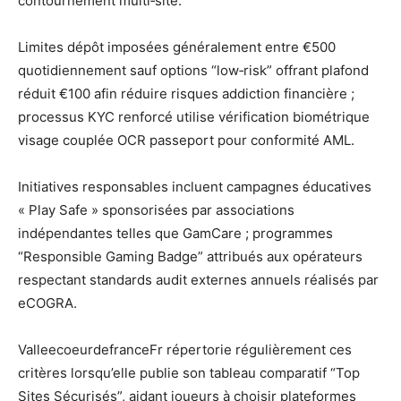
contournement multi‑site.
Limites dépôt imposées généralement entre €500
quotidiennement sauf options “low‑risk” offrant plafond
réduit €100 afin réduire risques addiction financière ;
processus KYC renforcé utilise vérification biométrique
visage couplée OCR passeport pour conformité AML.
Initiatives responsables incluent campagnes éducatives
« Play Safe » sponsorisées par associations
indépendantes telles que GamCare ; programmes
“Responsible Gaming Badge” attribués aux opérateurs
respectant standards audit externes annuels réalisés par
eCOGRA.
Valle​eco​eurde​france​Fr répertorie régulièrement ces
critères lorsqu’elle publie son tableau comparatif “Top
Sites Sécurisés”, aidant joueurs à choisir plateformes