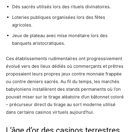
Dés sacrés utilisés lors des rituels divinatoires.
Loteries publiques organisées lors des fêtes
agricoles.
Jeux de plateau avec mise monétaire lors des
banquets aristocratiques.
Ces établissements rudimentaires ont progressivement
évolué vers des lieux dédiés où commerçants et prêtres
proposaient leurs propres jeux contre monnaie frappée
ou contre deniers sacrés. Au fil du temps, les marchés
babyloniens installèrent des stands permanents où l’on
pouvait miser sur le tirage aléatoire d’un bâtonnet coloré
– précurseur direct du tirage au sort moderne utilisé
dans certains casinos virtuels aujourd’hui.
L’âge d’or des casinos terrestres