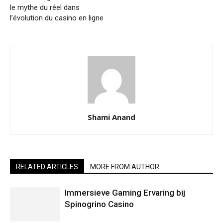
le mythe du réel dans
l’évolution du casino en ligne
Shami Anand
RELATED ARTICLES
MORE FROM AUTHOR
Immersieve Gaming Ervaring bij
Spinogrino Casino