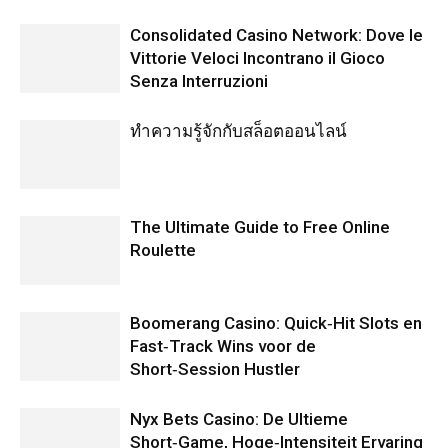
Consolidated Casino Network: Dove le
Vittorie Veloci Incontrano il Gioco
Senza Interruzioni
ทำความรู้จักกับสล็อตออนไลน์
The Ultimate Guide to Free Online
Roulette
Boomerang Casino: Quick‑Hit Slots en
Fast‑Track Wins voor de
Short‑Session Hustler
Nyx Bets Casino: De Ultieme
Short‑Game, Hoge‑Intensiteit Ervaring