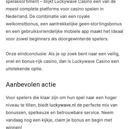
spelassortiment – blijkt Luckywave Casino een van de
meest complete platforms voor casino spelen in
Nederland. De combinatie van een royale
welkomstbonus, een aantrekkelijke geen‑stortingsbonus
en een gebruiksvriendelijke mobiele app maakt het ideaal
voor zowel beginners als doorgewinterde spelers.
Onze eindconclusie: Als je op zoek bent naar een veilig,
snel en bonus‑rijk casino, dan is Luckywave Casino een
uitstekende optie.
Aanbevolen actie
Voor spelers die klaar zijn om hun spel naar een hoger
niveau te tillen, biedt
luckywave.nl
de perfecte mix van
bonussen, spelkeuze en betrouwbare service. Neem
vandaag nog een kijkje, claim je bonus en begin met
winnen!