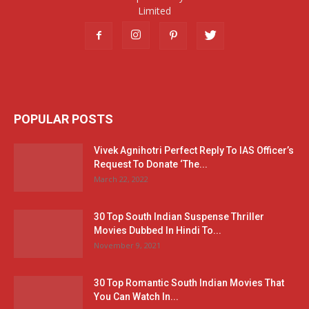
Limited
POPULAR POSTS
Vivek Agnihotri Perfect Reply To IAS Officer’s
Request To Donate ‘The...
March 22, 2022
30 Top South Indian Suspense Thriller
Movies Dubbed In Hindi To...
November 9, 2021
30 Top Romantic South Indian Movies That
You Can Watch In...