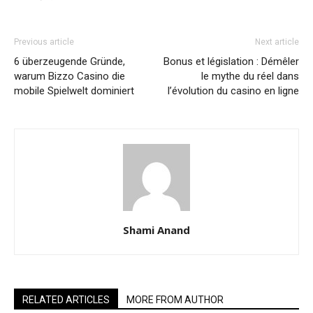
Previous article
Next article
6 überzeugende Gründe,
Bonus et législation : Démêler
warum Bizzo Casino die
le mythe du réel dans
mobile Spielwelt dominiert
l’évolution du casino en ligne
Shami Anand
RELATED ARTICLES
MORE FROM AUTHOR