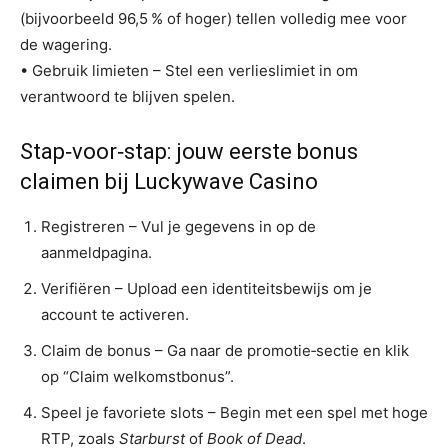
(bijvoorbeeld 96,5 % of hoger) tellen volledig mee voor
de wagering.
• Gebruik limieten – Stel een verlieslimiet in om
verantwoord te blijven spelen.
Stap‑voor‑stap: jouw eerste bonus
claimen bij Luckywave Casino
Registreren – Vul je gegevens in op de
aanmeldpagina.
Verifiëren – Upload een identiteitsbewijs om je
account te activeren.
Claim de bonus – Ga naar de promotie‑sectie en klik
op “Claim welkomstbonus”.
Speel je favoriete slots – Begin met een spel met hoge
RTP, zoals
Starburst
of
Book of Dead
.