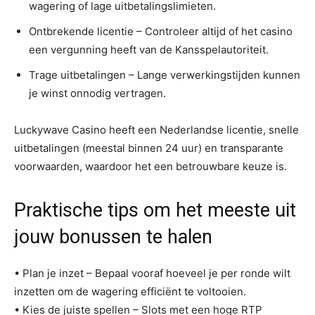
wagering of lage uitbetalingslimieten.
Ontbrekende licentie – Controleer altijd of het casino
een vergunning heeft van de Kansspelautoriteit.
Trage uitbetalingen – Lange verwerkingstijden kunnen
je winst onnodig vertragen.
Luckywave Casino heeft een Nederlandse licentie, snelle
uitbetalingen (meestal binnen 24 uur) en transparante
voorwaarden, waardoor het een betrouwbare keuze is.
Praktische tips om het meeste uit
jouw bonussen te halen
• Plan je inzet – Bepaal vooraf hoeveel je per ronde wilt
inzetten om de wagering efficiënt te voltooien.
• Kies de juiste spellen – Slots met een hoge RTP