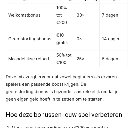
100%
Welkomstbonus
tot
30×
7 dagen
€200
€10
Geen‑stortingsbonus
0×
14 dagen
gratis
50% tot
Maandelijkse reload
25×
5 dagen
€100
Deze mix zorgt ervoor dat zowel beginners als ervaren
spelers een passende boost krijgen. De
geen‑stortingsbonus is bijzonder aantrekkelijk omdat je
geen eigen geld hoeft in te zetten om te starten.
Hoe deze bonussen jouw spel verbeteren
Meer speelkansen – Een extra €200 vergroot je