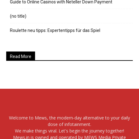
Guide to Online Casinos with Neteller Down Payment
(no title)
Roulette neu tipps: Expertentipps für das Spiel
Read More
Welcome to Mews, the modern-day alternative to your daily
dose of infotainment.
We make things viral. Let's begin the journey together!
Mews.in is owned and operated by MEWS Media Private