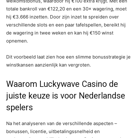
welkomstbonus, waardoor hij €100 extra krijgt. Met een
totale bankroll van €122,20 en een 30× wagering, moet
hij €3.666 inzetten. Door zijn inzet te spreiden over
verschillende slots en een paar tafelspellen, bereikt hij
de wagering in twee weken en kan hij €150 winst
opnemen.
Dit voorbeeld laat zien hoe een slimme bonusstrategie je
winstkansen aanzienlijk kan vergroten.
Waarom Luckywave Casino de
juiste keuze is voor Nederlandse
spelers
Na het analyseren van de verschillende aspecten –
bonussen, licentie, uitbetalingssnelheid en