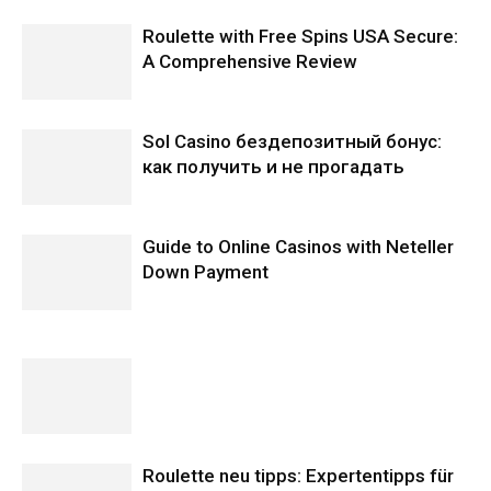
Roulette with Free Spins USA Secure:
A Comprehensive Review
Sol Casino бездепозитный бонус:
как получить и не прогадать
Guide to Online Casinos with Neteller
Down Payment
Roulette neu tipps: Expertentipps für