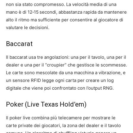
non sia stato compromesso. La velocità media di una
mano è di 12‑15 secondi, abbastanza rapida da mantenere
alto il ritmo ma sufficiente per consentire al giocatore di
valutare le decisioni.
Baccarat
Il baccarat usa tre angolazioni: una per il tavolo, una per il
dealer e una per il “croupier” che gestisce le scommesse.
Le carte sono mescolate da una macchina a vibrazione, e
un sensore RFID legge ogni carta per creare un log
digitale che viene poi confrontato con l’output RNG.
Poker (Live Texas Hold’em)
Il poker live combina più telecamere per mostrare le
carte private dei giocatori, la zona del dealer e il tavolo