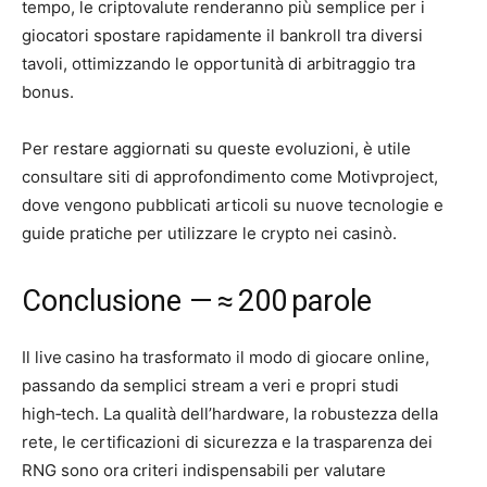
tempo, le criptovalute renderanno più semplice per i
giocatori spostare rapidamente il bankroll tra diversi
tavoli, ottimizzando le opportunità di arbitraggio tra
bonus.
Per restare aggiornati su queste evoluzioni, è utile
consultare siti di approfondimento come Motivproject,
dove vengono pubblicati articoli su nuove tecnologie e
guide pratiche per utilizzare le crypto nei casinò.
Conclusione — ≈ 200 parole
Il live casino ha trasformato il modo di giocare online,
passando da semplici stream a veri e propri studi
high‑tech. La qualità dell’hardware, la robustezza della
rete, le certificazioni di sicurezza e la trasparenza dei
RNG sono ora criteri indispensabili per valutare