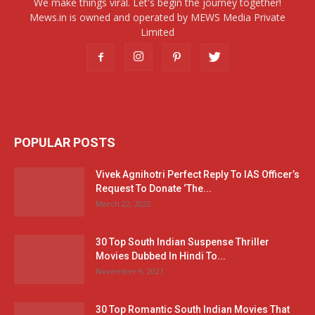
We make things viral. Let's begin the journey together!
Mews.in is owned and operated by MEWS Media Private
Limited
POPULAR POSTS
Vivek Agnihotri Perfect Reply To IAS Officer’s
Request To Donate ‘The...
March 22, 2022
30 Top South Indian Suspense Thriller
Movies Dubbed In Hindi To...
November 9, 2021
30 Top Romantic South Indian Movies That