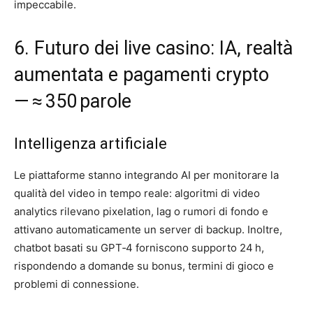
impeccabile.
6. Futuro dei live casino: IA, realtà
aumentata e pagamenti crypto
— ≈ 350 parole
Intelligenza artificiale
Le piattaforme stanno integrando AI per monitorare la
qualità del video in tempo reale: algoritmi di video
analytics rilevano pixelation, lag o rumori di fondo e
attivano automaticamente un server di backup. Inoltre,
chatbot basati su GPT‑4 forniscono supporto 24 h,
rispondendo a domande su bonus, termini di gioco e
problemi di connessione.