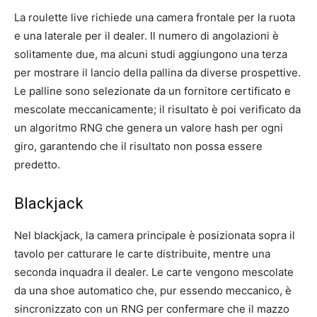
La roulette live richiede una camera frontale per la ruota
e una laterale per il dealer. Il numero di angolazioni è
solitamente due, ma alcuni studi aggiungono una terza
per mostrare il lancio della pallina da diverse prospettive.
Le palline sono selezionate da un fornitore certificato e
mescolate meccanicamente; il risultato è poi verificato da
un algoritmo RNG che genera un valore hash per ogni
giro, garantendo che il risultato non possa essere
predetto.
Blackjack
Nel blackjack, la camera principale è posizionata sopra il
tavolo per catturare le carte distribuite, mentre una
seconda inquadra il dealer. Le carte vengono mescolate
da una shoe automatico che, pur essendo meccanico, è
sincronizzato con un RNG per confermare che il mazzo