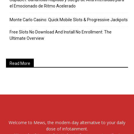
el Emocionado de Ritmo Acelerado
Monte Carlo Casino: Quick Mobile Slots & Progressive Jackpots
Free Slots No Download And Install No Enrollment: The
Ultimate Overview
Read More
Welcome to Mews, the modern-day alternative to your daily
dose of infotainment.