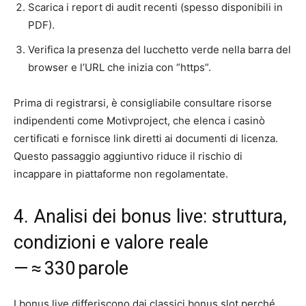
Scarica i report di audit recenti (spesso disponibili in
PDF).
Verifica la presenza del lucchetto verde nella barra del
browser e l’URL che inizia con “https”.
Prima di registrarsi, è consigliabile consultare risorse
indipendenti come Motivproject, che elenca i casinò
certificati e fornisce link diretti ai documenti di licenza.
Questo passaggio aggiuntivo riduce il rischio di
incappare in piattaforme non regolamentate.
4. Analisi dei bonus live: struttura,
condizioni e valore reale
— ≈ 330 parole
I bonus live differiscono dai classici bonus slot perché