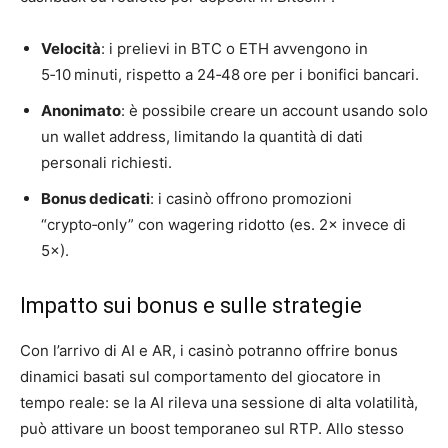
Velocità
: i prelievi in BTC o ETH avvengono in
5‑10 minuti, rispetto a 24‑48 ore per i bonifici bancari.
Anonimato
: è possibile creare un account usando solo
un wallet address, limitando la quantità di dati
personali richiesti.
Bonus dedicati
: i casinò offrono promozioni
“crypto‑only” con wagering ridotto (es. 2× invece di
5×).
Impatto sui bonus e sulle strategie
Con l’arrivo di AI e AR, i casinò potranno offrire bonus
dinamici basati sul comportamento del giocatore in
tempo reale: se la AI rileva una sessione di alta volatilità,
può attivare un boost temporaneo sul RTP. Allo stesso