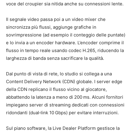
voce del croupier sia nitida anche su connessioni lente.
Il segnale video passa poi a un video mixer che
sincronizza più flussi, aggiunge grafiche in
sovrimpressione (ad esempio il conteggio delle puntate)
e lo invia a un encoder hardware. L’encoder comprime il
flusso in tempo reale usando codec H.265, riducendo la
larghezza di banda senza sacrificare la qualità.
Dal punto di vista di rete, lo studio si collega a una
Content Delivery Network (CDN) globale. I server edge
della CDN replicano il flusso vicino al giocatore,
abbattendo la latenza a meno di 200 ms. Alcuni fornitori
impiegano server di streaming dedicati con connessioni
ridondanti (dual‑link 10 Gbps) per evitare interruzioni.
Sul piano software, la Live Dealer Platform gestisce la