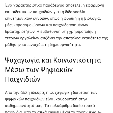
Ένα χαρακτηριστικό παράδειγμα αποτελεί η εφαρμογή
εκπαιδευτικών παιχνιδιών για τη διδασκαλία
επιστημονικών εννοιών, όπως η φυσική ή η βιολογία,
μέσω προσομοιώσεων και παιχνιδοποιημένων
δραστηριοτήτων. Η εμβάθυνση στη χρησιμοποίηση
τέτοιων εργαλείων αυξάνει την αποτελεσματικότητα της
μάθησης και ενισχύει τη δημιουργικότητα.
Ψυχαγωγία και Κοινωνικότητα
Μέσω των Ψηφιακών
Παιχνιδιών
Από την άλλη πλευρά, η ψυχαγωγική διάσταση των
ψηφιακών παιχνιδιών είναι καθοριστική στην
καθημερινότητά μας. Τα πολυάριθμα διαδικτυακά
παιχνίδια, από τα απλά casual μέχρι τα προηγμένα e-