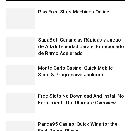
Play Free Slots Machines Online
SupaBet: Ganancias Rápidas y Juego
de Alta Intensidad para el Emocionado
de Ritmo Acelerado
Monte Carlo Casino: Quick Mobile
Slots & Progressive Jackpots
Free Slots No Download And Install No
Enrollment: The Ultimate Overview
Panda95 Casino: Quick Wins for the
Fast‑Paced Player