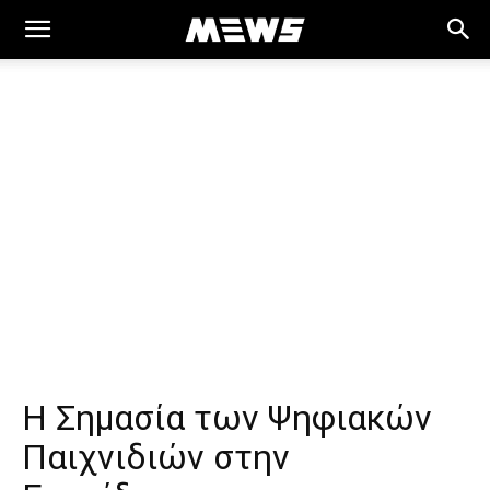
MEWS
Η Σημασία των Ψηφιακών
Παιχνιδιών στην