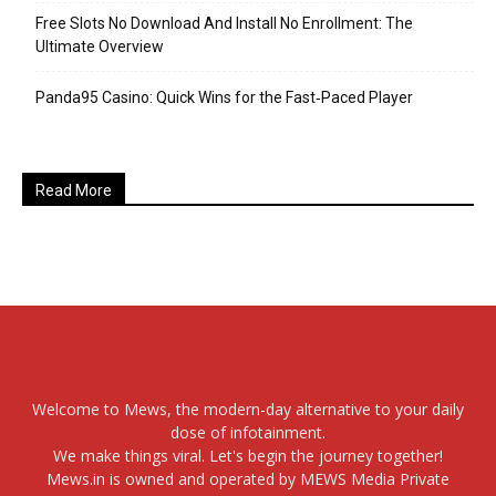
Free Slots No Download And Install No Enrollment: The
Ultimate Overview
Panda95 Casino: Quick Wins for the Fast‑Paced Player
Read More
Welcome to Mews, the modern-day alternative to your daily
dose of infotainment.
We make things viral. Let's begin the journey together!
Mews.in is owned and operated by MEWS Media Private