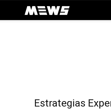
MEWS
Estrategias Expe