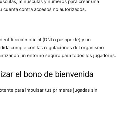
úsculas, minúsculas y números para crear una
 tu cuenta contra accesos no autorizados.
dentificación oficial (DNI o pasaporte) y un
edida cumple con las regulaciones del organismo
antizando un entorno seguro para todos los jugadores.
zar el bono de bienvenida
otente para impulsar tus primeras jugadas sin