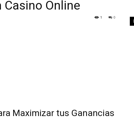
 Casino Online
1
0
para Maximizar tus Ganancias