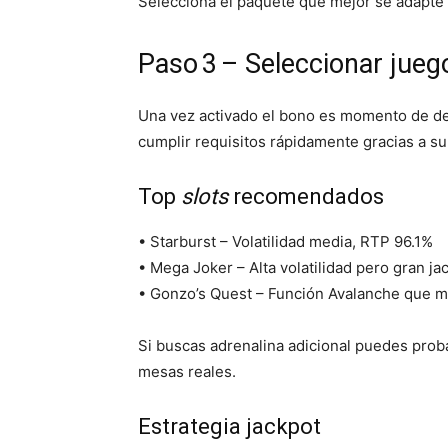
Selecciona el paquete que mejor se adapte a
Paso 3 – Seleccionar jueg
Una vez activado el bono es momento de dec
cumplir requisitos rápidamente gracias a su
Top
slots
recomendados
• Starburst – Volatilidad media, RTP 96.1%
• Mega Joker – Alta volatilidad pero gran j
• Gonzo’s Quest – Función Avalanche que mu
Si buscas adrenalina adicional puedes prob
mesas reales.
Estrategia jackpot