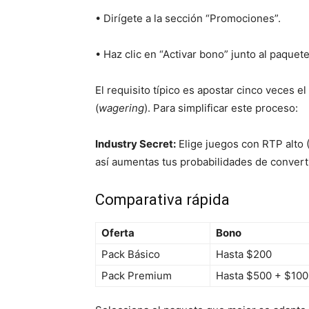
• Dirígete a la sección “Promociones”.
• Haz clic en “Activar bono” junto al paquet
El requisito típico es apostar cinco veces e
(
wagering
). Para simplificar este proceso:
Industry Secret:
Elige juegos con RTP alto 
así aumentas tus probabilidades de converti
Comparativa rápida
Oferta
Bono
Pack Básico
Hasta $200
Pack Premium
Hasta $500 + $100