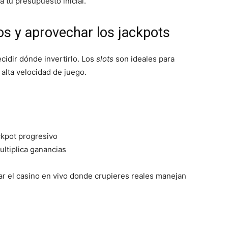
 tu presupuesto inicial.
os y aprovechar los jackpots
idir dónde invertirlo. Los
slots
son ideales para
 alta velocidad de juego.
ackpot progresivo
ltiplica ganancias
ar el casino en vivo donde crupieres reales manejan