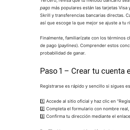
Tercero, revisa que tu método bancario sea 
pago
más populares están las tarjetas Visa
Skrill y transferencias bancarias directas. 
así que escoge la que mejor se ajuste a tu r
Finalmente, familiarízate con los términos c
de pago (
paylines
). Comprender estos conc
probabilidad de ganar.
Paso 1 – Crear tu cuenta 
Registrarse es rápido y sencillo si sigues e
1️⃣ Accede al sitio oficial y haz clic en “Regi
2️⃣ Completa el formulario con nombre real,
3️⃣ Confirma tu dirección mediante el enlace