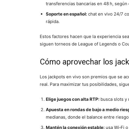
transferencias bancarias en 48 h, según 
Soporte en español:
chat en vivo 24/7 co
rápida.
Estos factores hacen que la experiencia sea
siguen torneos de League of Legends o Cou
Cómo aprovechar los jack
Los jackpots en vivo son premios que se a
real. Para maximizar tus posibilidades, sigu
Elige juegos con alta RTP:
busca slots y 
Apuesta en rondas de bajo a medio ries
medianas, donde el balance entre riesg
Mantén la conexión estable:
usa Wi‑Fi o