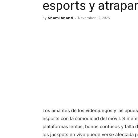
esports y atrapar
By
Shami Anand
-
November 12, 2025
Los amantes de los videojuegos y las apues
esports con la comodidad del móvil. Sin 
plataformas lentas, bonos confusos y falta
los jackpots en vivo puede verse afectada p