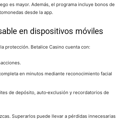
uego es mayor. Además, el programa incluye bonos de
iptomonedas desde la app.
able en dispositivos móviles
 la protección. Betalice Casino cuenta con:
sacciones.
completa en minutos mediante reconocimiento facial
ites de depósito, auto‑exclusión y recordatorios de
ezcas. Superarlos puede llevar a pérdidas innecesarias