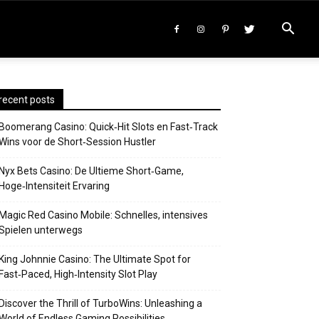
recent posts
Boomerang Casino: Quick‑Hit Slots en Fast‑Track
Wins voor de Short‑Session Hustler
Nyx Bets Casino: De Ultieme Short‑Game,
Hoge‑Intensiteit Ervaring
Magic Red Casino Mobile: Schnelles, intensives
Spielen unterwegs
King Johnnie Casino: The Ultimate Spot for
Fast‑Paced, High‑Intensity Slot Play
Discover the Thrill of TurboWins: Unleashing a
World of Endless Gaming Possibilities