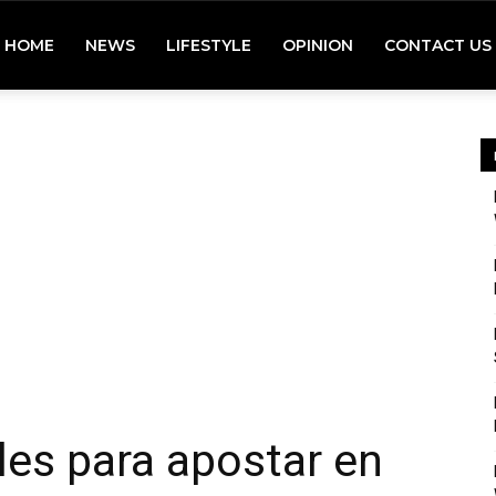
HOME
NEWS
LIFESTYLE
OPINION
CONTACT US
les para apostar en