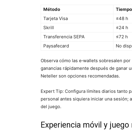
Método
Tiempo 
Tarjeta Visa
≤48 h
Skrill
≤24 h
Transferencia SEPA
≤72 h
Paysafecard
No disp
Observa cómo las e‑wallets sobresalen por su
ganancias rápidamente después de ganar un j
Neteller son opciones recomendadas.
Expert Tip: Configura límites diarios tanto
personal antes siquiera iniciar una sesión; 
del juego.
Experiencia móvil y juego