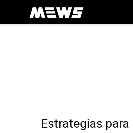
MEWS
Estrategias para 