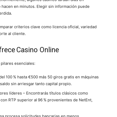
o hacen en minutos​. Elegir sin información puede
erdida.
parar criterios clave como licencia oficial, variedad
rte al cliente.
frece Casino Online
pilares esenciales:
del 100 % hasta €500 más 50 giros gratis en máquinas
aldo sin arriesgar tanto capital propio.
res líderes – Encontrarás títulos clásicos como
 con RTP superior al 96 % provenientes de NetEnt,
rma procesa solicitudes bancarias en menos