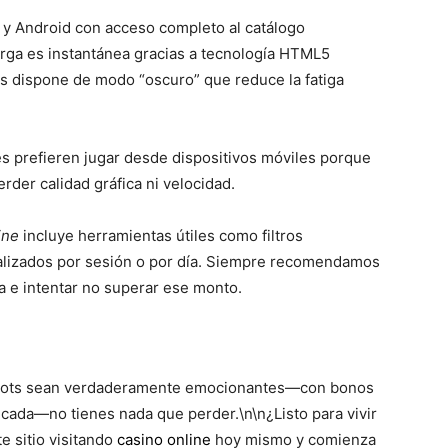
S y Android con acceso completo al catálogo
carga es instantánea gracias a tecnología HTML5
s dispone de modo “oscuro” que reduce la fatiga
s prefieren jugar desde dispositivos móviles porque
rder calidad gráfica ni velocidad.
ine
incluye herramientas útiles como filtros
alizados por sesión o por día.​ Siempre recomendamos
da e intentar no superar ese monto.
s slots sean verdaderamente emocionantes—con bonos
icada—no tienes nada que perder.\n\n¿Listo para vivir
e sitio visitando
casino online
hoy mismo y comienza