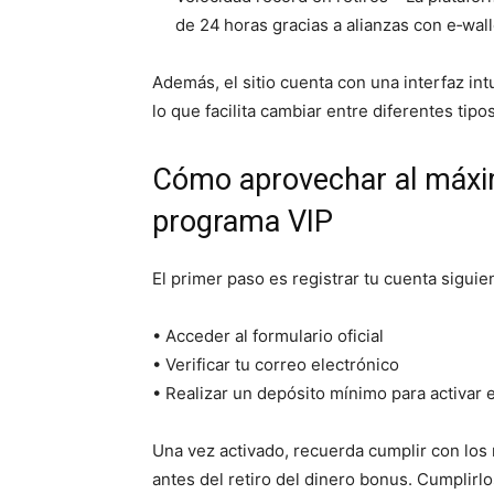
de 24 horas​ gracias a alianzas con e‑wall
Además, el sitio cuenta con una interfaz int
lo que facilita cambiar entre diferentes tip
Cómo aprovechar al máxim
programa VIP
El primer paso es registrar tu cuenta siguie
• Acceder al formulario oficial
• Verificar tu correo electrónico
• Realizar un depósito mínimo para activar 
Una vez activado, recuerda cumplir con los 
antes del retiro del dinero bonus.​ Cumplirl