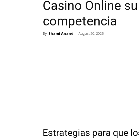
Casino Online su
competencia
By
Shami Anand
-
August 20, 2025
Estrategias para que lo