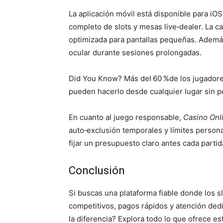
La aplicación móvil está disponible para iO
completo de slots y mesas live‑dealer​. La 
optimizada para pantallas pequeñas.​ Ademá
ocular durante sesiones prolongadas.
Did You Know? Más del 60 %​de los jugadore
pueden hacerlo desde cualquier lugar sin pe
En cuanto al juego responsable,
Casino Onl
auto‑exclusión temporales y límites person
fijar un presupuesto claro antes cada parti
Conclusión
Si buscas una plataforma fiable donde lo
competitivos, pagos rápidos y atención ded
la diferencia? Explora todo lo que ofrece est