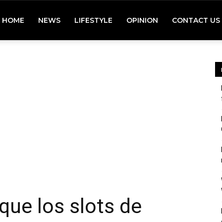
HOME
NEWS
LIFESTYLE
OPINION
CONTACT US
que los slots de