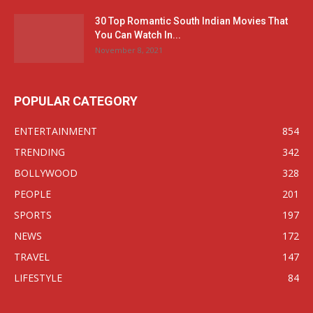
30 Top Romantic South Indian Movies That
You Can Watch In...
November 8, 2021
POPULAR CATEGORY
ENTERTAINMENT
854
TRENDING
342
BOLLYWOOD
328
PEOPLE
201
SPORTS
197
NEWS
172
TRAVEL
147
LIFESTYLE
84