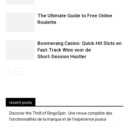
The Ultimate Guide to Free Online
Roulette
Boomerang Casino: Quick‑Hit Slots en
Fast‑Track Wins voor de
Short‑Session Hustler
recent posts
Discover the Thrill of RingoSpin : Une revue complète des
fonctionnalités de la marque et de l’expérience joueur