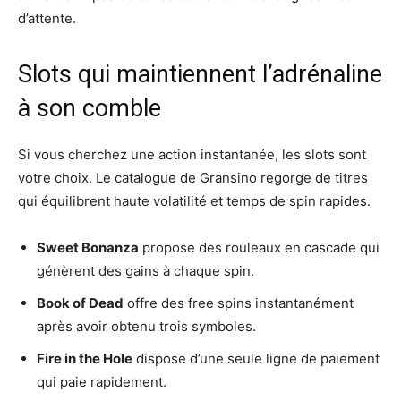
d’attente.
Slots qui maintiennent l’adrénaline
à son comble
Si vous cherchez une action instantanée, les slots sont
votre choix. Le catalogue de Gransino regorge de titres
qui équilibrent haute volatilité et temps de spin rapides.
Sweet Bonanza
propose des rouleaux en cascade qui
génèrent des gains à chaque spin.
Book of Dead
offre des free spins instantanément
après avoir obtenu trois symboles.
Fire in the Hole
dispose d’une seule ligne de paiement
qui paie rapidement.