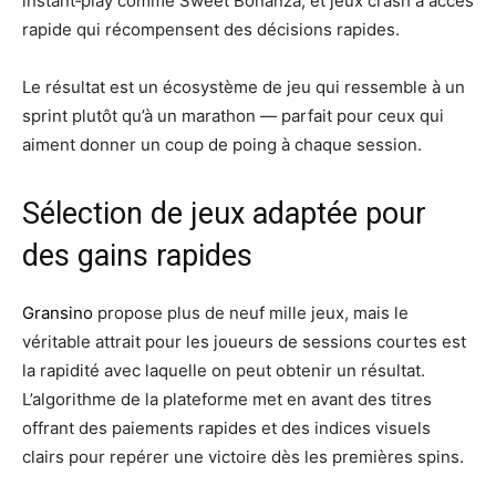
instant‑play comme Sweet Bonanza, et jeux crash à accès
rapide qui récompensent des décisions rapides.
Le résultat est un écosystème de jeu qui ressemble à un
sprint plutôt qu’à un marathon — parfait pour ceux qui
aiment donner un coup de poing à chaque session.
Sélection de jeux adaptée pour
des gains rapides
Gransino
propose plus de neuf mille jeux, mais le
véritable attrait pour les joueurs de sessions courtes est
la rapidité avec laquelle on peut obtenir un résultat.
L’algorithme de la plateforme met en avant des titres
offrant des paiements rapides et des indices visuels
clairs pour repérer une victoire dès les premières spins.