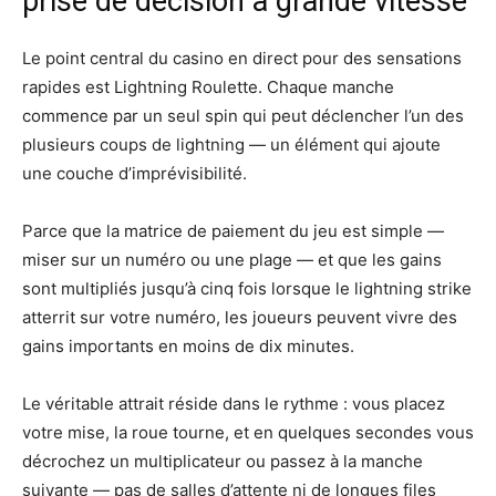
prise de décision à grande vitesse
Le point central du casino en direct pour des sensations
rapides est Lightning Roulette. Chaque manche
commence par un seul spin qui peut déclencher l’un des
plusieurs coups de lightning — un élément qui ajoute
une couche d’imprévisibilité.
Parce que la matrice de paiement du jeu est simple —
miser sur un numéro ou une plage — et que les gains
sont multipliés jusqu’à cinq fois lorsque le lightning strike
atterrit sur votre numéro, les joueurs peuvent vivre des
gains importants en moins de dix minutes.
Le véritable attrait réside dans le rythme : vous placez
votre mise, la roue tourne, et en quelques secondes vous
décrochez un multiplicateur ou passez à la manche
suivante — pas de salles d’attente ni de longues files