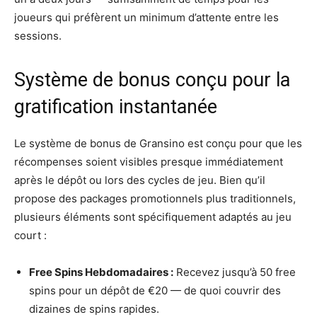
joueurs qui préfèrent un minimum d’attente entre les
sessions.
Système de bonus conçu pour la
gratification instantanée
Le système de bonus de Gransino est conçu pour que les
récompenses soient visibles presque immédiatement
après le dépôt ou lors des cycles de jeu. Bien qu’il
propose des packages promotionnels plus traditionnels,
plusieurs éléments sont spécifiquement adaptés au jeu
court :
Free Spins Hebdomadaires :
Recevez jusqu’à 50 free
spins pour un dépôt de €20 — de quoi couvrir des
dizaines de spins rapides.