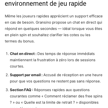
environnement de jeu rapide
Même les joueurs rapides apprécient un support efficace
en cas de besoin. Gransino propose un chat en direct qui
répond en quelques secondes — idéal lorsque vous êtes
en plein spin et souhaitez clarifier les cotes ou les
termes du bonus.
Chat en direct :
Des temps de réponse immédiats
maintiennent la frustration à zéro lors de sessions
courtes.
Support par email :
Accusé de réception en une heure
pour que vos questions ne restent pas sans réponse.
Section FAQ :
Réponses rapides aux questions
courantes comme « Comment réclamer des free spins
? » ou « Quelle est la limite de retrait ? » disponibles