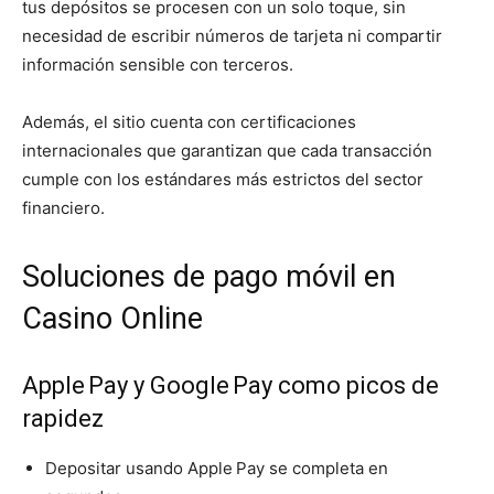
tus depósitos se procesen con un solo toque, sin
necesidad de escribir números de tarjeta ni compartir
información sensible con terceros.
Además, el sitio cuenta con certificaciones
internacionales que garantizan que cada transacción
cumple con los estándares más estrictos del sector
financiero.
Soluciones de pago móvil en
Casino Online
Apple Pay y Google Pay como picos de
rapidez
Depositar usando Apple Pay se completa en