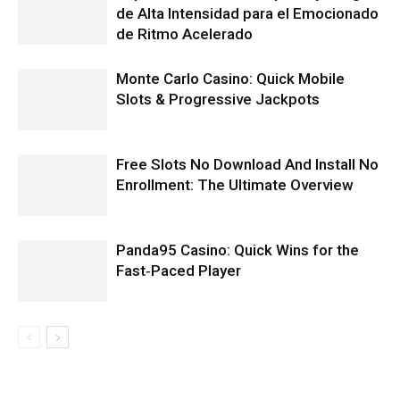
de Alta Intensidad para el Emocionado
de Ritmo Acelerado
Monte Carlo Casino: Quick Mobile
Slots & Progressive Jackpots
Free Slots No Download And Install No
Enrollment: The Ultimate Overview
Panda95 Casino: Quick Wins for the
Fast‑Paced Player