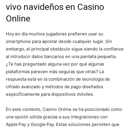
vivo navideños en Casino
Online
Hoy en día muchos jugadores prefieren usar su
smartphone para apostar desde cualquier lugar. Sin
embargo, el principal obstáculo sigue siendo la confianza
al introducir datos bancarios en una pantalla pequeña.
¿Te has preguntado alguna vez por qué algunas
plataformas parecen más seguras que otras? La
respuesta está en la combinación de tecnología de
cifrado avanzado y métodos de pago diseñados
específicamente para dispositivos móviles.
En este contexto, Casino Online se ha posicionado como
una opción sólida gracias a sus integraciones con
Apple Pay y Google Pay. Estas soluciones permiten que