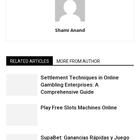
Shami Anand
RELATED ARTICLES
MORE FROM AUTHOR
Settlement Techniques in Online
Gambling Enterprises: A
Comprehensive Guide
Play Free Slots Machines Online
SupaBet: Ganancias Rápidas y Juego