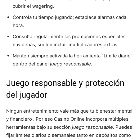
cubrir el wagering.
Controla tu tiempo jugando; establece alarmas cada
hora.
Consulta regularmente las promociones especiales
navideñas; suelen incluir multiplicadores extras.
Mantén siempre activada la herramienta “Límite diario”
dentro del panel
juego responsable
.
Juego responsable y protección
del jugador
Ningún entretenimiento vale más que tu bienestar mental
y financiero . Por eso Casino Online incorpora múltiples
herramientas bajo su sección
juego responsable
. Puedes
fijar límites diarios o semanales tanto en depósitos como