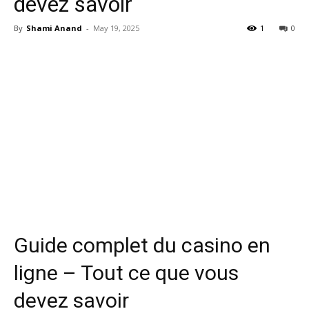
devez savoir
By
Shami Anand
-
May 19, 2025
1
0
Guide complet du casino en
ligne – Tout ce que vous
devez savoir