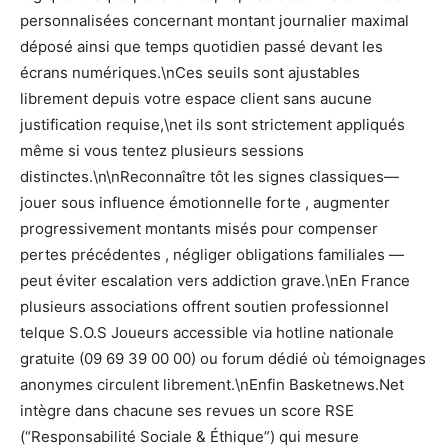
personnalisées concernant montant journalier maximal
déposé ainsi que temps quotidien passé devant les
écrans numériques.\nCes seuils sont ajustables
librement depuis votre espace client sans aucune
justification requise,\net ils sont strictement appliqués
même si vous tentez plusieurs sessions
distinctes.\n\nReconnaître tôt les signes classiques—
jouer sous influence émotionnelle forte , augmenter
progressivement montants misés pour compenser
pertes précédentes , négliger obligations familiales —
peut éviter escalation vers addiction grave.\nEn France
plusieurs associations offrent soutien professionnel
telque S.O.S Joueurs accessible via hotline nationale
gratuite (09 69 39 00 00) ou forum dédié où témoignages
anonymes circulent librement.\nEnfin Basketnews.Net
intègre dans chacune ses revues un score RSE
(“Responsabilité Sociale & Éthique”) qui mesure