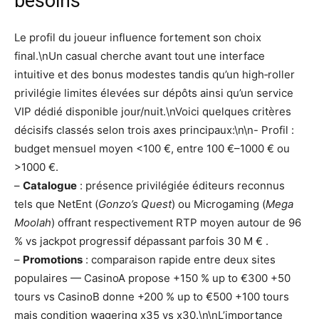
besoins
Le profil du joueur influence fortement son choix
final.\nUn casual cherche avant tout une interface
intuitive et des bonus modestes tandis qu’un high‑roller
privilégie limites élevées sur dépôts ainsi qu’un service
VIP dédié disponible jour/nuit.\nVoici quelques critères
décisifs classés selon trois axes principaux:\n\n- Profil :
budget mensuel moyen <100 €, entre 100 €–1000 € ou
>1000 €.
–
Catalogue
: présence privilégiée éditeurs reconnus
tels que NetEnt (
Gonzo’s Quest
) ou Microgaming (
Mega
Moolah
) offrant respectivement RTP moyen autour de 96
% vs jackpot progressif dépassant parfois 30 M € .
–
Promotions
: comparaison rapide entre deux sites
populaires — CasinoA propose +150 % up to €300 +50
tours vs CasinoB donne +200 % up to €500 +100 tours
mais condition wagering x35 vs x30.\n\nL’importance