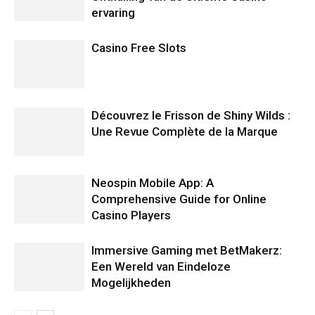
ervaring
Casino Free Slots
Découvrez le Frisson de Shiny Wilds :
Une Revue Complète de la Marque
Neospin Mobile App: A
Comprehensive Guide for Online
Casino Players
Immersive Gaming met BetMakerz:
Een Wereld van Eindeloze
Mogelijkheden