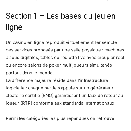
Section 1 – Les bases du jeu en
ligne
Un casino en ligne reproduit virtuellement l’ensemble
des services proposés par une salle physique : machines
à sous digitales, tables de roulette live avec croupier réel
ou encore salons de poker multijoueurs simultanés
partout dans le monde.
La différence majeure réside dans l’infrastructure
logicielle : chaque partie s’appuie sur un générateur
aléatoire certifié (RNG) garantissant un taux de retour au
joueur (RTP) conforme aux standards internationaux.
Parmi les catégories les plus répandues on retrouve :