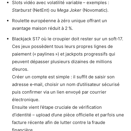
Slots vidéo avec volatilité variable – exemples :
Starburst
(NetEnt) ou
Mega Joker
(Novomatic).
Roulette européenne à zéro unique offrant un
avantage maison réduit à 2 %.
Blackjack S17 où le croupier doit rester sur un soft‑17.
Ces jeux possèdent tous leurs propres lignes de
paiement (« paylines ») et jackpots progressifs qui
peuvent dépasser plusieurs dizaines de millions
d’euros.
Créer un compte est simple : il suffit de saisir son
adresse e‑mail, choisir un nom d’utilisateur sécurisé
puis confirmer via un lien envoyé par courrier
électronique.
Ensuite vient l’étape cruciale de vérification
d’identité – upload d’une pièce officielle et parfois une
facture récente afin de lutter contre la fraude
financière.