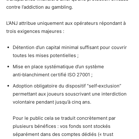
contre l’addiction au gambling.
L’ANJ attribue uniquement aux opérateurs répondant à
trois exigences majeures :
Détention d’un capital minimal suffisant pour couvrir
toutes les mises potentielles ;
Mise en place systématique d’un système
anti‑blanchiment certifié ISO 27001 ;
Adoption obligatoire du dispositif “self‑exclusion”
permettant aux joueurs souscrivant une interdiction
volontaire pendant jusqu’à cinq ans.
Pour le public cela se traduit concrètement par
plusieurs bénéfices : vos fonds sont stockés
séparément dans des comptes dédiés (« trust