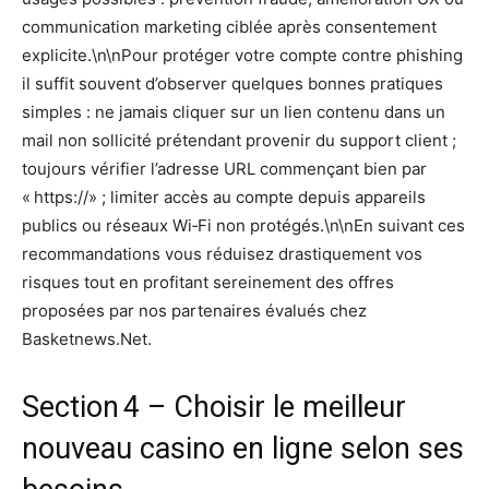
communication marketing ciblée après consentement
explicite.\n\nPour protéger votre compte contre phishing
il suffit souvent d’observer quelques bonnes pratiques
simples : ne jamais cliquer sur un lien contenu dans un
mail non sollicité prétendant provenir du support client ;
toujours vérifier l’adresse URL commençant bien par
« https://» ; limiter accès au compte depuis appareils
publics ou réseaux Wi‑Fi non protégés.\n\nEn suivant ces
recommandations vous réduisez drastiquement vos
risques tout en profitant sereinement des offres
proposées par nos partenaires évalués chez
Basketnews.Net.
Section 4 – Choisir le meilleur
nouveau casino en ligne selon ses