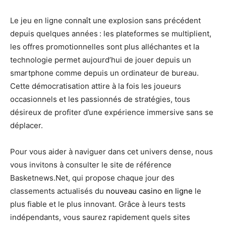
Le jeu en ligne connaît une explosion sans précédent
depuis quelques années : les plateformes se multiplient,
les offres promotionnelles sont plus alléchantes et la
technologie permet aujourd’hui de jouer depuis un
smartphone comme depuis un ordinateur de bureau.
Cette démocratisation attire à la fois les joueurs
occasionnels et les passionnés de stratégies, tous
désireux de profiter d’une expérience immersive sans se
déplacer.
Pour vous aider à naviguer dans cet univers dense, nous
vous invitons à consulter le site de référence
Basketnews.Net, qui propose chaque jour des
classements actualisés du
nouveau casino en ligne
le
plus fiable et le plus innovant. Grâce à leurs tests
indépendants, vous saurez rapidement quels sites