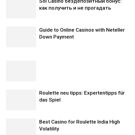
Sol Casino бездепозитный бонус:
как получить и не прогадать
Guide to Online Casinos with Neteller
Down Payment
Roulette neu tipps: Expertentipps für
das Spiel
Best Casino for Roulette India High
Volatility