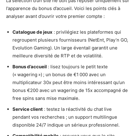
La sélection d’un site ne doit pas reposer uniquement sur
l’apparence du bonus d’accueil. Voici les points clés à
analyser avant d’ouvrir votre premier compte :
Catalogue de jeux
: privilégiez les plateformes qui
regroupent plusieurs fournisseurs (NetEnt, Play’n GO,
Evolution Gaming). Un large éventail garantit une
meilleure diversité de RTP et de volatilité.
Bonus d’accueil
: lisez toujours le petit texte
(« wagering ») ; un bonus de €1 000 avec un
multiplicateur 30x peut être moins intéressant qu’un
bonus €200 avec un wagering de 15x accompagné de
free spins sans mise maximale.
Service client
: testez la réactivité du chat live
pendant vos recherches ; un support multilingue
disponible 24/7 indique un sérieux professionnel.
Compatibilité mobile
: assurez‑vous que le site