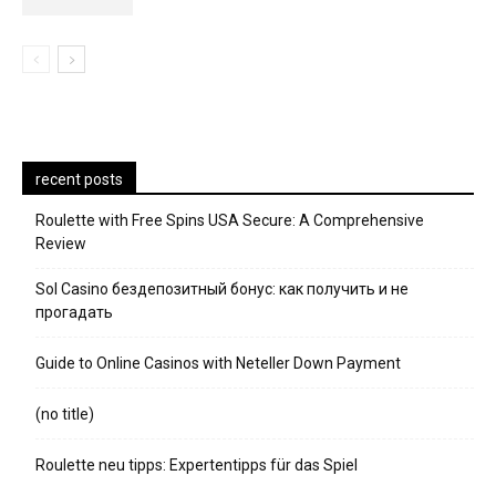
recent posts
Roulette with Free Spins USA Secure: A Comprehensive
Review
Sol Casino бездепозитный бонус: как получить и не
прогадать
Guide to Online Casinos with Neteller Down Payment
(no title)
Roulette neu tipps: Expertentipps für das Spiel