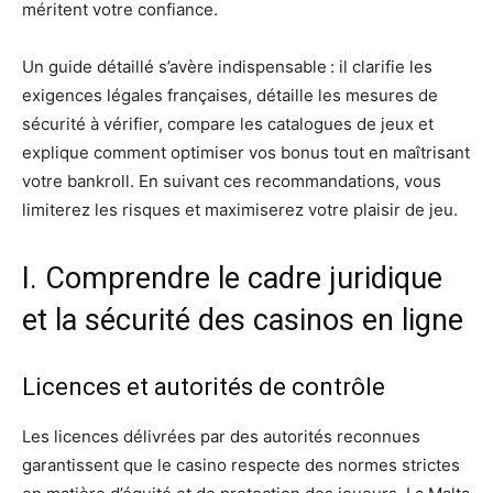
méritent votre confiance.
Un guide détaillé s’avère indispensable : il clarifie les
exigences légales françaises, détaille les mesures de
sécurité à vérifier, compare les catalogues de jeux et
explique comment optimiser vos bonus tout en maîtrisant
votre bankroll. En suivant ces recommandations, vous
limiterez les risques et maximiserez votre plaisir de jeu.
I. Comprendre le cadre juridique
et la sécurité des casinos en ligne
Licences et autorités de contrôle
Les licences délivrées par des autorités reconnues
garantissent que le casino respecte des normes strictes