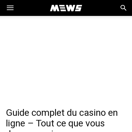
MEWS
Guide complet du casino en
ligne – Tout ce que vous