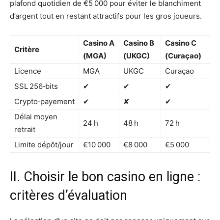
plafond quotidien de €5 000 pour éviter le blanchiment
d’argent tout en restant attractifs pour les gros joueurs.
Casino A
Casino B
Casino C
Critère
(MGA)
(UKGC)
(Curaçao)
Licence
MGA
UKGC
Curaçao
SSL 256‑bits
✔︎
✔︎
✔︎
Crypto‑payement
✔︎
✘
✔︎
Délai moyen
24 h
48 h
72 h
retrait
Limite dépôt/jour
€10 000
€8 000
€5 000
II. Choisir le bon casino en ligne :
critères d’évaluation