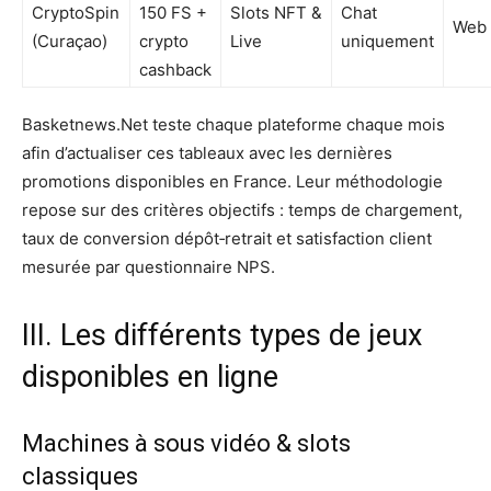
CryptoSpin
150 FS +
Slots NFT &
Chat
Web 
(Curaçao)
crypto
Live
uniquement
cashback
Basketnews.Net teste chaque plateforme chaque mois
afin d’actualiser ces tableaux avec les dernières
promotions disponibles en France. Leur méthodologie
repose sur des critères objectifs : temps de chargement,
taux de conversion dépôt‑retrait et satisfaction client
mesurée par questionnaire NPS.
III. Les différents types de jeux
disponibles en ligne
Machines à sous vidéo & slots
classiques