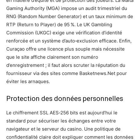
en matière d’équité et de protection des joueurs. La Malta
Gaming Authority (MGA) impose un audit trimestriel du
RNG (Random Number Generator) et un taux minimum de
RTP (Return to Player) de 95 %. Le UK Gambling
Commission (UKGC) exige une vérification d’identité
renforcée et un système d’auto‑exclusion efficace. Enfin,
Curaçao offre une licence plus souple mais nécessite
que le site affiche clairement son numéro
d’enregistrement ; il faut alors scruter la réputation du
fournisseur via des sites comme Basketnews.Net pour
éviter les arnaques.
Protection des données personnelles
Le chiffrement SSL AES‑256 bits est aujourd’hui le
standard pour sécuriser les échanges entre votre
navigateur et le serveur du casino. Une politique de
confidentialité claire doit expliquer comment les données