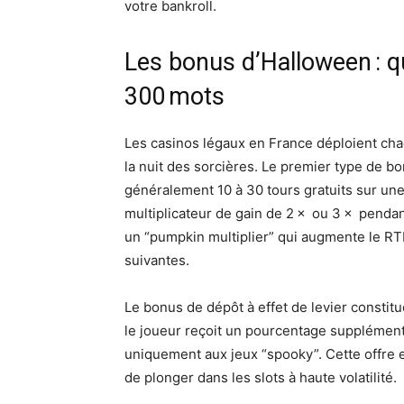
votre bankroll.
Les bonus d’Halloween : q
300 mots
Les casinos légaux en France déploient ch
la nuit des sorcières. Le premier type de bo
généralement 10 à 30 tours gratuits sur une
multiplicateur de gain de 2 × ou 3 × pendant
un “pumpkin multiplier” qui augmente le RT
suivantes.
Le bonus de dépôt à effet de levier constitu
le joueur reçoit un pourcentage supplémenta
uniquement aux jeux “spooky”. Cette offre 
de plonger dans les slots à haute volatilité.