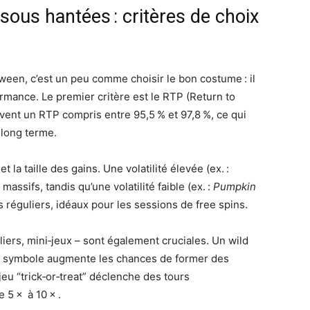
sous hantées : critères de choix
ween, c’est un peu comme choisir le bon costume : il
rmance. Le premier critère est le RTP (Return to
uvent un RTP compris entre 95,5 % et 97,8 %, ce qui
 long terme.
t la taille des gains. Une volatilité élevée (ex. :
massifs, tandis qu’une volatilité faible (ex. :
Pumpkin
 réguliers, idéaux pour les sessions de free spins.
pliers, mini‑jeux – sont également cruciales. Un wild
el symbole augmente les chances de former des
eu “trick‑or‑treat” déclenche des tours
 5 × à 10 × .