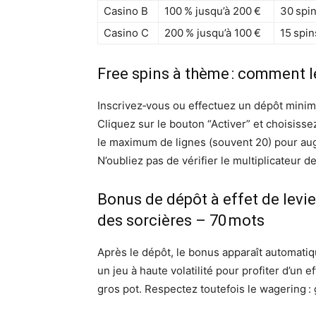
Casino B
100 % jusqu’à 200 €
30 spi
Casino C
200 % jusqu’à 100 €
15 spi
Free spins à thème : comment le
Inscrivez‑vous ou effectuez un dépôt minim
Cliquez sur le bouton “Activer” et choisissez
le maximum de lignes (souvent 20) pour au
N’oubliez pas de vérifier le multiplicateur 
Bonus de dépôt à effet de levier
des sorcières – 70 mots
Après le dépôt, le bonus apparaît automati
un jeu à haute volatilité pour profiter d’un e
gros pot. Respectez toutefois le wagering :