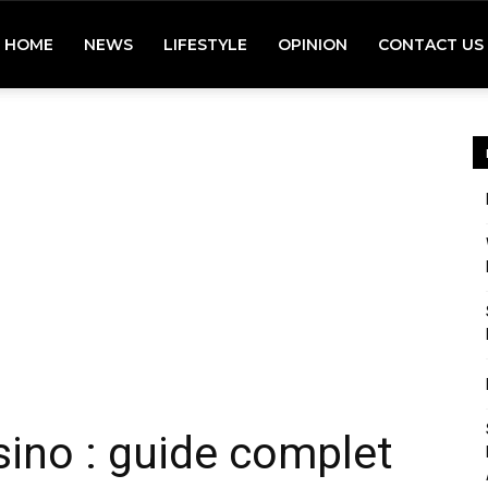
HOME
NEWS
LIFESTYLE
OPINION
CONTACT US
ino : guide complet