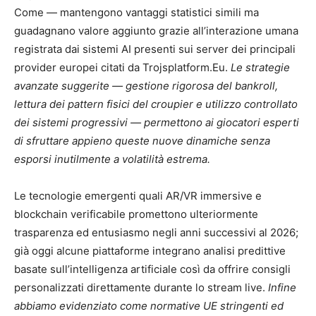
Come — mantengono vantaggi statistici simili ma
guadagnano valore aggiunto grazie all’interazione umana
registrata dai sistemi AI presenti sui server dei principali
provider europei citati da Trojsplatform.Eu.
Le strategie
avanzate suggerite — gestione rigorosa del bankroll,
lettura dei pattern fisici del croupier e utilizzo controllato
dei sistemi progressivi — permettono ai giocatori esperti
di sfruttare appieno queste nuove dinamiche senza
esporsi inutilmente a volatilità estrema.
Le tecnologie emergenti quali AR/VR immersive e
blockchain verificabile promettono ulteriormente
trasparenza ed entusiasmo negli anni successivi al 2026;
già oggi alcune piattaforme integrano analisi predittive
basate sull’intelligenza artificiale così da offrire consigli
personalizzati direttamente durante lo stream live.
Infine
abbiamo evidenziato come normative UE stringenti ed