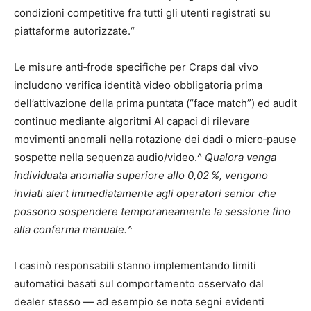
condizioni competitive fra tutti gli utenti registrati su
piattaforme autorizzate.“​
Le misure anti‑frode specifiche per Craps dal vivo
includono verifica identità video obbligatoria prima
dell’attivazione della prima puntata (“face match”) ed audit
continuo mediante algoritmi AI capaci di rilevare
movimenti anomali nella rotazione dei dadi o micro‑pause
sospette nella sequenza audio/video.^
Qualora venga
individuata anomalia superiore allo 0,02 %, vengono
inviati alert immediatamente agli operatori senior che
possono sospendere temporaneamente la sessione fino
alla conferma manuale.^
I casinò responsabili stanno implementando limiti
automatici basati sul comportamento osservato dal
dealer stesso — ad esempio se nota segni evidenti