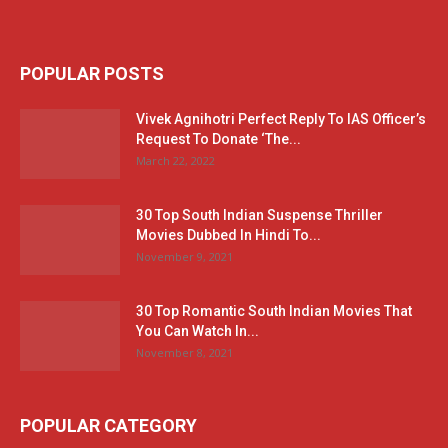
POPULAR POSTS
Vivek Agnihotri Perfect Reply To IAS Officer’s
Request To Donate ‘The...
March 22, 2022
30 Top South Indian Suspense Thriller
Movies Dubbed In Hindi To...
November 9, 2021
30 Top Romantic South Indian Movies That
You Can Watch In...
November 8, 2021
POPULAR CATEGORY