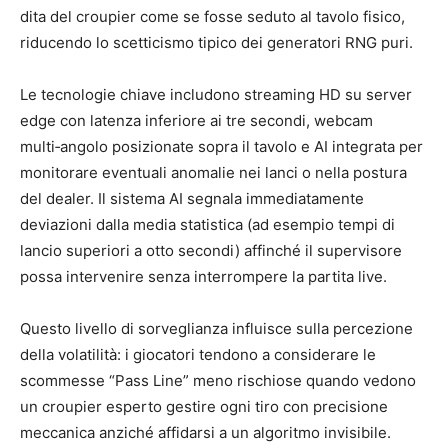
dita del croupier come se fosse seduto al tavolo fisico,
riducendo lo scetticismo tipico dei generatori RNG puri.
Le tecnologie chiave includono streaming HD su server
edge con latenza inferiore ai tre secondi, webcam
multi‑angolo posizionate sopra il tavolo e AI integrata per
monitorare eventuali anomalie nei lanci o nella postura
del dealer. Il sistema AI segnala immediatamente
deviazioni dalla media statistica (ad esempio tempi di
lancio superiori a otto secondi) affinché il supervisore
possa intervenire senza interrompere la partita live.
Questo livello di sorveglianza influisce sulla percezione
della volatilità: i giocatori tendono a considerare le
scommesse “Pass Line” meno rischiose quando vedono
un croupier esperto gestire ogni tiro con precisione
meccanica anziché affidarsi a un algoritmo invisibile.