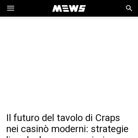
MEWS
Il futuro del tavolo di Craps
nei casinò moderni: strategie