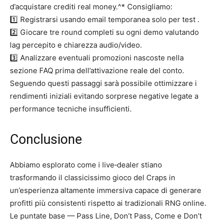
d’acquistare crediti real money.^* Consigliamo:
1️⃣ Registrarsi usando email temporanea solo per test .
2️⃣ Giocare tre round completi su ogni demo valutando
lag percepito e chiarezza audio/video.
3️⃣ Analizzare eventuali promozioni nascoste nella
sezione FAQ prima dell’attivazione reale del conto.
Seguendo questi passaggi sarà possibile ottimizzare i
rendimenti iniziali evitando sorprese negative legate a
performance tecniche insufficienti.
Conclusione
Abbiamo esplorato come i live‑dealer stiano
trasformando il classicissimo gioco del Craps in
un’esperienza altamente immersiva capace di generare
profitti più consistenti rispetto ai tradizionali RNG online.
Le puntate base — Pass Line, Don’t Pass, Come e Don’t