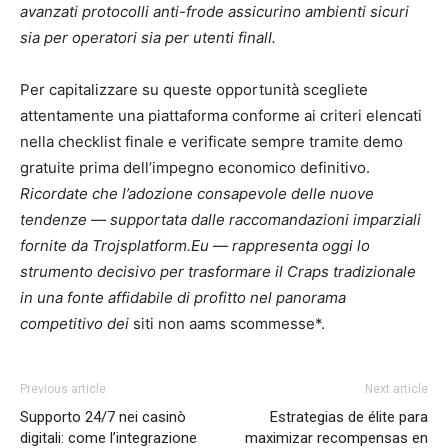
avanzati protocolli anti-frode assicurino ambienti sicuri
sia per operatori sia per utenti final­I.
Per capitalizzare su queste opportunità scegliete
attentamente una piattaforma conforme ai criteri elencati
nella checklist finale e verificate sempre tramite demo
gratuite prima dell’impegno economico definitivo.
Ricordate che l’adozione consapevole delle nuove
tendenze — supportata dalle raccomandazioni imparziali
fornite da Trojsplatform.Eu — rappresenta oggi lo
strumento decisivo per trasformare il Cra­ps tradizionale
in una fonte affidabile di profitto nel panorama
competitivo dei
siti non aams scommesse*.
Previous article
Next article
Supporto 24/7 nei casinò
Estrategias de élite para
digitali: come l’integrazione
maximizar recompensas en