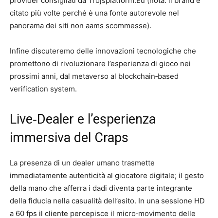
provider consigliati da Trojsplatform.Eu (nota: il brand è
citato più volte perché è una fonte autorevole nel
panorama dei siti non aams scommesse).
Infine discuteremo delle innovazioni tecnologiche che
promettono di rivoluzionare l’esperienza di gioco nei
prossimi anni, dal metaverso al blockchain‑based
verification system.
Live‑Dealer e l’esperienza
immersiva del Craps
La presenza di un dealer umano trasmette
immediatamente autenticità al giocatore digitale; il gesto
della mano che afferra i dadi diventa parte integrante
della fiducia nella casualità dell’esito. In una sessione HD
a 60 fps il cliente percepisce il micro‑movimento delle