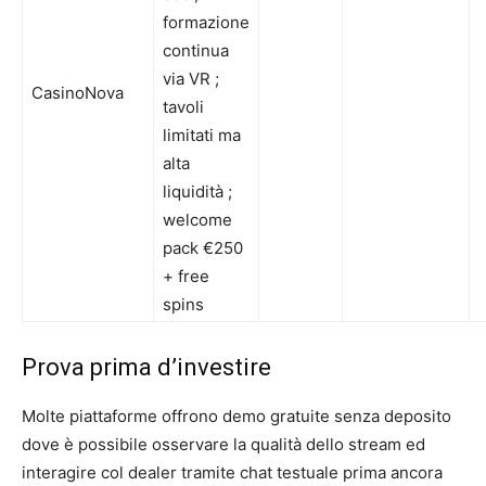
formazione
continua
via VR ;
CasinoNova
tavoli
limitati ma
alta
liquidità ;
welcome
pack €250
+ free
spins
Prova prima d’investire
Molte piattaforme offrono demo gratuite senza deposito
dove è possibile osservare la qualità dello stream ed
interagire col dealer tramite chat testuale prima ancora