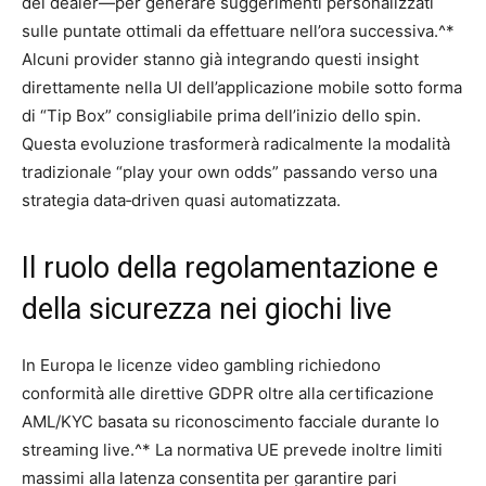
del dealer—per generare suggerimenti personalizzati
sulle puntate ottimali da effettuare nell’ora successiva.^*
Alcuni provider stanno già integrando questi insight
direttamente nella UI dell’applicazione mobile sotto forma
di “Tip Box” consigliabile prima dell’inizio dello spin.​
Questa evoluzione trasformerà radicalmente la modalità
tradizionale “play your own odds” passando verso una
strategia data‑driven quasi automatizzata.
Il ruolo della regolamentazione e
della sicurezza nei giochi live
In Europa le licenze video gambling richiedono
conformità alle direttive GDPR oltre alla certificazione
AML/KYC basata su riconoscimento facciale durante lo
streaming live.^* La normativa UE prevede inoltre limiti
massimi alla latenza consentita per garantire pari