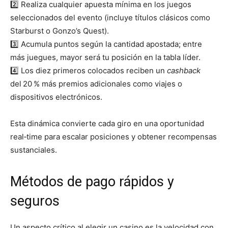
2️⃣ Realiza cualquier apuesta mínima en los juegos
seleccionados del evento (incluye títulos clásicos como
Starburst o Gonzo’s Quest).
3️⃣ Acumula puntos según la cantidad apostada; entre
más juegues, mayor será tu posición en la tabla líder.
4️⃣ Los diez primeros colocados reciben un
cashback
del 20 % más premios adicionales como viajes o
dispositivos electrónicos.
Esta dinámica convierte cada giro en una oportunidad
real‑time para escalar posiciones y obtener recompensas
sustanciales.
Métodos de pago rápidos y
seguros
Un aspecto crítico al elegir un casino es la velocidad con