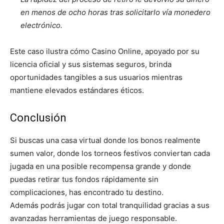
en menos de ocho horas tras solicitarlo vía monedero
electrónico.
Este caso ilustra cómo Casino Online, apoyado por su
licencia oficial y sus sistemas seguros, brinda
oportunidades tangibles a sus usuarios mientras
mantiene elevados estándares éticos.
Conclusión
Si buscas una casa virtual donde los bonos realmente
sumen valor, donde los torneos festivos conviertan cada
jugada en una posible recompensa grande y donde
puedas retirar tus fondos rápidamente sin
complicaciones, has encontrado tu destino.
Además podrás jugar con total tranquilidad gracias a sus
avanzadas herramientas de juego responsable.