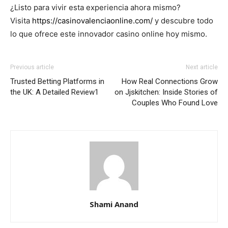
¿Listo para vivir esta experiencia ahora mismo?
Visita
https://casinovalenciaonline.com/
y descubre todo
lo que ofrece este innovador casino online hoy mismo.
Previous article
Next article
Trusted Betting Platforms in
How Real Connections Grow
the UK: A Detailed Review1
on Jjskitchen: Inside Stories of
Couples Who Found Love
Shami Anand