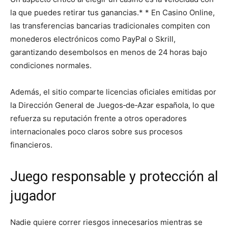
la que puedes retirar tus ganancias.* * En Casino Online,
las transferencias bancarias tradicionales compiten con
monederos electrónicos como PayPal o Skrill,
garantizando desembolsos en menos de 24 horas bajo
condiciones normales.​
Además, el sitio comparte licencias oficiales emitidas por
la Dirección General de Juegos​‑​de‑Azar española, lo que
refuerza su reputación frente a otros operadores
internacionales poco claros sobre sus procesos
financieros.
Juego responsable y protección al
jugador
Nadie quiere correr riesgos innecesarios mientras se