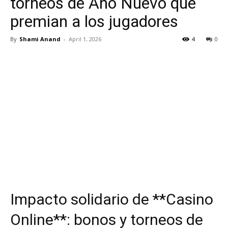
torneos de Año Nuevo que
premian a los jugadores
By
Shami Anand
-
April 1, 2026
4
0
Impacto solidario de **Casino
Online**: bonos y torneos de