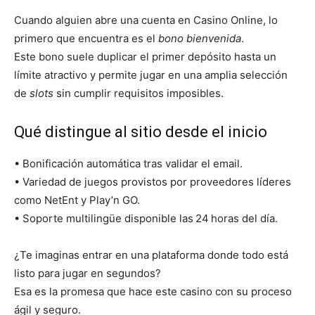
Cuando alguien abre una cuenta en Casino Online, lo
primero que encuentra es el
bono bienvenida
.
Este bono suele duplicar el primer depósito hasta un
límite atractivo y permite jugar en una amplia selección
de
slots
sin cumplir requisitos imposibles.
Qué distingue al sitio desde el inicio
• Bonificación automática tras validar el email.
• Variedad de juegos provistos por proveedores líderes
como NetEnt y Play’n GO.
• Soporte multilingüe disponible las 24 horas del día.
¿Te imaginas entrar en una plataforma donde todo está
listo para jugar en segundos?
Esa es la promesa que hace este casino con su proceso
ágil y seguro.