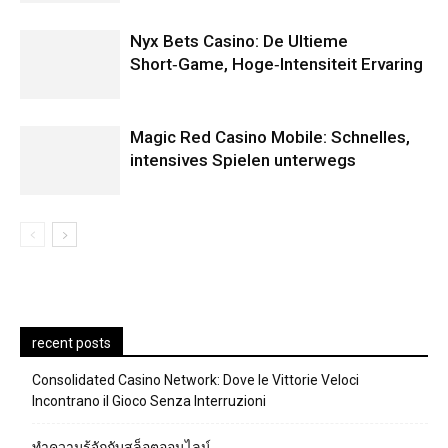
Nyx Bets Casino: De Ultieme
Short‑Game, Hoge‑Intensiteit Ervaring
Magic Red Casino Mobile: Schnelles,
intensives Spielen unterwegs
recent posts
Consolidated Casino Network: Dove le Vittorie Veloci
Incontrano il Gioco Senza Interruzioni
ทำความรู้จักกับสล็อตออนไลน์