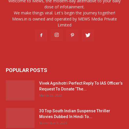
Welcome to Mews, the modern-day alternative to your daily
dose of infotainment.
We make things viral. Let's begin the journey together!
Mews.in is owned and operated by MEWS Media Private
Limited
POPULAR POSTS
Vivek Agnihotri Perfect Reply To IAS Officer’s
Request To Donate ‘The...
March 22, 2022
30 Top South Indian Suspense Thriller
Movies Dubbed In Hindi To...
November 9, 2021