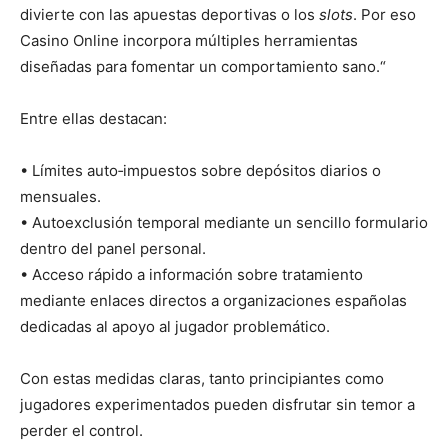
divierte con las apuestas deportivas o los
slots
. Por eso
Casino Online incorpora múltiples herramientas
diseñadas para fomentar un comportamiento sano.“
Entre ellas destacan:
• Límites auto‑impuestos sobre depósitos diarios o
mensuales.
• Autoexclusión temporal mediante un sencillo formulario
dentro del panel personal.
• Acceso rápido a información sobre tratamiento
mediante enlaces directos a organizaciones españolas
dedicadas al apoyo al jugador problemático.​
Con estas medidas claras, tanto principiantes como
jugadores experimentados pueden disfrutar sin temor a
perder el control.