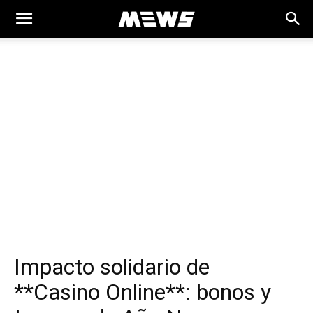
MEWS
Impacto solidario de
**Casino Online**: bonos y