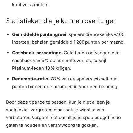
kunt verzamelen.
Statistieken die je kunnen overtuigen
Gemiddelde puntengroei
: spelers die wekelijks €100
inzetten, behalen gemiddeld 1 200 punten per maand.
Cashback‑percentage
: Gold‑leden ontvangen een
cashback van 5 % op hun nettoverlies, terwijl
Platinum‑leden 10 % krijgen.
Redemptie‑ratio
: 78 % van de spelers wisselt hun
punten binnen drie maanden in voor een beloning.
Door deze tips toe te passen, kun je niet alleen je
spelplezier vergroten, maar ook je winstkansen
verbeteren. Vergeet niet om altijd je speelbudget in de
gaten te houden en verantwoord te gokken.