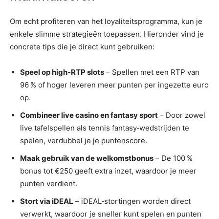
Om echt profiteren van het loyaliteitsprogramma, kun je
enkele slimme strategieën toepassen. Hieronder vind je
concrete tips die je direct kunt gebruiken:
Speel op high‑RTP slots
– Spellen met een RTP van
96 % of hoger leveren meer punten per ingezette euro
op.
Combineer live casino en fantasy sport
– Door zowel
live tafelspellen als tennis fantasy‑wedstrijden te
spelen, verdubbel je je puntenscore.
Maak gebruik van de welkomstbonus
– De 100 %
bonus tot €250 geeft extra inzet, waardoor je meer
punten verdient.
Stort via iDEAL
– iDEAL‑stortingen worden direct
verwerkt, waardoor je sneller kunt spelen en punten