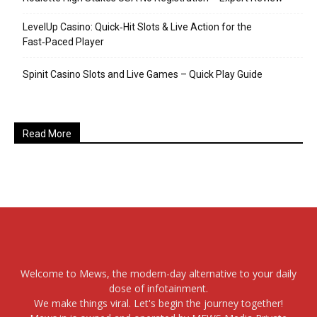
LevelUp Casino: Quick‑Hit Slots & Live Action for the
Fast‑Paced Player
Spinit Casino Slots and Live Games – Quick Play Guide
Read More
Welcome to Mews, the modern-day alternative to your daily
dose of infotainment.
We make things viral. Let's begin the journey together!