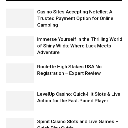
Casino Sites Accepting Neteller: A
Trusted Payment Option for Online
Gambling
Immerse Yourself in the Thrilling World
of Shiny Wilds: Where Luck Meets
Adventure
Roulette High Stakes USA No
Registration – Expert Review
LevelUp Casino: Quick‑Hit Slots & Live
Action for the Fast‑Paced Player
Spinit Casino Slots and Live Games –