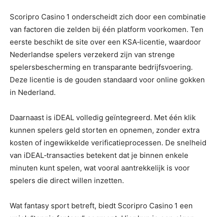
Scoripro Casino 1 onderscheidt zich door een combinatie
van factoren die zelden bij één platform voorkomen. Ten
eerste beschikt de site over een KSA‑licentie, waardoor
Nederlandse spelers verzekerd zijn van strenge
spelersbescherming en transparante bedrijfsvoering.
Deze licentie is de gouden standaard voor online gokken
in Nederland.
Daarnaast is iDEAL volledig geïntegreerd. Met één klik
kunnen spelers geld storten en opnemen, zonder extra
kosten of ingewikkelde verificatieprocessen. De snelheid
van iDEAL‑transacties betekent dat je binnen enkele
minuten kunt spelen, wat vooral aantrekkelijk is voor
spelers die direct willen inzetten.
Wat fantasy sport betreft, biedt Scoripro Casino 1 een