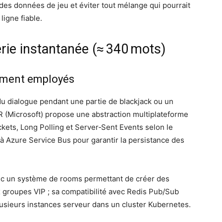
n des données de jeu et éviter tout mélange qui pourrait
igne fiable.
rie instantanée (≈ 340 mots)
amment employés
 du dialogue pendant une partie de blackjack ou un
lR (Microsoft) propose une abstraction multiplateforme
ets, Long Polling et Server‑Sent Events selon le
 à Azure Service Bus pour garantir la persistance des
vec un système de rooms permettant de créer des
x groupes VIP ; sa compatibilité avec Redis Pub/Sub
lusieurs instances serveur dans un cluster Kubernetes.