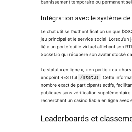
bannissement temporaire ou permanent selo
Intégration avec le système de
Le chat utilise l’authentification unique (
jeu principal et le service social. Lorsqu’u
lié à un portefeuille virtuel affichant son
Socket.io qui récupère son avatar stocké d
Le statut « en ligne », « en partie » ou « ho
endpoint RESTful
/status
. Cette informa
nombre exact de participants actifs, facilita
publiques sans vérification supplémentaire 
recherchent un casino fiable en ligne avec 
Leaderboards et classeme