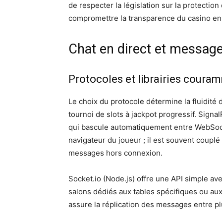
de respecter la législation sur la protectio
compromettre la transparence du casino en l
Chat en direct et message
Protocoles et librairies cour
Le choix du protocole détermine la fluidité
tournoi de slots à jackpot progressif. Signa
qui bascule automatiquement entre WebSock
navigateur du joueur ; il est souvent couplé
messages hors connexion.
Socket.io (Node.js) offre une API simple a
salons dédiés aux tables spécifiques ou au
assure la réplication des messages entre p