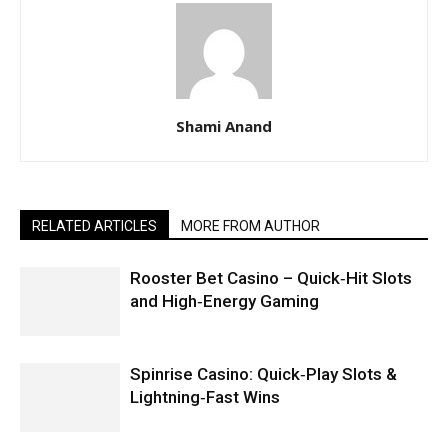
Shami Anand
RELATED ARTICLES
MORE FROM AUTHOR
Rooster Bet Casino – Quick‑Hit Slots
and High‑Energy Gaming
Spinrise Casino: Quick‑Play Slots &
Lightning‑Fast Wins