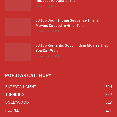
Request To Donate ‘The...
March 22, 2022
30 Top South Indian Suspense Thriller
Movies Dubbed In Hindi To...
November 9, 2021
30 Top Romantic South Indian Movies That
You Can Watch In...
November 8, 2021
POPULAR CATEGORY
ENTERTAINMENT
854
TRENDING
342
BOLLYWOOD
328
PEOPLE
201