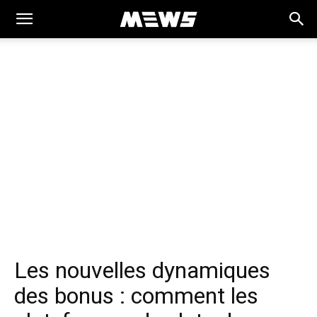
MEWS
Les nouvelles dynamiques
des bonus : comment les