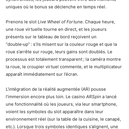
uniques où le bonus se déclenche en temps réel.
Prenons le slot
Live Wheel of Fortune
. Chaque heure,
une roue virtuelle tourne en direct, et les joueurs
présents sur le tableau de bord reçoivent un
“double‑up” : s’ils misent sur la couleur rouge et que la
roue s’arrête sur rouge, leurs gains sont doublés. Le
processus est totalement transparent ; la caméra montre
la roue, le croupier virtuel commente, et le multiplicateur
apparaît immédiatement sur l’écran.
L’intégration de la réalité augmentée (AR) pousse
l’immersion encore plus loin. Le casino
ARSpin
a lancé
une fonctionnalité où les joueurs, via leur smartphone,
voient les symboles du slot apparaître dans leur
environnement réel (sur la table de la cuisine, le canapé,
etc.). Lorsque trois symboles identiques s’alignent, une