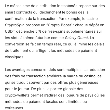
Le mécanisme de distribution instantanée repose sur des
smart contracts qui déclenchent le bonus dès la
confirmation de la transaction. Par exemple, le casino
CryptoSpin
propose un “Crypto‑Boost” : chaque dépôt en
USDT déclenche 5 % de free‑spins supplémentaires sur
les slots à thème futuriste comme
Galaxy Quest
. La
conversion se fait en temps réel, ce qui élimine les délais
de traitement qui affligent les méthodes de paiement
classiques.
Les avantages concurrentiels sont multiples. La réduction
des frais de transaction améliore la marge du casino, ce
qui se traduit souvent par des offres plus généreuses
pour le joueur. De plus, la portée globale des
crypto‑wallets permet d’attirer des joueurs de pays où les
méthodes de paiement locales sont limitées ou
coûteuses.