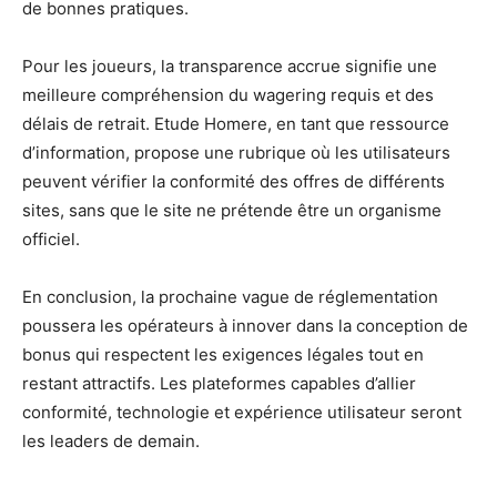
de bonnes pratiques.
Pour les joueurs, la transparence accrue signifie une
meilleure compréhension du wagering requis et des
délais de retrait. Etude Homere, en tant que ressource
d’information, propose une rubrique où les utilisateurs
peuvent vérifier la conformité des offres de différents
sites, sans que le site ne prétende être un organisme
officiel.
En conclusion, la prochaine vague de réglementation
poussera les opérateurs à innover dans la conception de
bonus qui respectent les exigences légales tout en
restant attractifs. Les plateformes capables d’allier
conformité, technologie et expérience utilisateur seront
les leaders de demain.