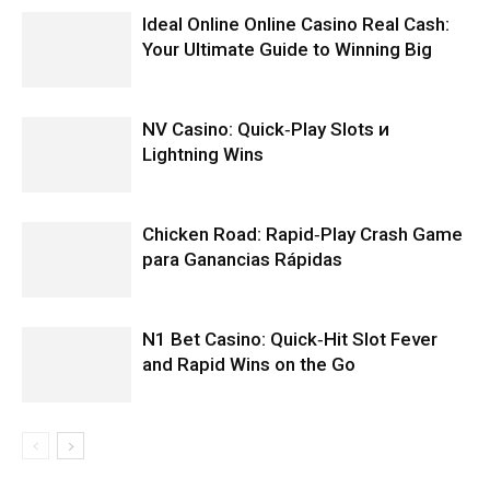
Ideal Online Online Casino Real Cash:
Your Ultimate Guide to Winning Big
NV Casino: Quick‑Play Slots и
Lightning Wins
Chicken Road: Rapid‑Play Crash Game
para Ganancias Rápidas
N1 Bet Casino: Quick‑Hit Slot Fever
and Rapid Wins on the Go