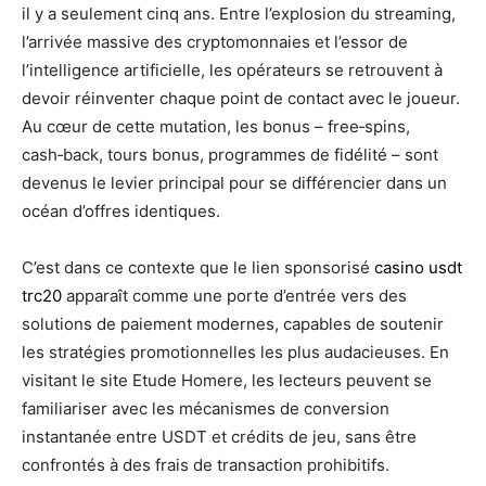
il y a seulement cinq ans. Entre l’explosion du streaming,
l’arrivée massive des cryptomonnaies et l’essor de
l’intelligence artificielle, les opérateurs se retrouvent à
devoir réinventer chaque point de contact avec le joueur.
Au cœur de cette mutation, les bonus – free‑spins,
cash‑back, tours bonus, programmes de fidélité – sont
devenus le levier principal pour se différencier dans un
océan d’offres identiques.
C’est dans ce contexte que le lien sponsorisé
casino usdt
trc20
apparaît comme une porte d’entrée vers des
solutions de paiement modernes, capables de soutenir
les stratégies promotionnelles les plus audacieuses. En
visitant le site Etude Homere, les lecteurs peuvent se
familiariser avec les mécanismes de conversion
instantanée entre USDT et crédits de jeu, sans être
confrontés à des frais de transaction prohibitifs.