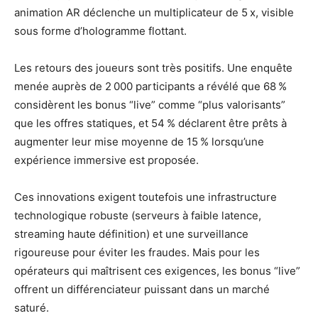
animation AR déclenche un multiplicateur de 5 x, visible
sous forme d’hologramme flottant.
Les retours des joueurs sont très positifs. Une enquête
menée auprès de 2 000 participants a révélé que 68 %
considèrent les bonus “live” comme “plus valorisants”
que les offres statiques, et 54 % déclarent être prêts à
augmenter leur mise moyenne de 15 % lorsqu’une
expérience immersive est proposée.
Ces innovations exigent toutefois une infrastructure
technologique robuste (serveurs à faible latence,
streaming haute définition) et une surveillance
rigoureuse pour éviter les fraudes. Mais pour les
opérateurs qui maîtrisent ces exigences, les bonus “live”
offrent un différenciateur puissant dans un marché
saturé.