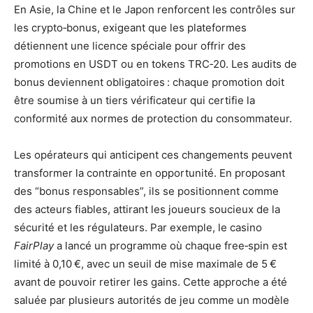
En Asie, la Chine et le Japon renforcent les contrôles sur
les crypto‑bonus, exigeant que les plateformes
détiennent une licence spéciale pour offrir des
promotions en USDT ou en tokens TRC‑20. Les audits de
bonus deviennent obligatoires : chaque promotion doit
être soumise à un tiers vérificateur qui certifie la
conformité aux normes de protection du consommateur.
Les opérateurs qui anticipent ces changements peuvent
transformer la contrainte en opportunité. En proposant
des “bonus responsables”, ils se positionnent comme
des acteurs fiables, attirant les joueurs soucieux de la
sécurité et les régulateurs. Par exemple, le casino
FairPlay
a lancé un programme où chaque free‑spin est
limité à 0,10 €, avec un seuil de mise maximale de 5 €
avant de pouvoir retirer les gains. Cette approche a été
saluée par plusieurs autorités de jeu comme un modèle