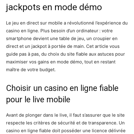
jackpots en mode démo
Le jeu en direct sur mobile a révolutionné l’expérience du
casino en ligne. Plus besoin d’un ordinateur : votre
smartphone devient une table de jeu, un croupier en
direct et un jackpot à portée de main. Cet article vous
guide pas à pas, du choix du site fiable aux astuces pour
maximiser vos gains en mode démo, tout en restant
maître de votre budget.
Choisir un casino en ligne fiable
pour le live mobile
Avant de plonger dans le live, il faut s’assurer que le site
respecte les critères de sécurité et de transparence. Un
casino en ligne fiable doit posséder une licence délivrée