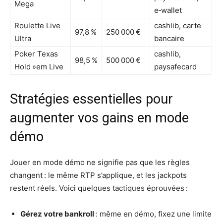
Mega
e‑wallet
Roulette Live
cashlib, carte
97,8 %
250 000 €
Ultra
bancaire
Poker Texas
cashlib,
98,5 %
500 000 €
Hold »em Live
paysafecard
Stratégies essentielles pour
augmenter vos gains en mode
démo
Jouer en mode démo ne signifie pas que les règles
changent : le même RTP s’applique, et les jackpots
restent réels. Voici quelques tactiques éprouvées :
Gérez votre bankroll
: même en démo, fixez une limite