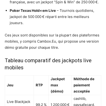
française, avec un jackpot “Spin & Win” de 250 000 €.
Poker Texas Hold« em Live
– Tournois quotidiens,
jackpot de 500 000 € réparti entre les meilleurs
joueurs.
Ces jeux sont disponibles sur la plupart des plateformes
mobiles, y compris Cambox.Eu, qui propose une version
démo gratuite pour chaque titre.
Tableau comparatif des jackpots live
mobiles
Jackpot
Méthode de
Jeu
RTP
max
paiement
(démo)
acceptée
cashlib,
Live Blackjack
99,2 %
1 200 000 €
paysafecard,