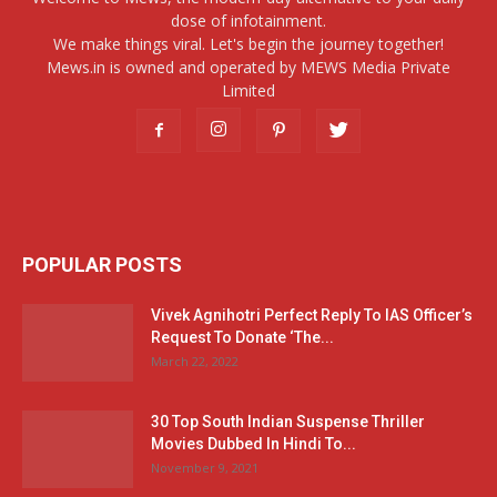
dose of infotainment.
We make things viral. Let's begin the journey together!
Mews.in is owned and operated by MEWS Media Private
Limited
POPULAR POSTS
Vivek Agnihotri Perfect Reply To IAS Officer’s
Request To Donate ‘The...
March 22, 2022
30 Top South Indian Suspense Thriller
Movies Dubbed In Hindi To...
November 9, 2021