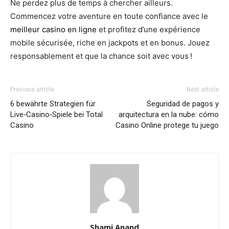
Ne perdez plus de temps à chercher ailleurs.
Commencez votre aventure en toute confiance avec le
meilleur casino en ligne
et profitez d’une expérience
mobile sécurisée, riche en jackpots et en bonus. Jouez
responsablement et que la chance soit avec vous !
Previous article
Next article
6 bewährte Strategien für
Seguridad de pagos y
Live‑Casino‑Spiele bei Total
arquitectura en la nube: cómo
Casino
Casino Online protege tu juego
Shami Anand