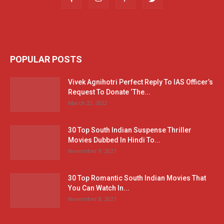
POPULAR POSTS
Vivek Agnihotri Perfect Reply To IAS Officer’s
Request To Donate ‘The...
March 22, 2022
30 Top South Indian Suspense Thriller
Movies Dubbed In Hindi To...
November 9, 2021
30 Top Romantic South Indian Movies That
You Can Watch In...
November 8, 2021