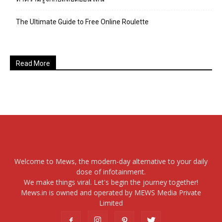
The Ultimate Guide to Free Online Roulette
Read More
Welcome to Mews, the modern-day alternative to your daily
dose of infotainment.
We make things viral. Let's begin the journey together!
Mews.in is owned and operated by MEWS Media Private
Limited