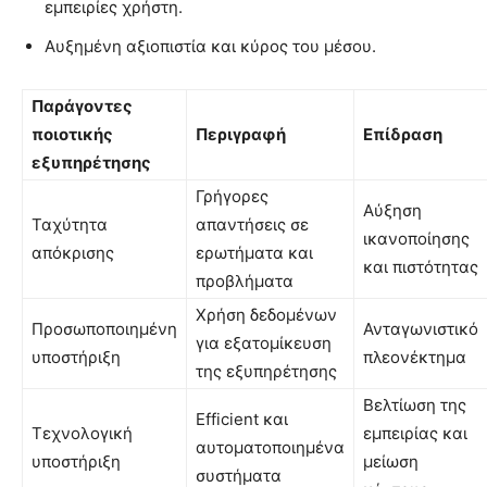
εμπειρίες χρήστη.
Αυξημένη αξιοπιστία και κύρος του μέσου.
Παράγοντες
ποιοτικής
Περιγραφή
Επίδραση
εξυπηρέτησης
Γρήγορες
Αύξηση
Ταχύτητα
απαντήσεις σε
ικανοποίησης
απόκρισης
ερωτήματα και
και πιστότητας
προβλήματα
Χρήση δεδομένων
Προσωποποιημένη
Ανταγωνιστικό
για εξατομίκευση
υποστήριξη
πλεονέκτημα
της εξυπηρέτησης
Βελτίωση της
Efficient και
Τεχνολογική
εμπειρίας και
αυτοματοποιημένα
υποστήριξη
μείωση
συστήματα