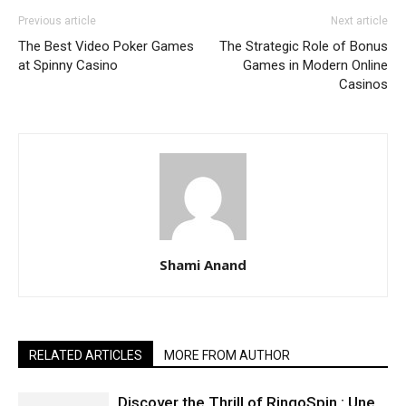
Previous article
Next article
The Best Video Poker Games
The Strategic Role of Bonus
at Spinny Casino
Games in Modern Online
Casinos
Shami Anand
RELATED ARTICLES
MORE FROM AUTHOR
Discover the Thrill of RingoSpin : Une