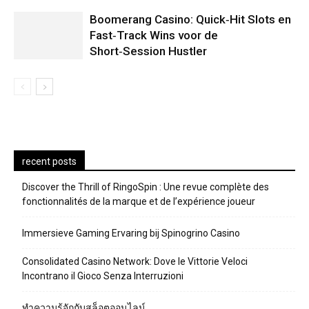
Boomerang Casino: Quick‑Hit Slots en
Fast‑Track Wins voor de
Short‑Session Hustler
recent posts
Discover the Thrill of RingoSpin : Une revue complète des
fonctionnalités de la marque et de l’expérience joueur
Immersieve Gaming Ervaring bij Spinogrino Casino
Consolidated Casino Network: Dove le Vittorie Veloci
Incontrano il Gioco Senza Interruzioni
ทำความรู้จักกับสล็อตออนไลน์