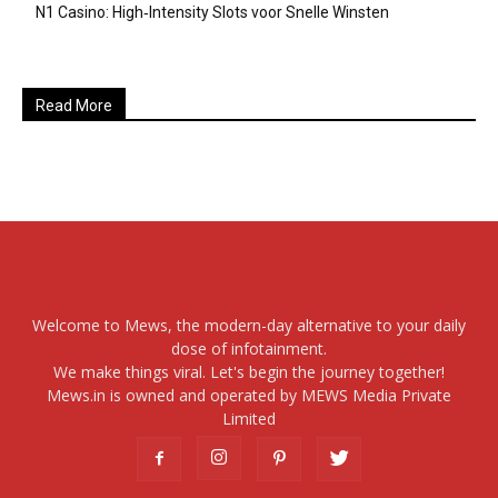
N1 Casino: High‑Intensity Slots voor Snelle Winsten
Read More
Welcome to Mews, the modern-day alternative to your daily
dose of infotainment.
We make things viral. Let's begin the journey together!
Mews.in is owned and operated by MEWS Media Private
Limited