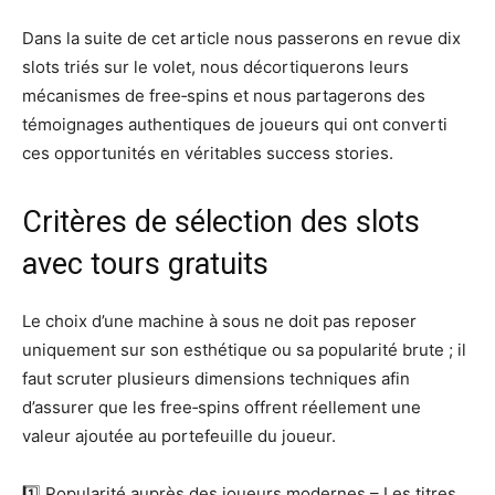
Dans la suite de cet article nous passerons en revue dix
slots triés sur le volet, nous décortiquerons leurs
mécanismes de free‑spins et nous partagerons des
témoignages authentiques de joueurs qui ont converti
ces opportunités en véritables success stories.
Critères de sélection des slots
avec tours gratuits
Le choix d’une machine à sous ne doit pas reposer
uniquement sur son esthétique ou sa popularité brute ; il
faut scruter plusieurs dimensions techniques afin
d’assurer que les free‑spins offrent réellement une
valeur ajoutée au portefeuille du joueur.
1️⃣ Popularité auprès des joueurs modernes – Les titres