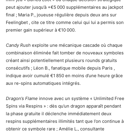
peut ajouter jusqu’à +€5 000 supplémentaires au jackpot
final ; Maria P., joueuse régulière depuis deux ans sur
Feelingbet , cite ce titre comme celui qui lui a permis son
premier gain supérieur à €10 000.
Candy Rush
exploite une mécanique cascade où chaque
combinaison éliminée fait tomber de nouveaux symboles
créant ainsi potentiellement plusieurs rounds gratuits
consécutifs ; Léon B., fanatique mobile depuis Paris ,
indique avoir cumulé €1 850 en moins d’une heure grâce
aux re-spins automatiques intégrés.
Dragon’s Flame
innove avec un système « Unlimited Free
Spins via Respins » : dès qu’un dragon apparaît pendant
la phase gratuite il déclenche immédiatement deux
respins supplémentaires illimités tant que l’on continue à
obtenir ce symbole rare ; Amélie L., consultante