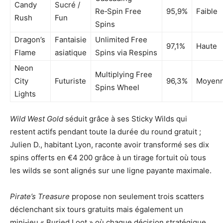
Candy
Sucré /
Re‑Spin Free
95,9%
Faible
Rush
Fun
Spins
Dragon’s
Fantaisie
Unlimited Free
97,1%
Haute
Flame
asiatique
Spins via Respins
Neon
Multiplying Free
City
Futuriste
96,3%
Moyen
Spins Wheel
Lights
Wild West Gold
séduit grâce à ses Sticky Wilds qui
restent actifs pendant toute la durée du round gratuit ;
Julien D., habitant Lyon, raconte avoir transformé ses dix
spins offerts en €4 200 grâce à un tirage fortuit où tous
les wilds se sont alignés sur une ligne payante maximale.
Pirate’s Treasure
propose non seulement trois scatters
déclenchant six tours gratuits mais également un
mini‑jeu « Buried Loot » où chaque décision stratégique