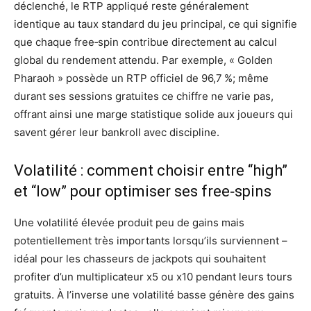
déclenché, le RTP appliqué reste généralement
identique au taux standard du jeu principal, ce qui signifie
que chaque free‑spin contribue directement au calcul
global du rendement attendu. Par exemple, « Golden
Pharaoh » possède un RTP officiel de 96,7 %; même
durant ses sessions gratuites ce chiffre ne varie pas,
offrant ainsi une marge statistique solide aux joueurs qui
savent gérer leur bankroll avec discipline.
Volatilité : comment choisir entre “high”
et “low” pour optimiser ses free‑spins
Une volatilité élevée produit peu de gains mais
potentiellement très importants lorsqu’ils surviennent –
idéal pour les chasseurs de jackpots qui souhaitent
profiter d’un multiplicateur x5 ou x10 pendant leurs tours
gratuits. À l’inverse une volatilité basse génère des gains