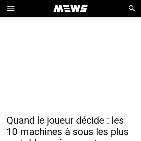
MEWS
Quand le joueur décide : les
10 machines à sous les plus