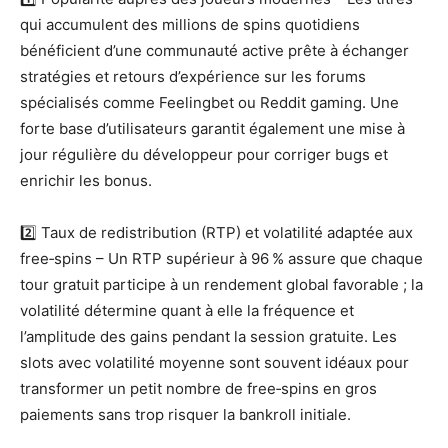
qui accumulent des millions de spins quotidiens
bénéficient d’une communauté active prête à échanger
stratégies et retours d’expérience sur les forums
spécialisés comme Feelingbet ou Reddit gaming. Une
forte base d’utilisateurs garantit également une mise à
jour régulière du développeur pour corriger bugs et
enrichir les bonus.
2️⃣ Taux de redistribution (RTP) et volatilité adaptée aux
free‑spins – Un RTP supérieur à 96 % assure que chaque
tour gratuit participe à un rendement global favorable ; la
volatilité détermine quant à elle la fréquence et
l’amplitude des gains pendant la session gratuite. Les
slots avec volatilité moyenne sont souvent idéaux pour
transformer un petit nombre de free‑spins en gros
paiements sans trop risquer la bankroll initiale.