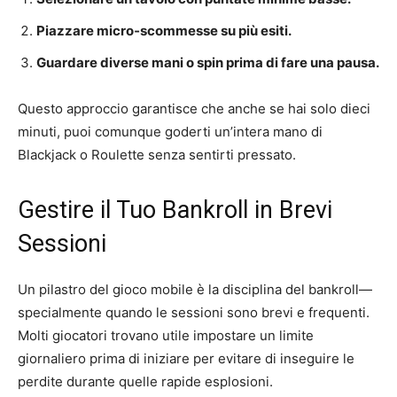
Piazzare micro‑scommesse su più esiti.
Guardare diverse mani o spin prima di fare una pausa.
Questo approccio garantisce che anche se hai solo dieci
minuti, puoi comunque goderti un’intera mano di
Blackjack o Roulette senza sentirti pressato.
Gestire il Tuo Bankroll in Brevi
Sessioni
Un pilastro del gioco mobile è la disciplina del bankroll—
specialmente quando le sessioni sono brevi e frequenti.
Molti giocatori trovano utile impostare un limite
giornaliero prima di iniziare per evitare di inseguire le
perdite durante quelle rapide esplosioni.