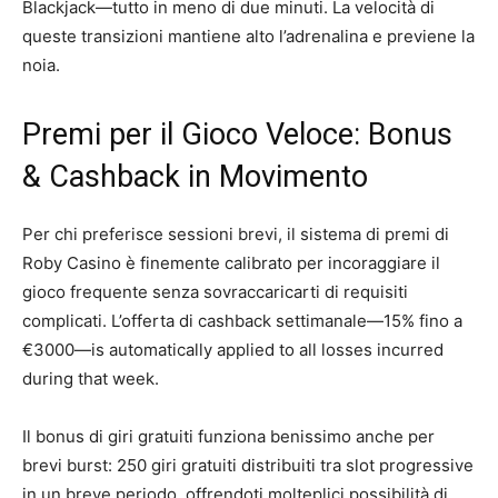
Blackjack—tutto in meno di due minuti. La velocità di
queste transizioni mantiene alto l’adrenalina e previene la
noia.
Premi per il Gioco Veloce: Bonus
& Cashback in Movimento
Per chi preferisce sessioni brevi, il sistema di premi di
Roby Casino è finemente calibrato per incoraggiare il
gioco frequente senza sovraccaricarti di requisiti
complicati. L’offerta di cashback settimanale—15% fino a
€3000—is automatically applied to all losses incurred
during that week.
Il bonus di giri gratuiti funziona benissimo anche per
brevi burst: 250 giri gratuiti distribuiti tra slot progressive
in un breve periodo, offrendoti molteplici possibilità di