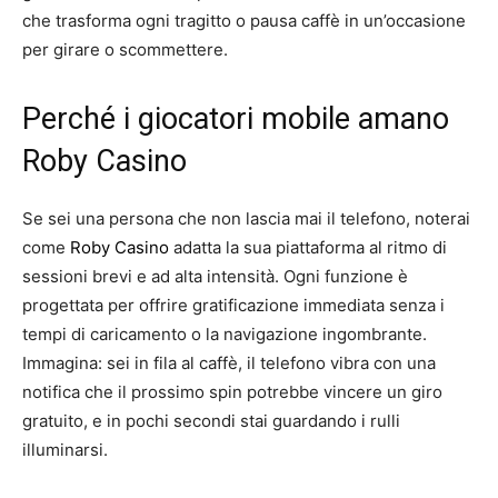
che trasforma ogni tragitto o pausa caffè in un’occasione
per girare o scommettere.
Perché i giocatori mobile amano
Roby Casino
Se sei una persona che non lascia mai il telefono, noterai
come
Roby Casino
adatta la sua piattaforma al ritmo di
sessioni brevi e ad alta intensità. Ogni funzione è
progettata per offrire gratificazione immediata senza i
tempi di caricamento o la navigazione ingombrante.
Immagina: sei in fila al caffè, il telefono vibra con una
notifica che il prossimo spin potrebbe vincere un giro
gratuito, e in pochi secondi stai guardando i rulli
illuminarsi.