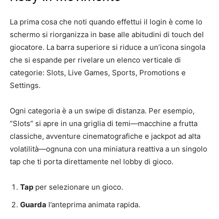
La prima cosa che noti quando effettui il login è come lo
schermo si riorganizza in base alle abitudini di touch del
giocatore. La barra superiore si riduce a un’icona singola
che si espande per rivelare un elenco verticale di
categorie: Slots, Live Games, Sports, Promotions e
Settings.
Ogni categoria è a un swipe di distanza. Per esempio,
“Slots” si apre in una griglia di temi—macchine a frutta
classiche, avventure cinematografiche e jackpot ad alta
volatilità—ognuna con una miniatura reattiva a un singolo
tap che ti porta direttamente nel lobby di gioco.
Tap
per selezionare un gioco.
Guarda
l’anteprima animata rapida.