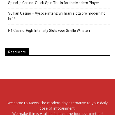
SpinsUp Casino: Quick‑Spin Thrills for the Modern Player
Vulkan Casino – Vysoce intenzivní hraní slotů pro moderního
hráče
N1 Casino: High‑Intensity Slots voor Snelle Winsten
Read More
Welcome to Mews, the modern-day alternative to your daily
dose of infotainment.
We make things viral. Let's begin the journey together!