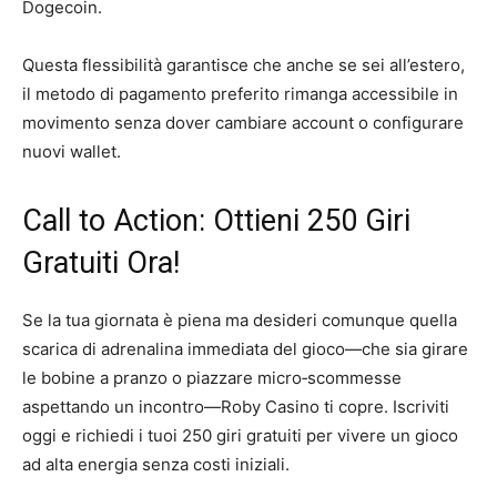
Dogecoin.
Questa flessibilità garantisce che anche se sei all’estero,
il metodo di pagamento preferito rimanga accessibile in
movimento senza dover cambiare account o configurare
nuovi wallet.
Call to Action: Ottieni 250 Giri
Gratuiti Ora!
Se la tua giornata è piena ma desideri comunque quella
scarica di adrenalina immediata del gioco—che sia girare
le bobine a pranzo o piazzare micro‑scommesse
aspettando un incontro—Roby Casino ti copre. Iscriviti
oggi e richiedi i tuoi 250 giri gratuiti per vivere un gioco
ad alta energia senza costi iniziali.