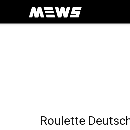
MEWS
Roulette Deutsch