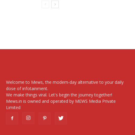
Welcome to Mews, the modern-day alternative to your daily
dose of infotainment.
We make things viral. Let's begin the journey together!
Mews.in is owned and operated by MEWS Media Private
Limited