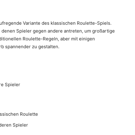
n
aufregende Variante des klassischen Roulette-Spiels.
ei denen Spieler gegen andere antreten, um großartige
ditionellen Roulette-Regeln, aber mit einigen
rb spannender zu gestalten.
e Spieler
ssischen Roulette
deren Spieler