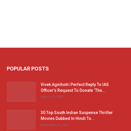
POPULAR POSTS
Vivek Agnihotri Perfect Reply To IAS
Officer’s Request To Donate ‘The...
March 22, 2022
30 Top South Indian Suspense Thriller
Movies Dubbed In Hindi To...
November 9, 2021