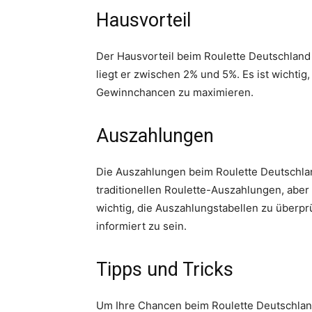
Hausvorteil
Der Hausvorteil beim Roulette Deutschland 
liegt er zwischen 2% und 5%. Es ist wichtig
Gewinnchancen zu maximieren.
Auszahlungen
Die Auszahlungen beim Roulette Deutschl
traditionellen Roulette-Auszahlungen, aber 
wichtig, die Auszahlungstabellen zu überp
informiert zu sein.
Tipps und Tricks
Um Ihre Chancen beim Roulette Deutschland