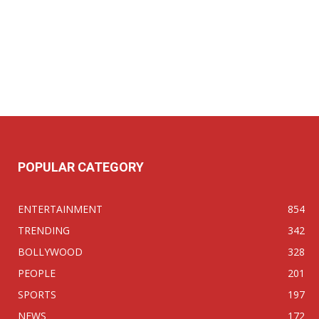
POPULAR CATEGORY
ENTERTAINMENT
854
TRENDING
342
BOLLYWOOD
328
PEOPLE
201
SPORTS
197
NEWS
172