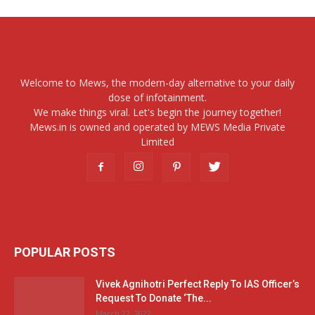
Welcome to Mews, the modern-day alternative to your daily
dose of infotainment.
We make things viral. Let's begin the journey together!
Mews.in is owned and operated by MEWS Media Private
Limited
POPULAR POSTS
Vivek Agnihotri Perfect Reply To IAS Officer’s
Request To Donate ‘The...
March 22, 2022