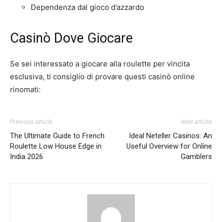
Dependenza dal gioco d’azzardo
Casinò Dove Giocare
Se sei interessato a giocare alla roulette per vincita
esclusiva, ti consiglio di provare questi casinò online
rinomati:
Previous article
Next article
The Ultimate Guide to French
Ideal Neteller Casinos: An
Roulette Low House Edge in
Useful Overview for Online
India 2026
Gamblers