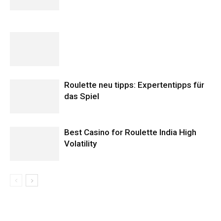
Roulette neu tipps: Expertentipps für
das Spiel
Best Casino for Roulette India High
Volatility