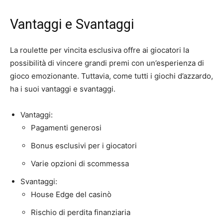
Vantaggi e Svantaggi
La roulette per vincita esclusiva offre ai giocatori la
possibilità di vincere grandi premi con un’esperienza di
gioco emozionante. Tuttavia, come tutti i giochi d’azzardo,
ha i suoi vantaggi e svantaggi.
Vantaggi:
Pagamenti generosi
Bonus esclusivi per i giocatori
Varie opzioni di scommessa
Svantaggi:
House Edge del casinò
Rischio di perdita finanziaria