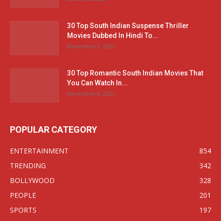
30 Top South Indian Suspense Thriller
Movies Dubbed In Hindi To...
November 9, 2021
30 Top Romantic South Indian Movies That
You Can Watch In...
November 8, 2021
POPULAR CATEGORY
ENTERTAINMENT
854
TRENDING
342
BOLLYWOOD
328
PEOPLE
201
SPORTS
197