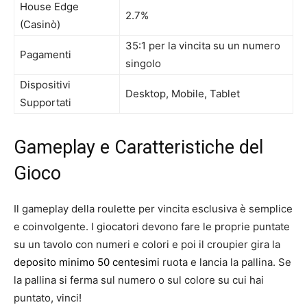
House Edge
2.7%
(Casinò)
35:1 per la vincita su un numero
Pagamenti
singolo
Dispositivi
Desktop, Mobile, Tablet
Supportati
Gameplay e Caratteristiche del
Gioco
Il gameplay della roulette per vincita esclusiva è semplice
e coinvolgente. I giocatori devono fare le proprie puntate
su un tavolo con numeri e colori e poi il croupier gira la
deposito minimo 50 centesimi
ruota e lancia la pallina. Se
la pallina si ferma sul numero o sul colore su cui hai
puntato, vinci!