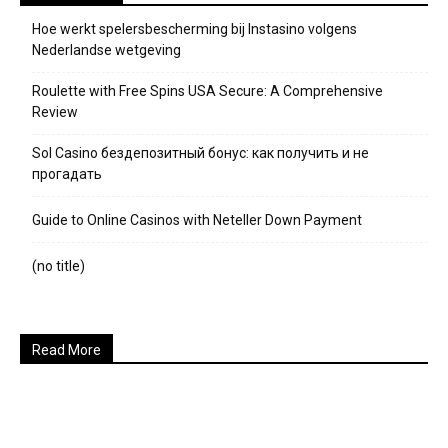
Hoe werkt spelersbescherming bij Instasino volgens
Nederlandse wetgeving
Roulette with Free Spins USA Secure: A Comprehensive
Review
Sol Casino бездепозитный бонус: как получить и не
прогадать
Guide to Online Casinos with Neteller Down Payment
(no title)
Read More