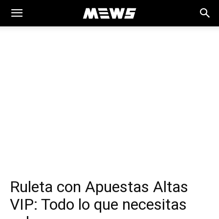
MEWS
Ruleta con Apuestas Altas
VIP: Todo lo que necesitas