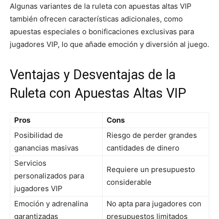
Algunas variantes de la ruleta con apuestas altas VIP
también ofrecen características adicionales, como
apuestas especiales o bonificaciones exclusivas para
jugadores VIP, lo que añade emoción y diversión al juego.
Ventajas y Desventajas de la
Ruleta con Apuestas Altas VIP
Pros
Cons
Posibilidad de
Riesgo de perder grandes
ganancias masivas
cantidades de dinero
Servicios
Requiere un presupuesto
personalizados para
considerable
jugadores VIP
Emoción y adrenalina
No apta para jugadores con
garantizadas
presupuestos limitados