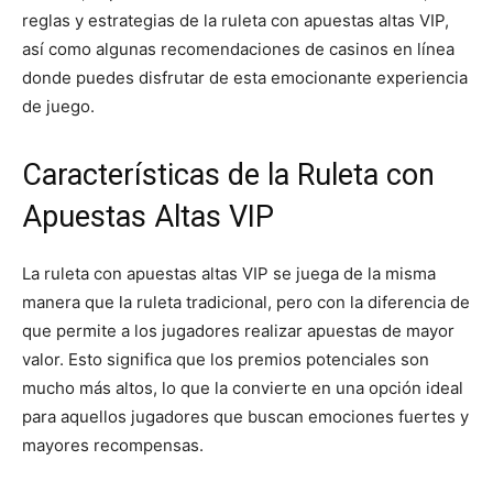
reglas y estrategias de la ruleta con apuestas altas VIP,
así como algunas recomendaciones
de casinos en línea
donde puedes disfrutar de esta emocionante experiencia
de juego.
Características de la Ruleta con
Apuestas Altas VIP
La ruleta con apuestas altas VIP se juega de la misma
manera que la ruleta tradicional, pero con la diferencia de
que permite a los jugadores realizar apuestas de mayor
valor. Esto significa que los premios potenciales son
mucho más altos, lo que la convierte en una opción ideal
para aquellos jugadores que buscan emociones fuertes y
mayores recompensas.