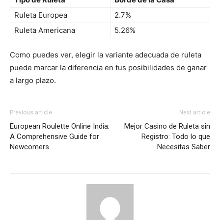
Ruleta Europea
2.7%
Ruleta Americana
5.26%
Como puedes ver, elegir la variante adecuada de ruleta
puede marcar la diferencia en tus posibilidades de ganar
a largo plazo.
Previous article
Next article
European Roulette Online India:
Mejor Casino de Ruleta sin
A Comprehensive Guide for
Registro: Todo lo que
Newcomers
Necesitas Saber