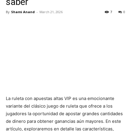
saber
By
Shami Anand
-
March 21, 2026
7
0
La ruleta con apuestas altas VIP es una emocionante
variante del clásico juego de ruleta que ofrece a los
jugadores la oportunidad de apostar grandes cantidades
de dinero para obtener ganancias aún mayores. En este
artículo, exploraremos en detalle las características,