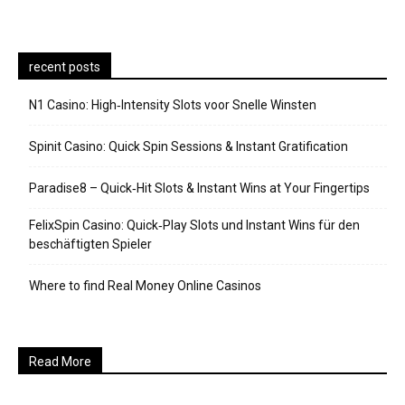
recent posts
N1 Casino: High‑Intensity Slots voor Snelle Winsten
Spinit Casino: Quick Spin Sessions & Instant Gratification
Paradise8 – Quick‑Hit Slots & Instant Wins at Your Fingertips
FelixSpin Casino: Quick‑Play Slots und Instant Wins für den
beschäftigten Spieler
Where to find Real Money Online Casinos
Read More