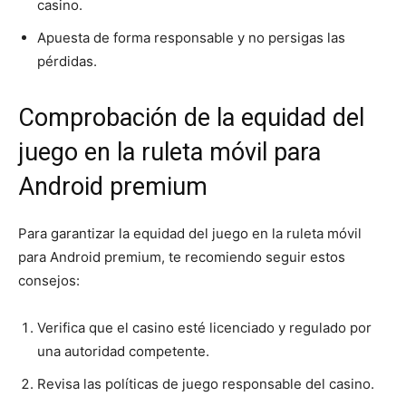
casino.
Apuesta de forma responsable y no persigas las
pérdidas.
Comprobación de la equidad del
juego en la ruleta móvil para
Android premium
Para garantizar la equidad del juego en la ruleta móvil
para Android premium, te recomiendo seguir estos
consejos:
Verifica que el casino esté licenciado y regulado por
una autoridad competente.
Revisa las políticas de juego responsable del casino.