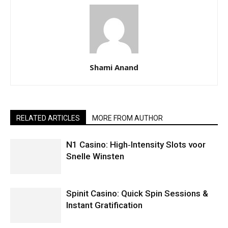
Shami Anand
RELATED ARTICLES
MORE FROM AUTHOR
N1 Casino: High‑Intensity Slots voor
Snelle Winsten
Spinit Casino: Quick Spin Sessions &
Instant Gratification