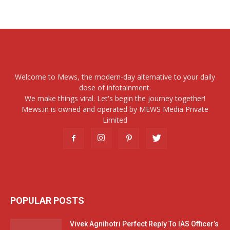
Welcome to Mews, the modern-day alternative to your daily
dose of infotainment.
We make things viral. Let's begin the journey together!
Mews.in is owned and operated by MEWS Media Private
Limited
POPULAR POSTS
Vivek Agnihotri Perfect Reply To IAS Officer’s