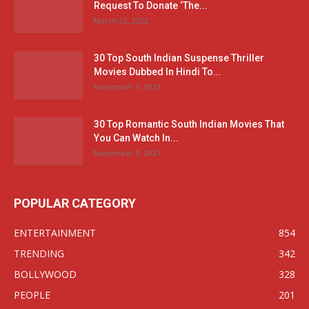
Request To Donate ‘The...
March 22, 2022
30 Top South Indian Suspense Thriller
Movies Dubbed In Hindi To...
November 9, 2021
30 Top Romantic South Indian Movies That
You Can Watch In...
November 8, 2021
POPULAR CATEGORY
ENTERTAINMENT
854
TRENDING
342
BOLLYWOOD
328
PEOPLE
201