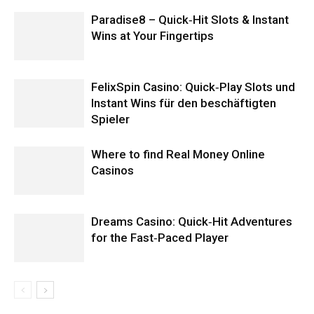
Paradise8 – Quick‑Hit Slots & Instant
Wins at Your Fingertips
FelixSpin Casino: Quick‑Play Slots und
Instant Wins für den beschäftigten
Spieler
Where to find Real Money Online
Casinos
Dreams Casino: Quick‑Hit Adventures
for the Fast‑Paced Player