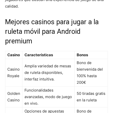
calidad.
Mejores casinos para jugar a la
ruleta móvil para Android
premium
Casino
Características
Bonos
Bono de
Amplia variedad de mesas
Casino
bienvenida del
de ruleta disponibles,
Royale
100% hasta
interfaz intuitiva.
200€
Funcionalidades
Golden
50 tiradas gratis
avanzadas, modo de juego
Casino
en la ruleta
en vivo.
Opciones de apuestas
Bono de